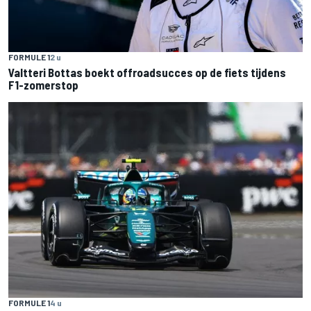
FORMULE 1
2 u
Valtteri Bottas boekt offroadsucces op de fiets tijdens
F1-zomerstop
FORMULE 1
4 u