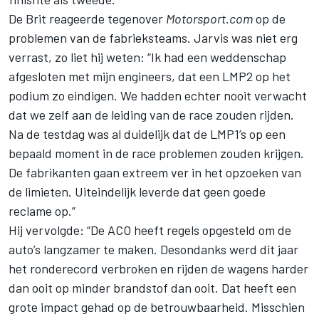
De Brit reageerde tegenover
Motorsport.com
op de
problemen van de fabrieksteams. Jarvis was niet erg
verrast, zo liet hij weten: “Ik had een weddenschap
afgesloten met mijn engineers, dat een LMP2 op het
podium zo eindigen. We hadden echter nooit verwacht
dat we zelf aan de leiding van de race zouden rijden.
Na de testdag was al duidelijk dat de LMP1’s op een
bepaald moment in de race problemen zouden krijgen.
De fabrikanten gaan extreem ver in het opzoeken van
de limieten. Uiteindelijk leverde dat geen goede
reclame op.”
Hij vervolgde: “De ACO heeft regels opgesteld om de
auto’s langzamer te maken. Desondanks werd dit jaar
het ronderecord verbroken en rijden de wagens harder
dan ooit op minder brandstof dan ooit. Dat heeft een
grote impact gehad op de betrouwbaarheid. Misschien