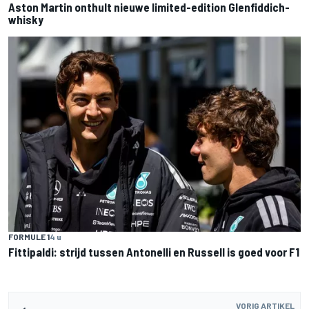
Aston Martin onthult nieuwe limited-edition Glenfiddich-
whisky
FORMULE 1
4 u
Fittipaldi: strijd tussen Antonelli en Russell is goed voor F1
VORIG ARTIKEL