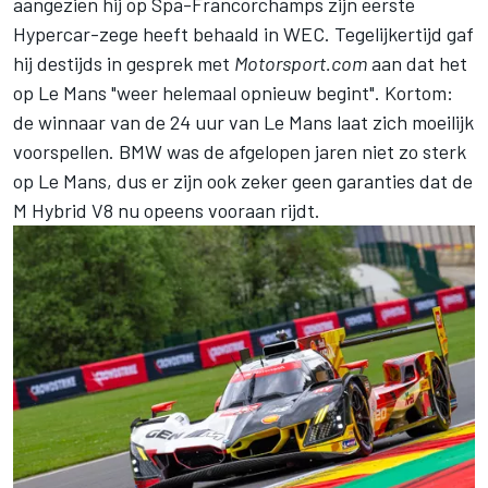
aangezien hij op Spa-Francorchamps zijn eerste
Hypercar-zege heeft behaald in WEC. Tegelijkertijd gaf
hij destijds in gesprek met
Motorsport.com
aan dat het
op Le Mans "weer helemaal opnieuw begint". Kortom:
de winnaar van de 24 uur van Le Mans laat zich moeilijk
voorspellen. BMW was de afgelopen jaren niet zo sterk
op Le Mans, dus er zijn ook zeker geen garanties dat de
M Hybrid V8 nu opeens vooraan rijdt.