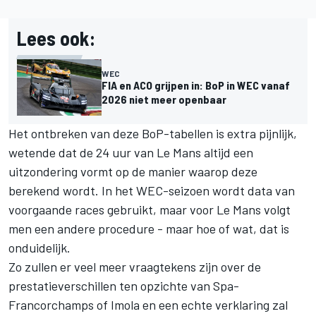
Lees ook:
WEC
FIA en ACO grijpen in: BoP in WEC vanaf
2026 niet meer openbaar
Het ontbreken van deze BoP-tabellen is extra pijnlijk,
wetende dat de 24 uur van Le Mans altijd een
uitzondering vormt op de manier waarop deze
berekend wordt. In het WEC-seizoen wordt data van
voorgaande races gebruikt, maar voor Le Mans volgt
men een andere procedure - maar hoe of wat, dat is
onduidelijk.
Zo zullen er veel meer vraagtekens zijn over de
prestatieverschillen ten opzichte van Spa-
Francorchamps of Imola en een echte verklaring zal