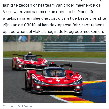
lastig te zeggen of het team van onder meer
Nyck de
Vries
weer vooraan mee kan doen op Le Mans. De
afgelopen jaren bleek het circuit niet de beste vriend te
zijn van de GR010, al kon de Japanse fabrikant telkens
op operationeel vlak alsnog in de kopgroep meekomen.
Foto door: Paul Foster