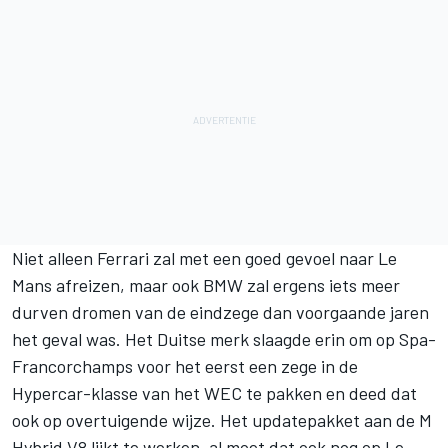
Niet alleen Ferrari zal met een goed gevoel naar Le
Mans afreizen, maar ook BMW zal ergens iets meer
durven dromen van de eindzege dan voorgaande jaren
het geval was. Het Duitse merk slaagde erin om op Spa-
Francorchamps voor het eerst een zege in de
Hypercar-klasse van het WEC te pakken en deed dat
ook op overtuigende wijze. Het updatepakket aan de M
Hybrid V8 lijkt te werken, al moet dat ook nog op Le