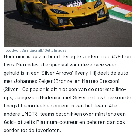
Foto door: Sam Bagnall / Getty Images
Hodenius is op zijn beurt terug te vinden in de #79
Iron
Lynx
Mercedes, die speciaal voor deze race weer
gehuld is in een 'Silver Arrows'-livery. Hij deelt de auto
met Johannes Zelger (Bronze) en
Matteo Cressoni
(Silver). Op papier is dit niet een van de sterkste line-
ups, aangezien Hodenius met Silver net als Cressoni de
hoogst beoordeelde coureur is van het team. Alle
andere LMGT3-teams beschikken over minstens een
Gold- of zelfs Platinum-coureur en behoren dan ook
eerder tot de favorieten.