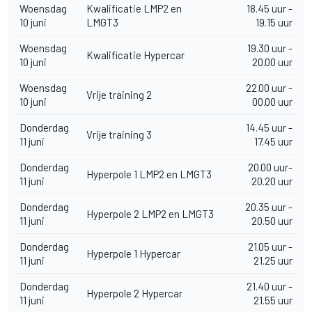
Woensdag
Kwalificatie LMP2 en
18.45 uur -
10 juni
LMGT3
19.15 uur
Woensdag
19.30 uur -
Kwalificatie Hypercar
10 juni
20.00 uur
Woensdag
22.00 uur -
Vrije training 2
10 juni
00.00 uur
Donderdag
14.45 uur -
Vrije training 3
11 juni
17.45 uur
Donderdag
20.00 uur-
Hyperpole 1 LMP2 en LMGT3
11 juni
20.20 uur
Donderdag
20.35 uur -
Hyperpole 2 LMP2 en LMGT3
11 juni
20.50 uur
Donderdag
21.05 uur -
Hyperpole 1 Hypercar
11 juni
21.25 uur
Donderdag
21.40 uur -
Hyperpole 2 Hypercar
11 juni
21.55 uur