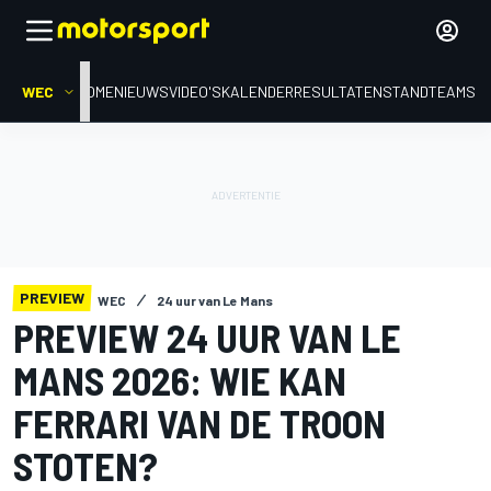
WEC
HOME
NIEUWS
VIDEO'S
KALENDER
RESULTATEN
STAND
TEAMS
PREVIEW
WEC
24 uur van Le Mans
PREVIEW 24 UUR VAN LE
MANS 2026: WIE KAN
FERRARI VAN DE TROON
STOTEN?