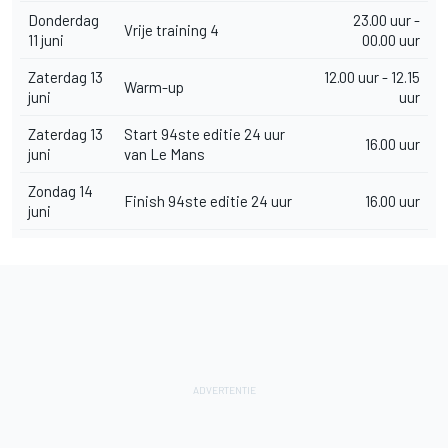
Donderdag
23.00 uur -
Vrije training 4
11 juni
00.00 uur
Zaterdag 13
12.00 uur - 12.15
Warm-up
juni
uur
Zaterdag 13
Start 94ste editie 24 uur
16.00 uur
juni
van Le Mans
Zondag 14
Finish 94ste editie 24 uur
16.00 uur
juni