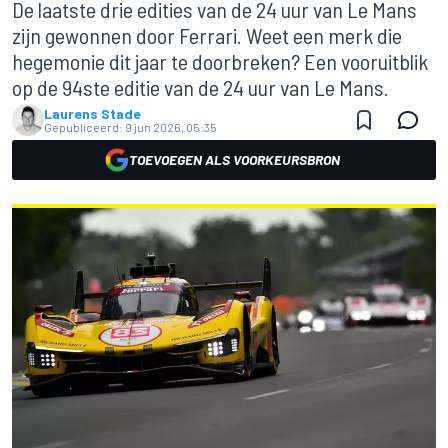
De laatste drie edities van de 24 uur van Le Mans
zijn gewonnen door Ferrari. Weet een merk die
hegemonie dit jaar te doorbreken? Een vooruitblik
op de 94ste editie van de 24 uur van Le Mans.
Laurens Stade
Gepubliceerd:
9 jun 2026, 05:35
TOEVOEGEN ALS VOORKEURSBRON