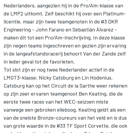
Nederlanders, aangezien hij in de Pro/Am-klasse van
de LMP2 uitkomt. Zelf beschikt hij over een Platinum-
licentie, maar zijn twee teamgenoten in de #3 DKR
Engineering - John Farano en Sebastián Álvarez -
maken dit tot een Pro/Am-inschrijving. In deze klasse
zijn negen teams ingeschreven en gezien zijn ervaring
in de langeafstandsracerij behoort Van der Zande zelf
in ieder geval tot de favorieten.
Tot slot zijn er nog twee Nederlander actief in de
LMGT3-klasse: Nicky Catsburg en
Lin Hodenius
.
Catsburg kan op het Circuit de la Sarthe weer rekenen
op zijn zeer ervaren teamgenoot
Ben Keating
, die de
eerste twee races van het WEC-seizoen miste
vanwege een gebroken elleboog. Keating geldt als een
van de snelste Bronze-coureurs van het veld en is dus
van grote waarde in de #33
TF Sport
Corvette, die ook