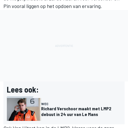
Pin vooral liggen op het opdoen van ervaring.
Lees ook:
WEC
Richard Verschoor maakt met LMP2
debuut in 24 uur van Le Mans
Ook Van Uitert kan in de LMP2-klasse voor de zege