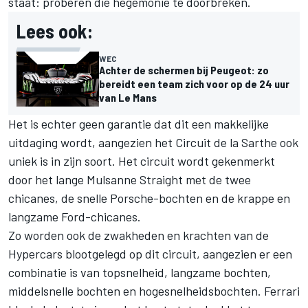
staat: proberen die hegemonie te doorbreken.
Lees ook:
WEC
Achter de schermen bij Peugeot: zo
bereidt een team zich voor op de 24 uur
van Le Mans
Het is echter geen garantie dat dit een makkelijke
uitdaging wordt, aangezien het Circuit de la Sarthe ook
uniek is in zijn soort. Het circuit wordt gekenmerkt
door het lange Mulsanne Straight met de twee
chicanes, de snelle Porsche-bochten en de krappe en
langzame Ford-chicanes.
Zo worden ook de zwakheden en krachten van de
Hypercars blootgelegd op dit circuit, aangezien er een
combinatie is van topsnelheid, langzame bochten,
middelsnelle bochten en hogesnelheidsbochten. Ferrari