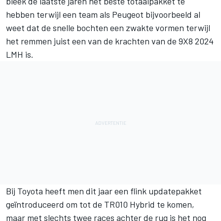
bleek de laatste jaren het beste totaalpakket te
hebben terwijl een team als Peugeot bijvoorbeeld al
weet dat de snelle bochten een zwakte vormen terwijl
het remmen juist een van de krachten van de 9X8 2024
LMH is.
Bij Toyota heeft men dit jaar een flink updatepakket
geïntroduceerd om tot de TR010 Hybrid te komen,
maar met slechts twee races achter de rug is het nog