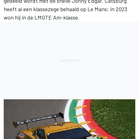
gedeeld wordt met de snelle
Jonny Edgar
. Catsburg
heeft al een klassezege behaald op Le Mans: in 2023
won hij in de LMGTE Am-klasse.