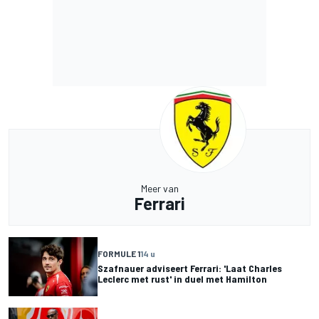
Meer van
Ferrari
FORMULE 1
14 u
Szafnauer adviseert Ferrari: 'Laat Charles
Leclerc met rust' in duel met Hamilton