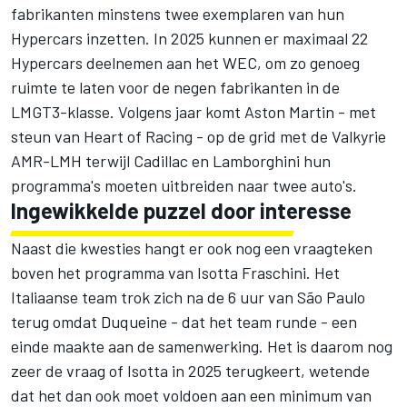
fabrikanten minstens twee exemplaren van hun
Hypercars inzetten. In 2025 kunnen er maximaal 22
Hypercars deelnemen aan het WEC, om zo genoeg
ruimte te laten voor de negen fabrikanten in de
LMGT3-klasse. Volgens jaar komt Aston Martin - met
steun van Heart of Racing - op de grid met de Valkyrie
AMR-LMH terwijl Cadillac en Lamborghini hun
programma's moeten uitbreiden naar twee auto's.
Ingewikkelde puzzel door interesse
Naast die kwesties hangt er ook nog een vraagteken
boven het programma van
Isotta Fraschini
. Het
Italiaanse team trok zich na de 6 uur van São Paulo
terug omdat Duqueine - dat het team runde - een
einde maakte aan de samenwerking. Het is daarom nog
zeer de vraag of Isotta in 2025 terugkeert, wetende
dat het dan ook moet voldoen aan een minimum van