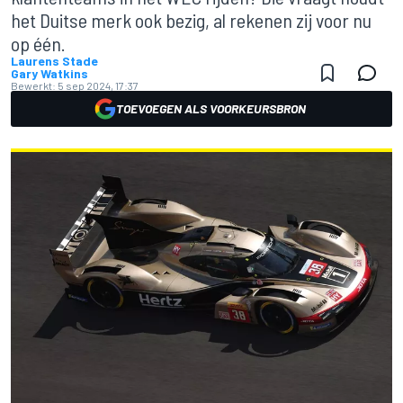
het Duitse merk ook bezig, al rekenen zij voor nu
op één.
Laurens Stade
Gary Watkins
Bewerkt:
5 sep 2024, 17:37
TOEVOEGEN ALS VOORKEURSBRON