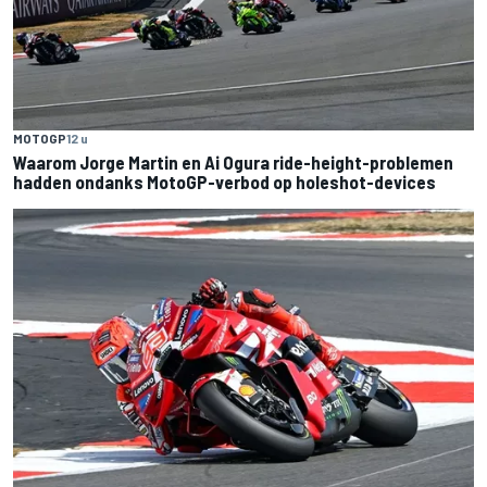
MOTOGP
12 u
Waarom Jorge Martin en Ai Ogura ride-height-problemen
hadden ondanks MotoGP-verbod op holeshot-devices