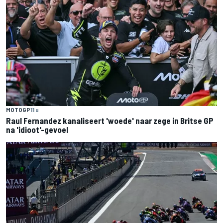
MOTOGP
11 u
Raul Fernandez kanaliseert 'woede' naar zege in Britse GP
na 'idioot'-gevoel