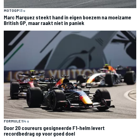
MOTOGP
13 u
Marc Marquez steekt hand in eigen boezem na moeizame
British GP, maar raakt niet in paniek
FORMULE 1
14 u
Door 20 coureurs gesigneerde F1-helm levert
recordbedrag op voor goed doel