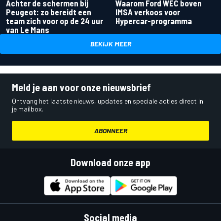
Achter de schermen bij
Waarom Ford WEC boven
Peugeot: zo bereidt een
IMSA verkoos voor
team zich voor op de 24 uur
Hypercar-programma
van Le Mans
BEKIJK MEER
Meld je aan voor onze nieuwsbrief
Ontvang het laatste nieuws, updates en speciale acties direct in
je mailbox.
ABONNEER
Download onze app
Social media