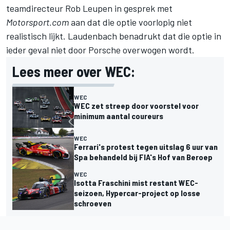
teamdirecteur Rob Leupen
in gesprek met
Motorsport.com
aan dat die optie voorlopig niet
realistisch lijkt. Laudenbach benadrukt dat die optie in
ieder geval niet door Porsche overwogen wordt.
Lees meer over WEC:
WEC
WEC zet streep door voorstel voor
minimum aantal coureurs
WEC
Ferrari's protest tegen uitslag 6 uur van
Spa behandeld bij FIA's Hof van Beroep
WEC
Isotta Fraschini mist restant WEC-
seizoen, Hypercar-project op losse
schroeven