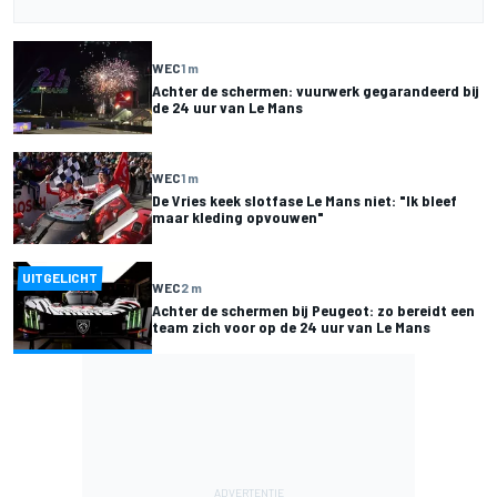
WEC
1 m
Achter de schermen: vuurwerk gegarandeerd bij
de 24 uur van Le Mans
WEC
1 m
De Vries keek slotfase Le Mans niet: "Ik bleef
maar kleding opvouwen"
UITGELICHT
WEC
2 m
Achter de schermen bij Peugeot: zo bereidt een
team zich voor op de 24 uur van Le Mans