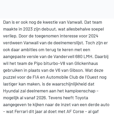
Dan is er ook nog de kwestie van Vanwall. Dat team
maakte in 2023 zijn debuut, wat allesbehalve soepel
verliep. Door de toegenomen interesse voor 2024
verdween Vanwall van de deelnemerslijst. Toch zijn er
ook daar ambities om terug te keren met een
aangepaste versie van de Vandervell 680 LMH. Daarbij
wil het team de Pipo biturbo-V8 van Glickenhaus
gebruiken in plaats van de V6 van Gibson. Wat deze
puzzel voor de FIA en Automobile Club de l'Ouest nog
lastiger kan maken, is de waarschijnlijkheid dat
Hyundai zal deelnemen aan het kampioenschap -
mogelijk al vanaf 2026. Tevens heeft Toyota
aangegeven te kijken naar de inzet van een derde auto
- wat
Ferrari
dit jaar al doet met
AF Corse
- al gaf