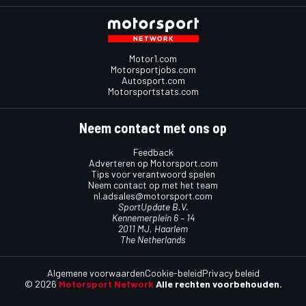
Motor1.com
Motorsportjobs.com
Autosport.com
Motorsportstats.com
Neem contact met ons op
Feedback
Adverteren op Motorsport.com
Tips voor verantwoord spelen
Neem contact op met het team
nl.adsales@motorsport.com
SportUpdate B.V.
Kennemerplein 6 – 14
2011 MJ, Haarlem
The Netherlands
Algemene voorwaarden
Cookie-beleid
Privacy beleid
© 2026
Motorsport Network
Alle rechten voorbehouden.