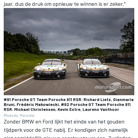
jaar, dus de druk om opnieuw te winnen is er zeker."
#91 Porsche GT Team Porsche 911 RSR: Richard Lietz, Gianmaria
Bruni, Frédéric Makowiecki, #92 Porsche GT Team Porsche 911
RSR: Michael Christensen, Kevin Estre, Laurens Vanthoor
Photo by: Porsche
Zonder BMW en Ford lijkt het einde van het gouden
tijdperk voor de GTE nabij. Er kondigen zich namelijk
niet onmiddellijk nieuwe constructeurs aan. Zurlinden