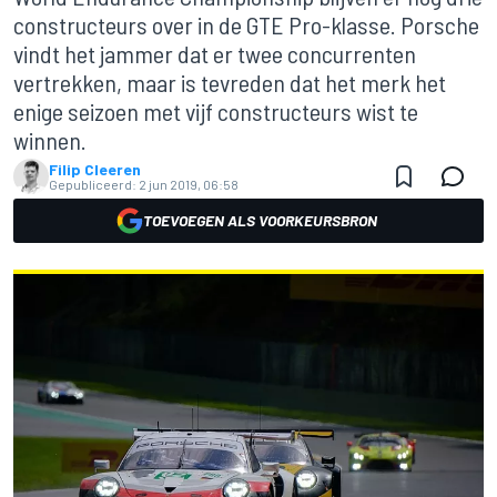
constructeurs over in de GTE Pro-klasse. Porsche
vindt het jammer dat er twee concurrenten
vertrekken, maar is tevreden dat het merk het
enige seizoen met vijf constructeurs wist te
winnen.
Filip Cleeren
Gepubliceerd:
2 jun 2019, 06:58
TOEVOEGEN ALS VOORKEURSBRON