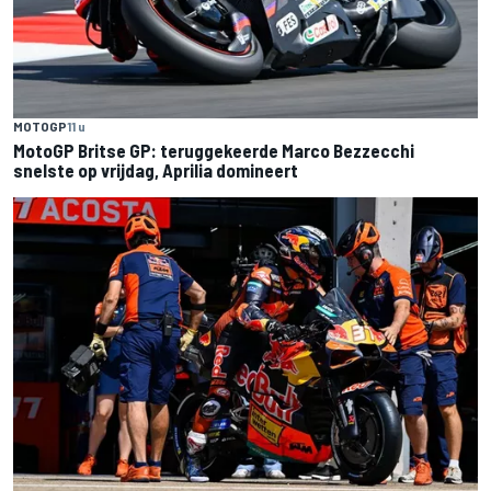
MOTOGP
11 u
MotoGP Britse GP: teruggekeerde Marco Bezzecchi
snelste op vrijdag, Aprilia domineert