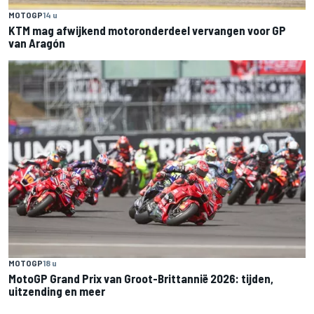
MOTOGP
14 u
KTM mag afwijkend motoronderdeel vervangen voor GP
van Aragón
MOTOGP
18 u
MotoGP Grand Prix van Groot-Brittannië 2026: tijden,
uitzending en meer