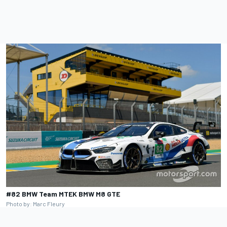
#82 BMW Team MTEK BMW M8 GTE
Photo by: Marc Fleury