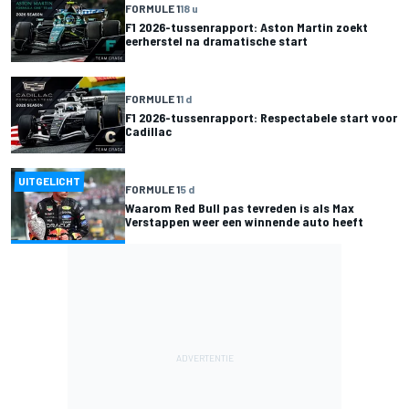
FORMULE 1
18 u
F1 2026-tussenrapport: Aston Martin zoekt
eerherstel na dramatische start
FORMULE 1
1 d
F1 2026-tussenrapport: Respectabele start voor
Cadillac
UITGELICHT
FORMULE 1
5 d
Waarom Red Bull pas tevreden is als Max
Verstappen weer een winnende auto heeft