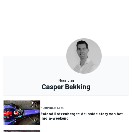
Meer van
Casper Bekking
FORMULE 1
3 m
Roland Ratzenberger: de inside story van het
Imola-weekend