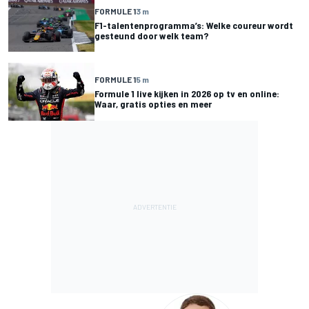
FORMULE 1
3 m
F1-talentenprogramma’s: Welke coureur wordt
gesteund door welk team?
FORMULE 1
5 m
Formule 1 live kijken in 2026 op tv en online:
Waar, gratis opties en meer