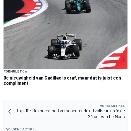
FORMULE 1
10 u
De nieuwigheid van Cadillac is eraf, maar dat is juist een
compliment
VORIG ARTIKEL
Top-10: De meest hartverscheurende uitvalbeurten in de
24 uur van Le Mans
VOLGEND ARTIKEL