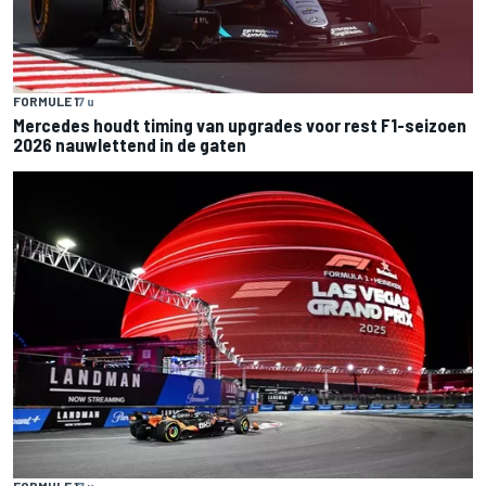
FORMULE 1
7 u
Mercedes houdt timing van upgrades voor rest F1-seizoen
2026 nauwlettend in de gaten
FORMULE 1
7 u