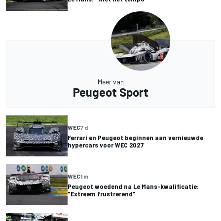
Meer van
Peugeot Sport
WEC
7 d
Ferrari en Peugeot beginnen aan vernieuwde
hypercars voor WEC 2027
WEC
1 m
Peugeot woedend na Le Mans-kwalificatie:
"Extreem frustrerend"