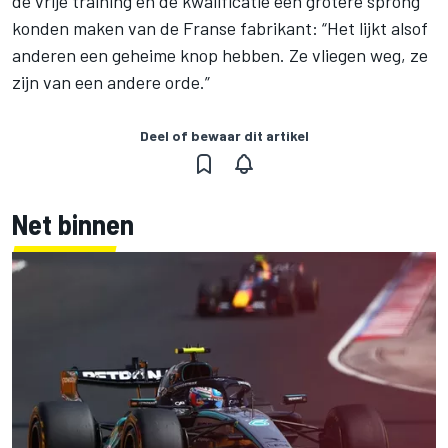
de vrije training en de kwalificatie een grotere sprong
konden maken van de Franse fabrikant: “Het lijkt alsof
anderen een geheime knop hebben. Ze vliegen weg, ze
zijn van een andere orde.”
Deel of bewaar dit artikel
Net binnen