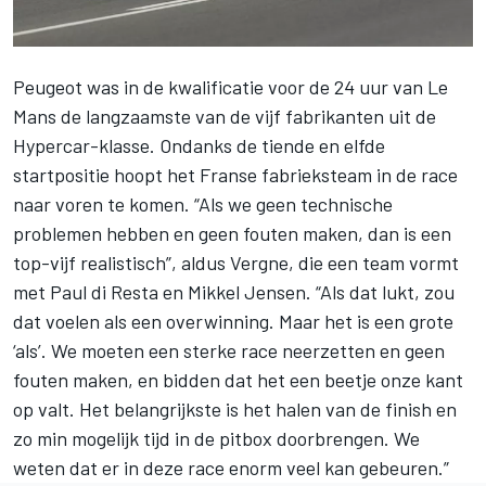
Peugeot was in de kwalificatie voor de 24 uur van Le
Mans de langzaamste van de vijf fabrikanten uit de
Hypercar-klasse. Ondanks de tiende en elfde
startpositie hoopt het Franse fabrieksteam in de race
naar voren te komen. “Als we geen technische
problemen hebben en geen fouten maken, dan is een
top-vijf realistisch”, aldus Vergne, die een team vormt
met Paul di Resta en Mikkel Jensen. “Als dat lukt, zou
dat voelen als een overwinning. Maar het is een grote
‘als’. We moeten een sterke race neerzetten en geen
fouten maken, en bidden dat het een beetje onze kant
op valt. Het belangrijkste is het halen van de finish en
zo min mogelijk tijd in de pitbox doorbrengen. We
weten dat er in deze race enorm veel kan gebeuren.”