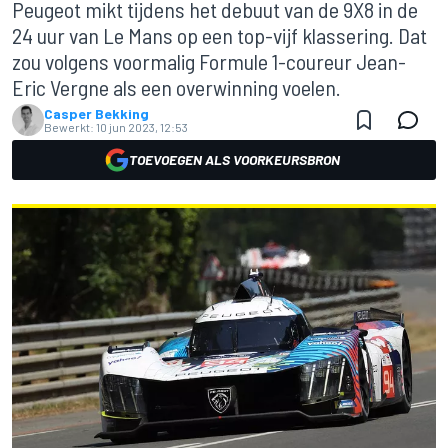
Peugeot mikt tijdens het debuut van de 9X8 in de
24 uur van Le Mans op een top-vijf klassering. Dat
zou volgens voormalig Formule 1-coureur Jean-
Eric Vergne als een overwinning voelen.
Casper Bekking
Bewerkt:
10 jun 2023, 12:53
TOEVOEGEN ALS VOORKEURSBRON