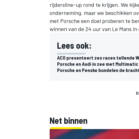
rijdersline-up rond te krijgen. We kijke
onderneming, maar we beschikken ove
met Porsche een doel proberen te bere
winnen van de 24 uur van Le Mans in 
Lees ook:
ACO presenteert zes races tellende 
Porsche en Audi in zee met Multimati
Porsche en Penske bundelen de krach
D
Net binnen