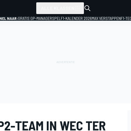
ALLE KLASSEN
NEL NAAR:
GRATIS GP-MANAGERSPEL
F1-KALENDER 2026
MAX VERSTAPPEN
F1-TE
P2-TEAM IN WEC TER