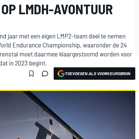
 OP LMDH-AVONTUUR
end jaar met een eigen LMP2-team deel te nemen
 World Endurance Championship, waaronder de 24
 renstal moet daarmee klaargestoomd worden voor
at in 2023 begint.
TOEVOEGEN ALS VOORKEURSBRON