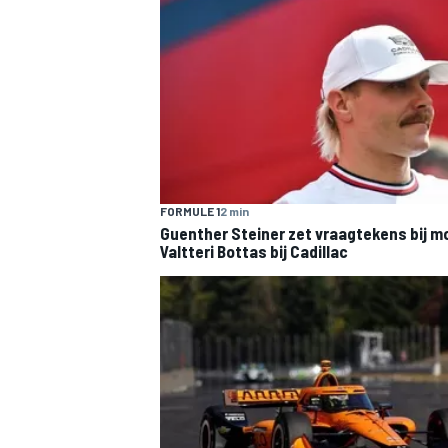
MEER RACEKLASSEN
FORMULE 1
2 min
Guenther Steiner zet vraagtekens bij m
Valtteri Bottas bij Cadillac