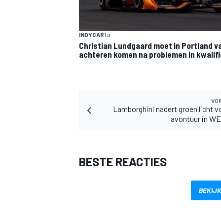
INDYCAR
1 u
Christian Lundgaard moet in Portland v
achteren komen na problemen in kwalifi
VOR
Lamborghini nadert groen licht 
avontuur in WE
BESTE REACTIES
BEKIJK