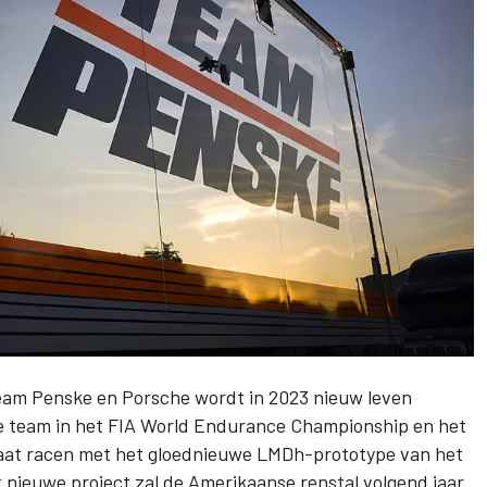
eam Penske en Porsche wordt in 2023 nieuw leven
e team in het
FIA World Endurance Championship
en het
at racen met het gloednieuwe LMDh-prototype van het
 nieuwe project zal de Amerikaanse renstal volgend jaar