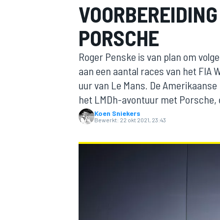
VOORBEREIDING
PORSCHE
Roger Penske is van plan om volg
aan een aantal races van het FIA
uur van Le Mans. De Amerikaanse
het LMDh-avontuur met Porsche, d
MOTOGP
Koen Sniekers
Bewerkt:
22 okt 2021, 23:43