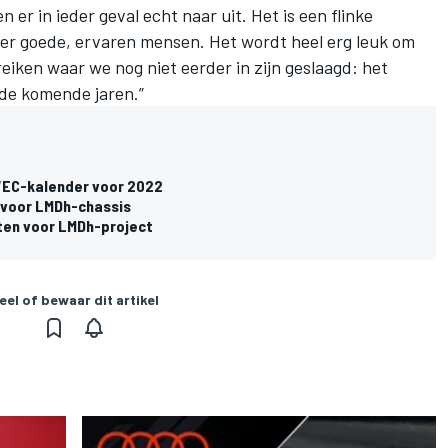
n er in ieder geval echt naar uit. Het is een flinke
r goede, ervaren mensen. Het wordt heel erg leuk om
iken waar we nog niet eerder in zijn geslaagd: het
de komende jaren.”
WEC-kalender voor 2022
c voor LMDh-chassis
ten voor LMDh-project
eel of bewaar dit artikel