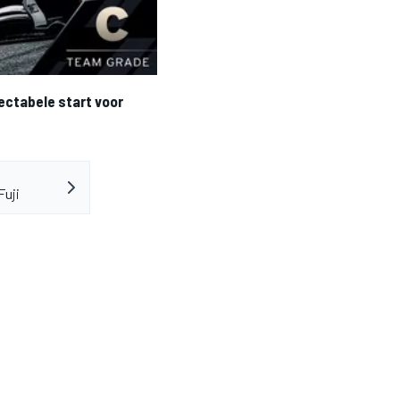
ctabele start voor
Fuji