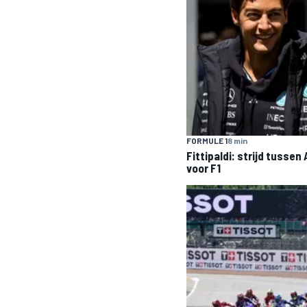
FORMULE 1
8 min
Fittipaldi: strijd tussen
voor F1