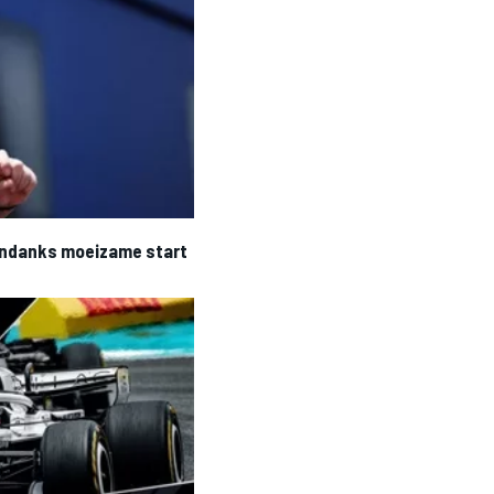
 ondanks moeizame start