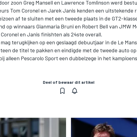
 door zoon Greg Mansell en Lawrence Tomlinson werd best
urs Tom Coronel en Jarek Janis kenden een uitstekende r
izoen af te sluiten met een tweede plaats in de GT2-klasse
nd op winnaars Gianmaria Bruni en Robert Bell van JMW M
Coronel en Janis finishten als 24ste overall.
 mag terugkijken op een geslaagd debuutjaar in de Le Mans
teen de titel te pakken en eindigde met de tweede auto op
bij alleen Pescarolo Sport een dubbelzege in het kampioen
Deel of bewaar dit artikel