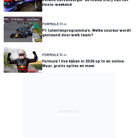
Imola-weekend
FORMULE 1
3 m
F1-talentenprogramma’s: Welke coureur wordt
gesteund door welk team?
FORMULE 1
5 m
Formule 1 live kijken in 2026 op tv en online:
Waar, gratis opties en meer