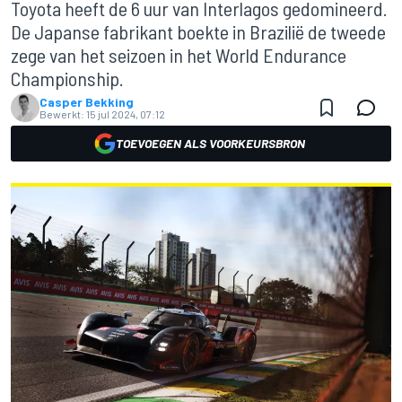
Toyota heeft de 6 uur van Interlagos gedomineerd.
De Japanse fabrikant boekte in Brazilië de tweede
zege van het seizoen in het World Endurance
Championship.
Casper Bekking
Bewerkt:
15 jul 2024, 07:12
TOEVOEGEN ALS VOORKEURSBRON