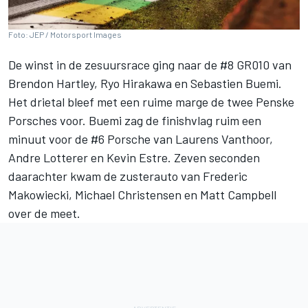
Foto: JEP / Motorsport Images
De winst in de zesuursrace ging naar de #8 GR010 van
Brendon Hartley
,
Ryo Hirakawa
en Sebastien Buemi.
Het drietal bleef met een ruime marge de twee Penske
Porsches voor. Buemi zag de finishvlag ruim een
minuut voor de #6 Porsche van
Laurens Vanthoor
,
Andre Lotterer
en
Kevin Estre
. Zeven seconden
daarachter kwam de zusterauto van Frederic
Makowiecki,
Michael Christensen
en
Matt Campbell
over de meet.