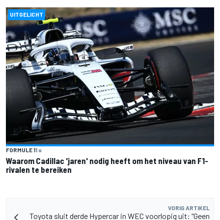
UITGELICHT
FORMULE 1
1 u
Waarom Cadillac 'jaren' nodig heeft om het niveau van F1-
rivalen te bereiken
VORIG ARTIKEL
Toyota sluit derde Hypercar in WEC voorlopig uit: “Geen