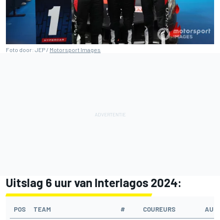
Foto door: JEP /
Motorsport Images
Uitslag 6 uur van Interlagos 2024:
POS
TEAM
#
COUREURS
AUT