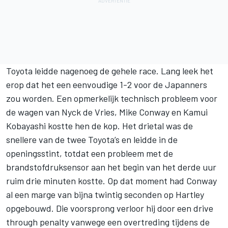
Toyota leidde nagenoeg de gehele race. Lang leek het
erop dat het een eenvoudige 1-2 voor de Japanners
zou worden. Een opmerkelijk technisch probleem voor
de wagen van
Nyck de Vries
,
Mike Conway
en
Kamui
Kobayashi
kostte hen de kop. Het drietal was de
snellere van de twee Toyota’s en leidde in de
openingsstint, totdat een probleem met de
brandstofdruksensor aan het begin van het derde uur
ruim drie minuten kostte. Op dat moment had Conway
al een marge van bijna twintig seconden op Hartley
opgebouwd. Die voorsprong verloor hij door een drive
through penalty vanwege een overtreding tijdens de