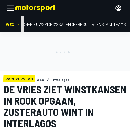
WEC
HOME
NIEUWS
VIDEO'S
KALENDER
RESULTATEN
STAND
TEAMS
RACEVERSLAG
WEC
Interlagos
DE VRIES ZIET WINSTKANSEN
IN ROOK OPGAAN,
ZUSTERAUTO WINT IN
INTERLAGOS