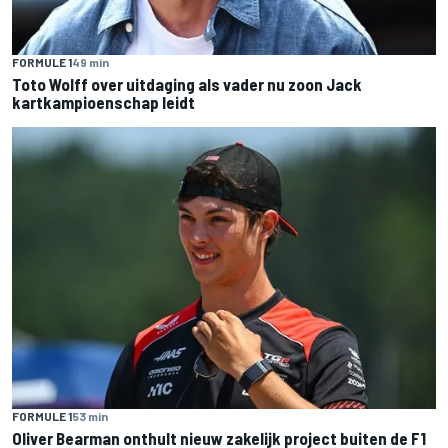
FORMULE 1
49 min
Toto Wolff over uitdaging als vader nu zoon Jack
kartkampioenschap leidt
FORMULE 1
53 min
Oliver Bearman onthult nieuw zakelijk project buiten de F1