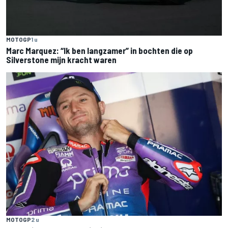
MOTOGP
1 u
Marc Marquez: “Ik ben langzamer” in bochten die op
Silverstone mijn kracht waren
MOTOGP
2 u