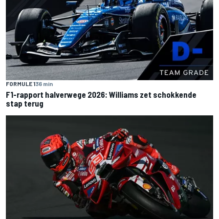
FORMULE 1
36 min
F1-rapport halverwege 2026: Williams zet schokkende
stap terug