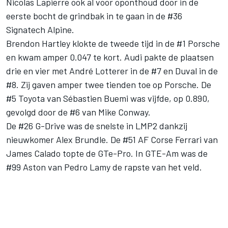
Nicolas Lapierre ook al voor oponthoud door in de
eerste bocht de grindbak in te gaan in de #36
Signatech Alpine.
Brendon Hartley klokte de tweede tijd in de #1 Porsche
en kwam amper 0.047 te kort. Audi pakte de plaatsen
drie en vier met André Lotterer in de #7 en Duval in de
#8. Zij gaven amper twee tienden toe op Porsche. De
#5 Toyota van Sébastien Buemi was vijfde, op 0.890,
gevolgd door de #6 van Mike Conway.
De #26 G-Drive was de snelste in LMP2 dankzij
nieuwkomer Alex Brundle. De #51 AF Corse Ferrari van
James Calado topte de GTe-Pro. In GTE-Am was de
#99 Aston van Pedro Lamy de rapste van het veld.