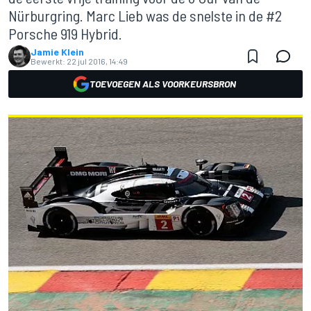
Nürburgring. Marc Lieb was de snelste in de #2
Porsche 919 Hybrid.
Jamie Klein
Bewerkt:
22 jul 2016, 14:49
TOEVOEGEN ALS VOORKEURSBRON