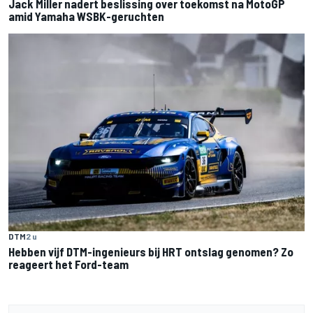
Jack Miller nadert beslissing over toekomst na MotoGP
amid Yamaha WSBK-geruchten
DTM
2 u
Hebben vijf DTM-ingenieurs bij HRT ontslag genomen? Zo
reageert het Ford-team