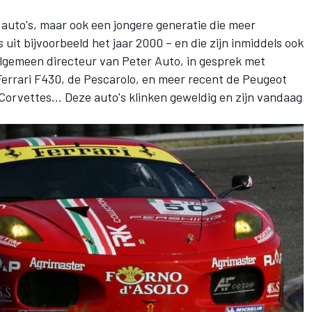
e auto's, maar ook een jongere generatie die meer
uit bijvoorbeeld het jaar 2000 – en die zijn inmiddels ook
algemeen directeur van Peter Auto, in gesprek met
Ferrari
F430, de Pescarolo, en meer recent de Peugeot
e Corvettes... Deze auto's klinken geweldig en zijn vandaag