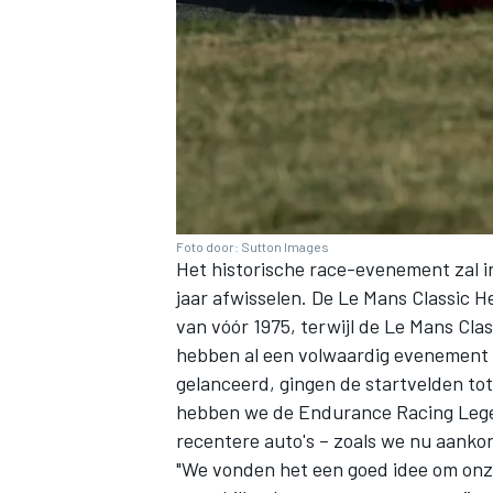
Foto door: Sutton Images
Het historische race-evenement zal in
jaar afwisselen. De Le Mans Classic 
van vóór 1975, terwijl de Le Mans Cla
hebben al een volwaardig evenement 
gelanceerd, gingen de startvelden tot 
hebben we de Endurance Racing Lege
recentere auto's – zoals we nu aanko
"We vonden het een goed idee om onze