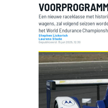
VOORPROGRAMM
Een nieuwe raceklasse met histo
wagens, zal volgend seizoen worde
het World Endurance Championsh
Stephen Lickorish
Laurens Stade
Gepubliceerd:
15 jun 2025, 12:30
MOTOGP