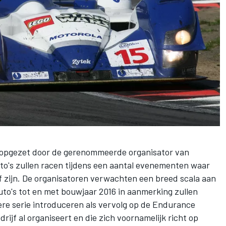
 opgezet door de gerenommeerde organisator van
uto's zullen racen tijdens een aantal evenementen waar
 zijn. De organisatoren verwachten een breed scala aan
to's tot en met bouwjaar 2016 in aanmerking zullen
re serie introduceren als vervolg op de Endurance
rijf al organiseert en die zich voornamelijk richt op