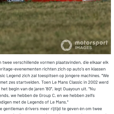
 twee verschillende vormen plaatsvinden, die elkaar elk
Heritage-evenementen richten zich op auto's en klassen
ssic Legend zich zal toespitsen op jongere machines. "We
met zes startvelden. Toen Le Mans Classic in 2002 werd
het begin van de jaren '80", legt Ouayoun uit. "Nu
nds, we hebben de Group C, en we hebben zelfs
ndigen met de Legends of Le Mans."
 gentleman drivers meer rijtijd te geven én om twee