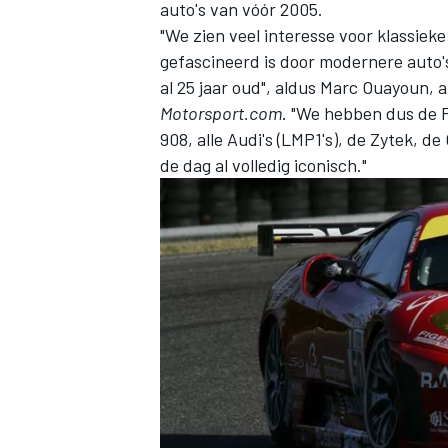
auto's van vóór 2005.
"We zien veel interesse voor klassiek
gefascineerd is door modernere auto's 
al 25 jaar oud", aldus Marc Ouayoun, 
Motorsport.com
. "We hebben dus de
908, alle Audi's (LMP1's), de Zytek, d
de dag al volledig iconisch."