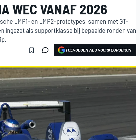
A WEC VANAF 2026
rische LMP1- en LMP2-prototypes, samen met GT-
n ingezet als supportklasse bij bepaalde ronden van
ip.
TOEVOEGEN ALS VOORKEURSBRON