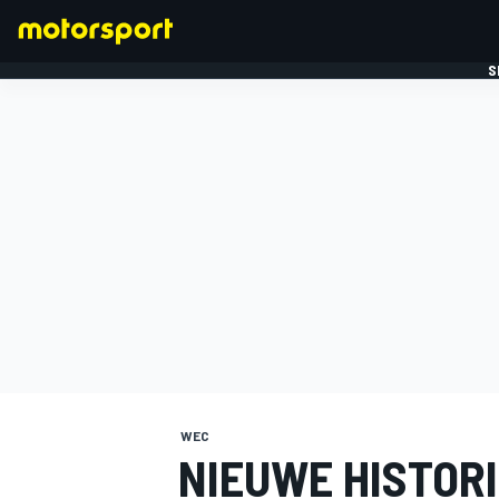
S
FORMULE 1
WEC
NIEUWE HISTOR