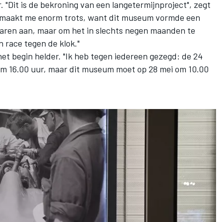
r. "Dit is de bekroning van een langetermijnproject", zegt
ams maakt me enorm trots, want dit museum vormde een
jaren aan, maar om het in slechts negen maanden te
 race tegen de klok."
het begin helder. "Ik heb tegen iedereen gezegd: de 24
om 16.00 uur, maar dit museum moet op 28 mei om 10.00