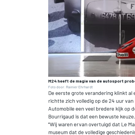
M24 heeft de magie van de autosport prob
Foto door: Rainier Ehrhardt
De eerste grote verandering klinkt a
richtte zich volledig op de 24 uur va
Automobile een veel bredere kijk op 
Bourrigaud is dat een bewuste keuze
"Wij waren ervan overtuigd dat Le Man
museum dat de volledige geschiedenis 