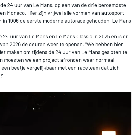
 de 24 uur van Le Mans, op een van de drie beroemdste
 en Monaco. Hier zijn vrijwel alle vormen van autosport
r in 1906 de eerste moderne autorace gehouden. Le Mans
 24 uur van Le Mans en Le Mans Classic in 2025 en is er
e van 2026 de deuren weer te openen. "We hebben hier
et maken om tijdens de 24 uur van Le Mans gesloten te
nden moesten we een project afronden waar normaal
s een beetje vergelijkbaar met een raceteam dat zich
!"