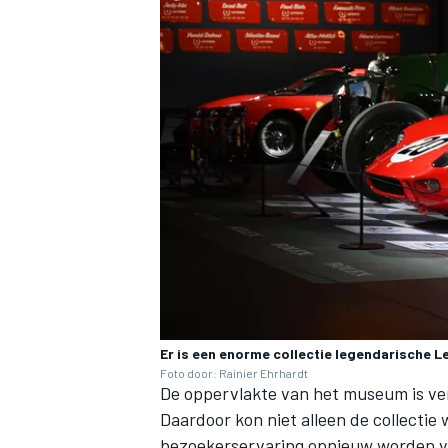
MEER RACEKLASSEN
Er is een enorme collectie legendarische 
Foto door: Rainier Ehrhardt
De oppervlakte van het museum is ve
Daardoor kon niet alleen de collectie
bezoekerservaring opnieuw worden 