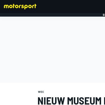
S
FORMULE 1
WEC
NIEUW MUSEUM 