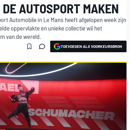
 DE AUTOSPORT MAKEN
rt Automobile in Le Mans heeft afgelopen week zijn
de oppervlakte en unieke collectie wil het
um van de wereld.
TOEVOEGEN ALS VOORKEURSBRON