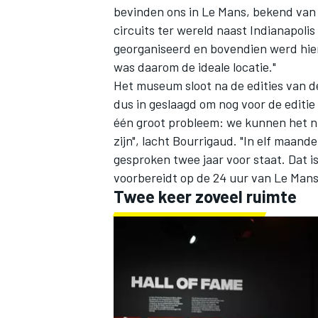
bevinden ons in Le Mans, bekend van
circuits ter wereld naast Indianapolis
georganiseerd en bovendien werd hie
was daarom de ideale locatie."
Het museum sloot na de edities van de
dus in geslaagd om nog voor de editi
één groot probleem: we kunnen het ni
zijn", lacht Bourrigaud. "In elf maa
gesproken twee jaar voor staat. Dat i
voorbereidt op de 24 uur van Le Mans
Twee keer zoveel ruimte