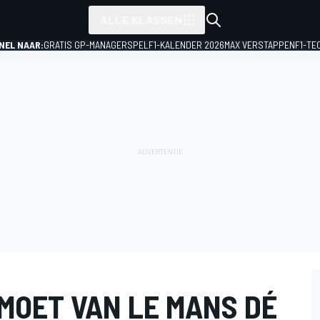
ALLE KLASSEN
NEL NAAR:
GRATIS GP-MANAGERSPEL
F1-KALENDER 2026
MAX VERSTAPPEN
F1-TE
MOET VAN LE MANS DÉ