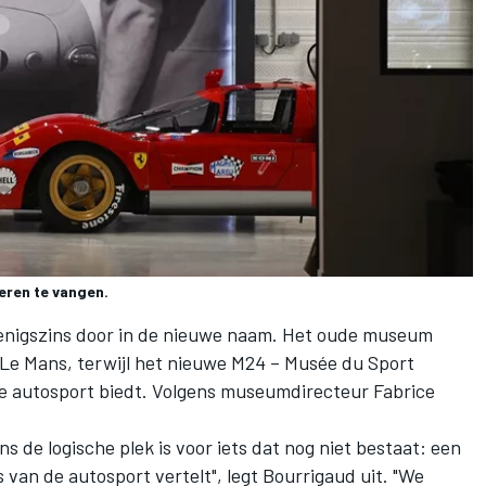
eren te vangen.
l enigszins door in de nieuwe naam. Het oude museum
n Le Mans, terwijl het nieuwe M24 – Musée du Sport
de autosport biedt. Volgens museumdirecteur Fabrice
.
s de logische plek is voor iets dat nog niet bestaat: een
van de autosport vertelt", legt Bourrigaud uit. "We