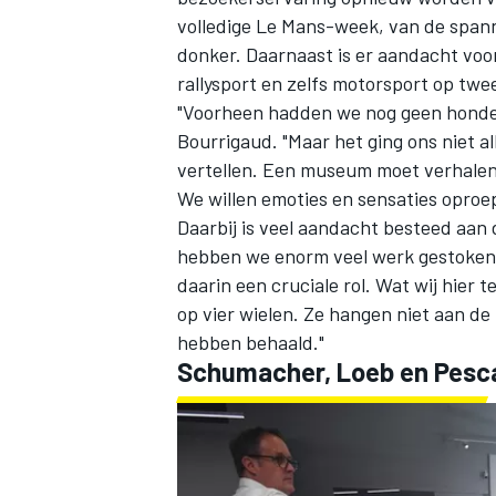
volledige Le Mans-week, van de spanni
donker. Daarnaast is er aandacht voor
rallysport en zelfs motorsport op twe
"Voorheen hadden we nog geen honder
Bourrigaud. "Maar het ging ons niet a
vertellen. Een museum moet verhalen 
We willen emoties en sensaties oproe
Daarbij is veel aandacht besteed aan
hebben we enorm veel werk gestoken i
daarin een cruciale rol. Wat wij hier
op vier wielen. Ze hangen niet aan d
hebben behaald."
Schumacher, Loeb en Pesc