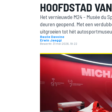
HOOFDSTAD VAN
Het vernieuwde M24 – Musée du Spo
deuren geopend. Met een verdubbel
uitgroeien tot hét autosportmuse
Basile Davoine
Erwin Jaeggi
Bewerkt:
31 mei 2026, 19:22
MOTOGP