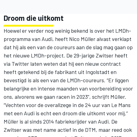
Droom die uitkomt
Hoewel er verder nog weinig bekend is over het LMDh-
programma van Audi, heeft Nico Müller alvast verklapt
dat hij als een van de coureurs aan de slag mag gaan op
het nieuwe LMDh-project. De 29-jarige Zwitser
heeft
via Twitter laten weten
dat hij een nieuw contract
heeft getekend bij de fabrikant uit Ingolstadt en
bevestigd is als een van de LMDh-coureurs. “Er liggen
belangrijke en intense maanden van voorbereiding voor
ons, alvorens we gaan racen in 2023”, schrijft Müller.
“Vechten voor de overallzege in de 24 uur van Le Mans
met een Audi is echt een droom die uitkomt voor mij.”
Müller is al sinds 2014 fabrieksrijder van Audi. De
Zwitser was met name actief in de DTM, maar reed ook