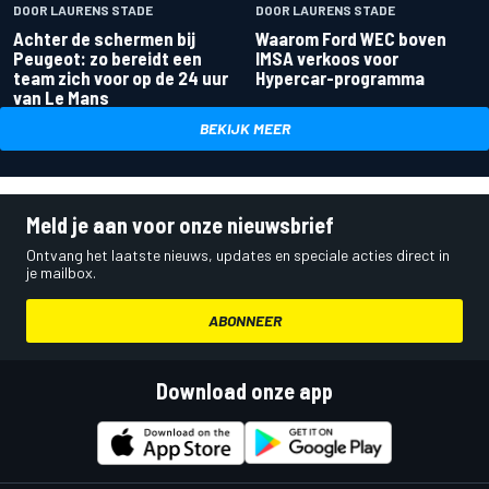
DOOR LAURENS STADE
DOOR LAURENS STADE
Achter de schermen bij
Waarom Ford WEC boven
Peugeot: zo bereidt een
IMSA verkoos voor
team zich voor op de 24 uur
Hypercar-programma
van Le Mans
BEKIJK MEER
Meld je aan voor onze nieuwsbrief
Ontvang het laatste nieuws, updates en speciale acties direct in
je mailbox.
ABONNEER
Download onze app