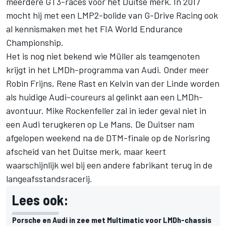
meerdere GT3-races voor het Duitse merk. In 2017
mocht hij met een LMP2-bolide van G-Drive Racing ook
al kennismaken met het FIA World Endurance
Championship.
Het is nog niet bekend wie Müller als teamgenoten
krijgt in het LMDh-programma van Audi. Onder meer
Robin Frijns, Rene Rast en Kelvin van der Linde worden
als huidige Audi-coureurs al gelinkt aan een LMDh-
avontuur. Mike Rockenfeller zal in ieder geval niet in
een Audi terugkeren op Le Mans. De Duitser nam
afgelopen weekend na de DTM-finale op de Norisring
afscheid van het Duitse merk, maar keert
waarschijnlijk wel bij een andere fabrikant terug in de
langeafsstandsracerij.
Lees ook:
Porsche en Audi in zee met Multimatic voor LMDh-chassis