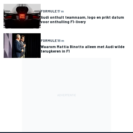
FORMULE 1
7 m
Audi onthult teamnaam, logo en prikt datum
voor onthulling F1-livery
FORMULE 1
8 m
Waarom Mattia Binotto alleen met Audi wilde
terugkeren in F1