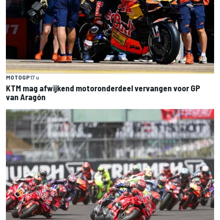
MOTOGP
17 u
KTM mag afwijkend motoronderdeel vervangen voor GP
van Aragón