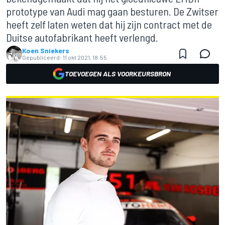
prototype van Audi mag gaan besturen. De Zwitser
heeft zelf laten weten dat hij zijn contract met de
Duitse autofabrikant heeft verlengd.
Koen Sniekers
Gepubliceerd:
11 okt 2021, 18:55
TOEVOEGEN ALS VOORKEURSBRON