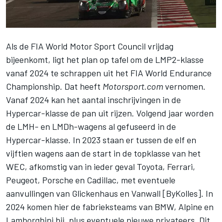
Als de FIA World Motor Sport Council vrijdag
bijeenkomt, ligt het plan op tafel om de LMP2-klasse
vanaf 2024 te schrappen uit het FIA World Endurance
Championship. Dat heeft
Motorsport.com
vernomen.
Vanaf 2024 kan het aantal inschrijvingen in de
Hypercar-klasse de pan uit rijzen. Volgend jaar worden
de LMH- en LMDh-wagens al gefuseerd in de
Hypercar-klasse. In 2023 staan er tussen de elf en
vijftien wagens aan de start in de topklasse van het
WEC, afkomstig van in ieder geval Toyota, Ferrari,
Peugeot, Porsche en Cadillac, met eventuele
aanvullingen van Glickenhaus en Vanwall [ByKolles]. In
2024 komen hier de fabrieksteams van BMW, Alpine en
Lamborghini bij, plus eventuele nieuwe privateers. Dit