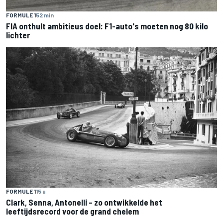
FORMULE 1
52 min
FIA onthult ambitieus doel: F1-auto's moeten nog 80 kilo
lichter
FORMULE 1
15 u
Clark, Senna, Antonelli – zo ontwikkelde het
leeftijdsrecord voor de grand chelem