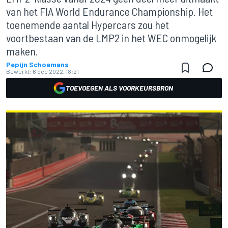
van het FIA World Endurance Championship. Het
toenemende aantal Hypercars zou het
voortbestaan van de LMP2 in het WEC onmogelijk
maken.
Pepijn Schoemans
Bewerkt:
6 dec 2022, 18:21
TOEVOEGEN ALS VOORKEURSBRON