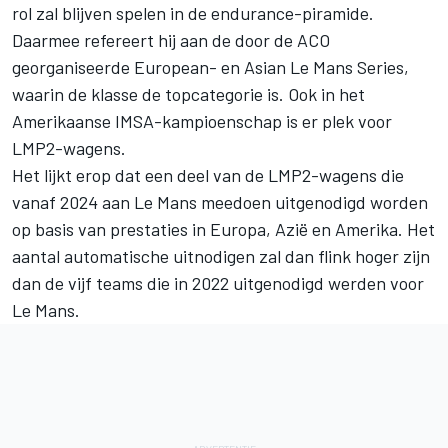
rol zal blijven spelen in de endurance-piramide.
Daarmee refereert hij aan de door de ACO
georganiseerde European- en Asian Le Mans Series,
waarin de klasse de topcategorie is. Ook in het
Amerikaanse IMSA-kampioenschap is er plek voor
LMP2-wagens.
Het lijkt erop dat een deel van de LMP2-wagens die
vanaf 2024 aan Le Mans meedoen uitgenodigd worden
op basis van prestaties in Europa, Azië en Amerika. Het
aantal automatische uitnodigen zal dan flink hoger zijn
dan de vijf teams die in 2022 uitgenodigd werden voor
Le Mans.