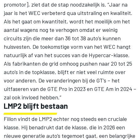
promotor], ziet dat de stap noodzakelijk is. “Jaar na
jaar is het WEC verbeterd qua uitstraling en kwaliteit.
Als het gaat om kwantiteit, wordt het moeilijk om het
aantal wagens nog te verhogen omdat er weinig
circuits zijn die meer dan 36 tot 38 auto’s kunnen
huisvesten. De toekomstige vorm van het WEC hangt
natuurlijk af van het succes van de Hypercar-klasse.
Als fabrikanten de grid omhoog pushen naar 20 tot 25
auto’s in de topklasse, blijft er niet veel ruimte over
voor anderen. De veranderingen bij de GT’s – het
uitfaseren van de GTE Pro in 2023 en GTE Am in 2024 –
zal ook invloed hebben.”
LMP2 blijft bestaan
Fillon vindt de LMP2 echter nog steeds een cruciale
klasse. Hij benadrukt dat de klasse, die in 2026 een
nieuwe generatie auto’s tegemoet gaat, een belangrijke