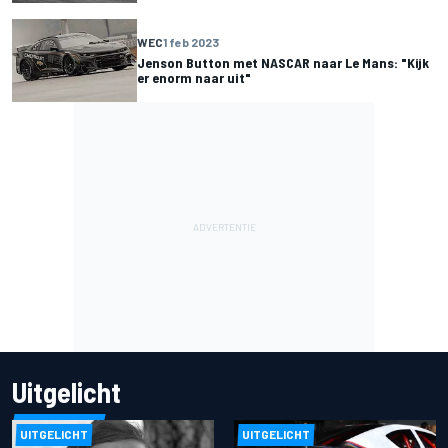
WEC
1 feb 2023
Jenson Button met NASCAR naar Le Mans: "Kijk
er enorm naar uit"
Uitgelicht
UITGELICHT
UITGELICHT