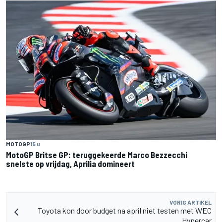
MOTOGP
15 u
MotoGP Britse GP: teruggekeerde Marco Bezzecchi
snelste op vrijdag, Aprilia domineert
VORIG ARTIKEL
Toyota kon door budget na april niet testen met WEC
Hypercar