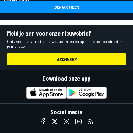
BEKIJK MEER
Meld je aan voor onze nieuwsbrief
Ontvang het laatste nieuws, updates en speciale acties direct in
je mailbox.
ABONNEER
Download onze app
Social media