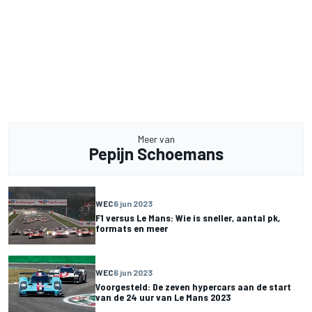
Meer van
Pepijn Schoemans
WEC
6 jun 2023
F1 versus Le Mans: Wie is sneller, aantal pk,
formats en meer
WEC
6 jun 2023
Voorgesteld: De zeven hypercars aan de start
van de 24 uur van Le Mans 2023