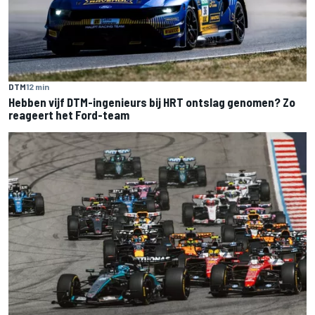
DTM
12 min
Hebben vijf DTM-ingenieurs bij HRT ontslag genomen? Zo
reageert het Ford-team