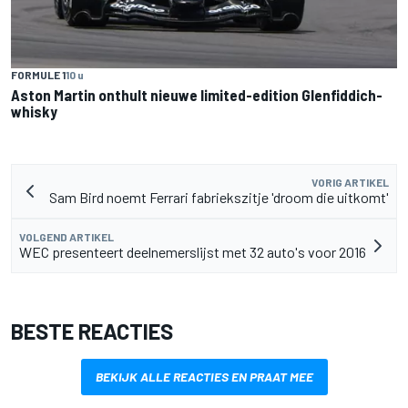
FORMULE 1
10 u
Aston Martin onthult nieuwe limited-edition Glenfiddich-
whisky
VORIG ARTIKEL
Sam Bird noemt Ferrari fabriekszitje 'droom die uitkomt'
VOLGEND ARTIKEL
WEC presenteert deelnemerslijst met 32 auto's voor 2016
BESTE REACTIES
BEKIJK ALLE REACTIES EN PRAAT MEE