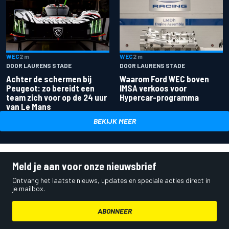
WEC
2 m
WEC
2 m
DOOR LAURENS STADE
DOOR LAURENS STADE
Achter de schermen bij
Waarom Ford WEC boven
Peugeot: zo bereidt een
IMSA verkoos voor
team zich voor op de 24 uur
Hypercar-programma
van Le Mans
BEKIJK MEER
Meld je aan voor onze nieuwsbrief
Ontvang het laatste nieuws, updates en speciale acties direct in
je mailbox.
ABONNEER