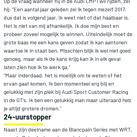
Op de vraag wanneer hij in de Audi LMP1 wil rijden, zei
hij: “Een aantal jaar geleden zei ik tegen mezelf 2017,
dus dat is volgend jaar. Ik weet niet of dat haalbaar is.
Het is niet van mij afhankelijk. Ik doe mijn best en
probeer zoveel mogelijk te winnen. Uiteindelijk moet de
grote baas me een kans geven zodat ik kan aantonen
waartoe ik in staat ben. Misschien blijk ik wel niet goed
genoeg, maar als ik de kans krijg kan ik in elk geval
laten zien hoe ik te werk ga.”
“Maar inderdaad, het is moeilijk om te weten of het
ervan gaat komen. Ik ben momenteel erg blij en
gelukkig met zijn plek bij Audi Sport Customer Racing
in de GT’s. Ik ben een gelukkig man maar uiteraard heb
je altijd grotere dromen.”
24-uurstopper
Naast zijn deelname aan de Blancpain Series met WRT,