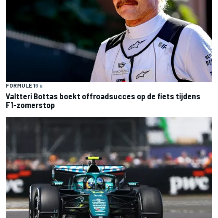
FORMULE 1
9 u
Valtteri Bottas boekt offroadsucces op de fiets tijdens
F1-zomerstop