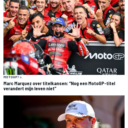
MOTOGP
7 u
Marc Marquez over titelkansen: “Nog een MotoGP-titel
verandert mijn leven niet”