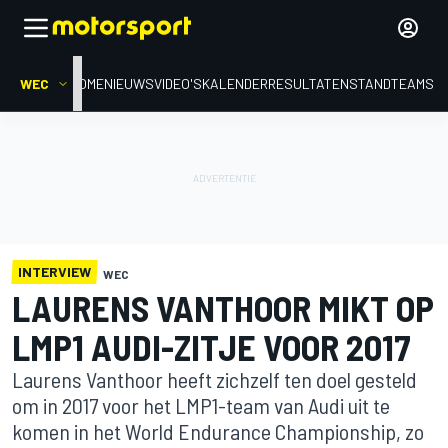
WEC
HOME
NIEUWS
VIDEO'S
KALENDER
RESULTATEN
STAND
TEAMS
INTERVIEW
WEC
LAURENS VANTHOOR MIKT OP
LMP1 AUDI-ZITJE VOOR 2017
Laurens Vanthoor heeft zichzelf ten doel gesteld
om in 2017 voor het LMP1-team van Audi uit te
komen in het World Endurance Championship, zo