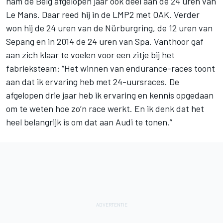
nam de Belg afgelopen jaar ook deel aan de 24 uren van
Le Mans. Daar reed hij in de LMP2 met OAK. Verder
won hij de 24 uren van de Nürburgring, de 12 uren van
Sepang en in 2014 de 24 uren van Spa. Vanthoor gaf
aan zich klaar te voelen voor een zitje bij het
fabrieksteam: “Het winnen van endurance-races toont
aan dat ik ervaring heb met 24-uursraces. De
afgelopen drie jaar heb ik ervaring en kennis opgedaan
om te weten hoe zo’n race werkt. En ik denk dat het
heel belangrijk is om dat aan Audi te tonen.”