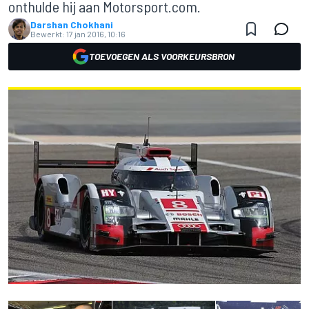
onthulde hij aan Motorsport.com.
Darshan Chokhani
Bewerkt:
17 jan 2016, 10:16
TOEVOEGEN ALS VOORKEURSBRON