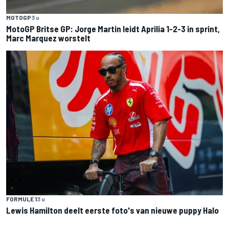
MOTOGP
3 u
MotoGP Britse GP: Jorge Martin leidt Aprilia 1-2-3 in sprint,
Marc Marquez worstelt
FORMULE 1
3 u
Lewis Hamilton deelt eerste foto's van nieuwe puppy Halo