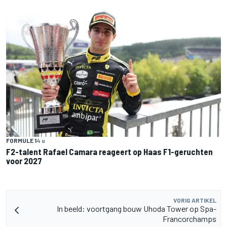
FORMULE 1
4 u
F2-talent Rafael Camara reageert op Haas F1-geruchten
voor 2027
VORIG ARTIKEL
In beeld: voortgang bouw Uhoda Tower op Spa-
Francorchamps