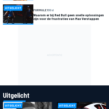
UITGELICHT
FORMULE 1
30 d
Waarom er bij Red Bull geen snelle oplossingen
zijn voor de frustraties van Max Verstappen
Uitgelicht
UITGELICHT
UITGELICHT