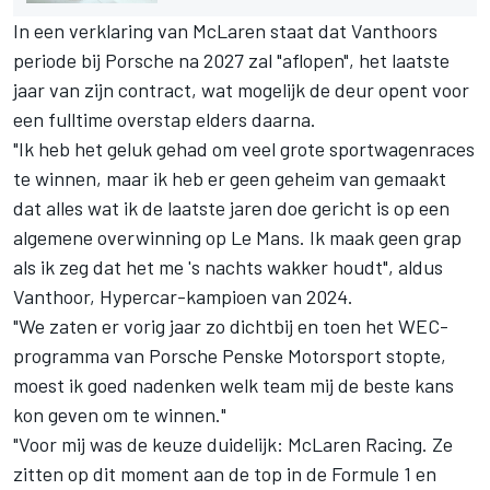
In een verklaring van McLaren staat dat Vanthoors
periode bij Porsche na 2027 zal "aflopen", het laatste
jaar van zijn contract, wat mogelijk de deur opent voor
een fulltime overstap elders daarna.
"Ik heb het geluk gehad om veel grote sportwagenraces
te winnen, maar ik heb er geen geheim van gemaakt
dat alles wat ik de laatste jaren doe gericht is op een
algemene overwinning op Le Mans. Ik maak geen grap
als ik zeg dat het me 's nachts wakker houdt", aldus
Vanthoor, Hypercar-kampioen van 2024.
"We zaten er vorig jaar zo dichtbij en toen het WEC-
programma van Porsche Penske Motorsport stopte,
moest ik goed nadenken welk team mij de beste kans
kon geven om te winnen."
"Voor mij was de keuze duidelijk: McLaren Racing. Ze
zitten op dit moment aan de top in de Formule 1 en