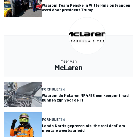
Waarom Team Penske in Witte Huis ontvangen
werd door president Trump
Meer van
McLaren
FORMULE 1
2 d
Waarom de McLaren MP4/8B een keerpunt had
kunnen zijn voor de F1
FORMULE 1
3 d
Lando Norris geprezen als 'the real deal' om
mentale weerbaarheid