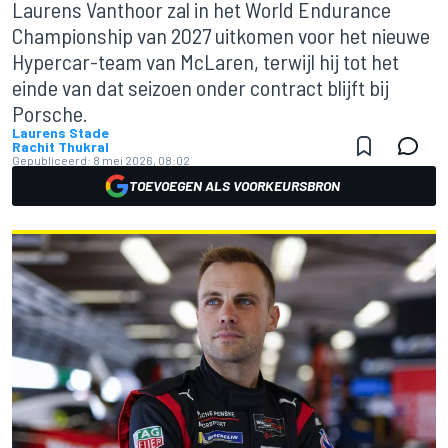
Laurens Vanthoor zal in het World Endurance
Championship van 2027 uitkomen voor het nieuwe
Hypercar-team van McLaren, terwijl hij tot het
einde van dat seizoen onder contract blijft bij
Porsche.
Laurens Stade
Rachit Thukral
Gepubliceerd:
8 mei 2026, 08:02
TOEVOEGEN ALS VOORKEURSBRON