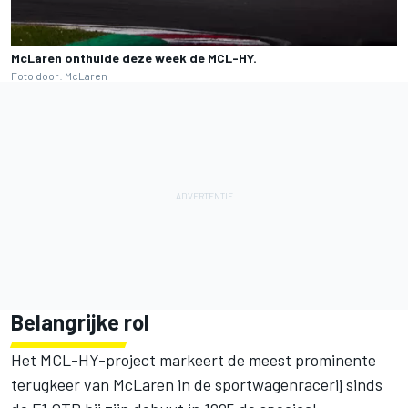
McLaren onthulde deze week de MCL-HY.
Foto door: McLaren
Belangrijke rol
Het MCL-HY-project markeert de meest prominente
terugkeer van McLaren in de sportwagenracerij sinds