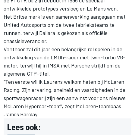
de F1 GTR bij zijn debuut in 1995 de speciaal
ontwikkelde prototypes versloeg en Le Mans won.
Het Britse merk is een samenwerking aangegaan met
United Autosports om de twee fabrieksteams te
runnen, terwijl Dallara is gekozen als officiële
chassisleverancier.
Vanthoor zal dit jaar een belangrijke rol spelen in de
ontwikkeling van de LMDh-racer met twin-turbo V6-
motor, terwijl hij in IMSA met Porsche strijdt om de
algemene GTP-titel.
"Ten eerste wil ik Laurens welkom heten bij McLaren
Racing. Zijn ervaring, snelheid en vaardigheden in de
sportwagenracerij zijn een aanwinst voor ons nieuwe
McLaren Hypercar-team", zegt McLaren-teambaas
James Barclay.
Lees ook: