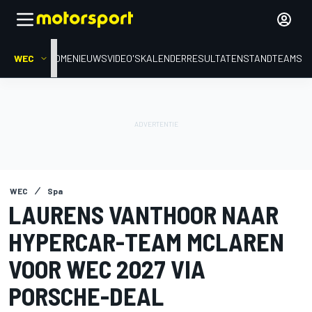
WEC
HOME
NIEUWS
VIDEO'S
KALENDER
RESULTATEN
STAND
TEAMS
WEC
Spa
LAURENS VANTHOOR NAAR
HYPERCAR-TEAM MCLAREN
VOOR WEC 2027 VIA
PORSCHE-DEAL