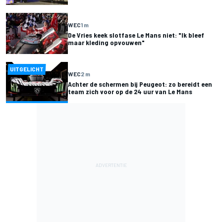
WEC
1 m
De Vries keek slotfase Le Mans niet: "Ik bleef
maar kleding opvouwen"
UITGELICHT
WEC
2 m
Achter de schermen bij Peugeot: zo bereidt een
team zich voor op de 24 uur van Le Mans