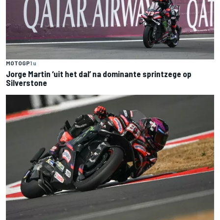
MOTOGP
1 u
Jorge Martin ‘uit het dal’ na dominante sprintzege op
Silverstone