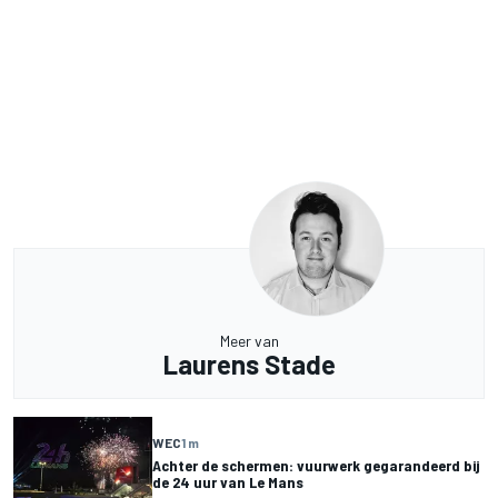
Meer van
Laurens Stade
WEC
1 m
Achter de schermen: vuurwerk gegarandeerd bij
de 24 uur van Le Mans