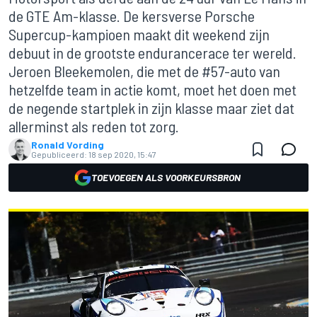
de GTE Am-klasse. De kersverse Porsche
Supercup-kampioen maakt dit weekend zijn
debuut in de grootste endurancerace ter wereld.
Jeroen Bleekemolen, die met de #57-auto van
hetzelfde team in actie komt, moet het doen met
de negende startplek in zijn klasse maar ziet dat
allerminst als reden tot zorg.
Ronald Vording
Gepubliceerd:
18 sep 2020, 15:47
TOEVOEGEN ALS VOORKEURSBRON