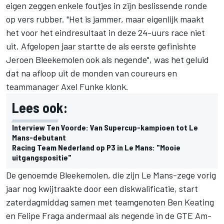
eigen zeggen enkele foutjes in zijn beslissende ronde
op vers rubber. "Het is jammer, maar eigenlijk maakt
het voor het eindresultaat in deze 24-uurs race niet
uit. Afgelopen jaar startte de als eerste gefinishte
Jeroen Bleekemolen ook als negende", was het geluid
dat na afloop uit de monden van coureurs en
teammanager Axel Funke klonk.
Lees ook:
Interview Ten Voorde: Van Supercup-kampioen tot Le
Mans-debutant
Racing Team Nederland op P3 in Le Mans: "Mooie
uitgangspositie"
De genoemde Bleekemolen, die zijn Le Mans-zege vorig
jaar nog kwijtraakte door een diskwalificatie, start
zaterdagmiddag samen met teamgenoten Ben Keating
en Felipe Fraga andermaal als negende in de GTE Am-