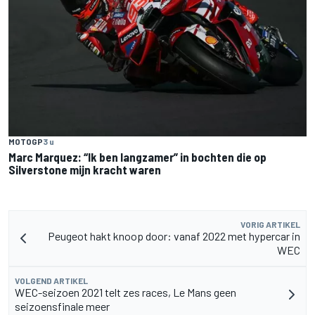
MOTOGP
3 u
Marc Marquez: “Ik ben langzamer” in bochten die op
Silverstone mijn kracht waren
VORIG ARTIKEL
Peugeot hakt knoop door: vanaf 2022 met hypercar in
WEC
VOLGEND ARTIKEL
WEC-seizoen 2021 telt zes races, Le Mans geen
seizoensfinale meer