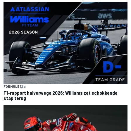
FORMULE 1
2 u
F1-rapport halverwege 2026: Williams zet schokkende
stap terug