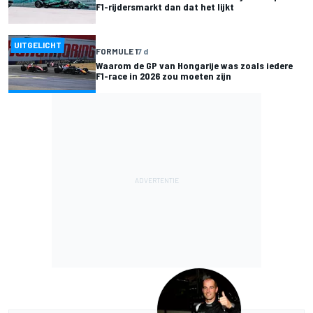
F1-rijdersmarkt dan dat het lijkt
UITGELICHT
FORMULE 1
7 d
Waarom de GP van Hongarije was zoals iedere
F1-race in 2026 zou moeten zijn