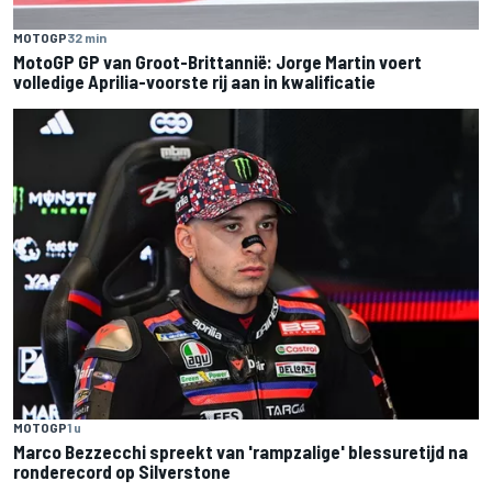
MOTOGP
32 min
MotoGP GP van Groot-Brittannië: Jorge Martin voert
volledige Aprilia-voorste rij aan in kwalificatie
MOTOGP
1 u
Marco Bezzecchi spreekt van 'rampzalige' blessuretijd na
ronderecord op Silverstone