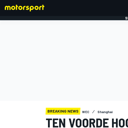
S
FORMULE 1
BREAKING NEWS
WEC
Shanghai
TEN VOORDE HO