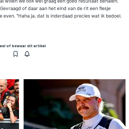
l willen we ook wel graag een goed resultaat behalen.
Gevraagd of daar aan het eind van de rit een flesje
 even. "Haha ja, dat is inderdaad precies wat ik bedoel.
eel of bewaar dit artikel