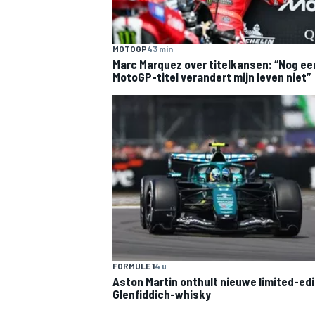
MOTOGP
43 min
Marc Marquez over titelkansen: “Nog ee
MotoGP-titel verandert mijn leven niet”
MEER RACEKLASSEN
FORMULE 1
4 u
Aston Martin onthult nieuwe limited-edi
Glenfiddich-whisky