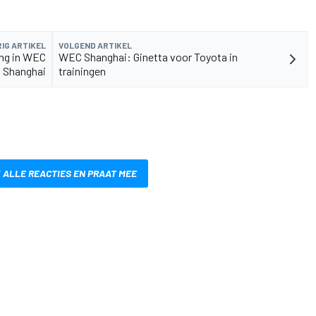
IG ARTIKEL
VOLGEND ARTIKEL
ng in WEC
WEC Shanghai: Ginetta voor Toyota in
n Shanghai
trainingen
 ALLE REACTIES EN PRAAT MEE