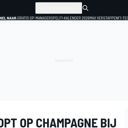
ALLE KLASSEN
NEL NAAR:
GRATIS GP-MANAGERSPEL
F1-KALENDER 2026
MAX VERSTAPPEN
F1-TE
OPT OP CHAMPAGNE BIJ