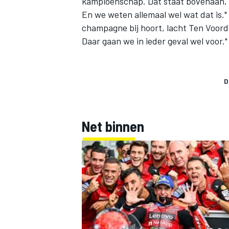
kampioenschap. Dat staat bovenaan, a
En we weten allemaal wel wat dat is." 
champagne bij hoort, lacht Ten Voorde
Daar gaan we in ieder geval wel voor."
D
Net binnen