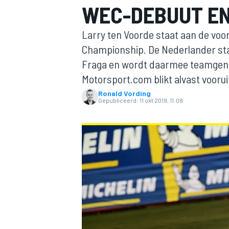
WEC-DEBUUT EN
Larry ten Voorde staat aan de voo
Championship. De Nederlander stapt
Fraga en wordt daarmee teamgen
Motorsport.com blikt alvast voorui
Ronald Vording
Gepubliceerd:
11 okt 2019, 11:08
MOTOGP