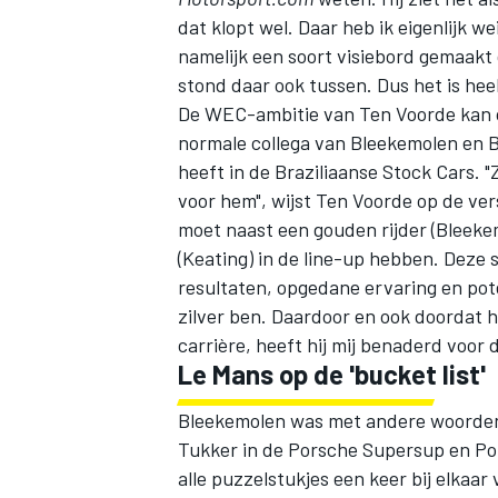
dat klopt wel. Daar heb ik eigenlijk we
namelijk een soort visiebord gemaak
stond daar ook tussen. Dus het is heel
De WEC-ambitie van Ten Voorde kan o
normale collega van Bleekemolen en 
heeft in de Braziliaanse Stock Cars. 
voor hem", wijst Ten Voorde op de v
moet naast een gouden rijder (Bleeke
(Keating) in de line-up hebben. Deze
resultaten, opgedane ervaring en pot
zilver ben. Daardoor en ook doordat h
carrière, heeft hij mij benaderd voor 
Le Mans op de 'bucket list'
Bleekemolen was met andere woorden
Tukker in de Porsche Supersup en Po
alle puzzelstukjes een keer bij elkaa