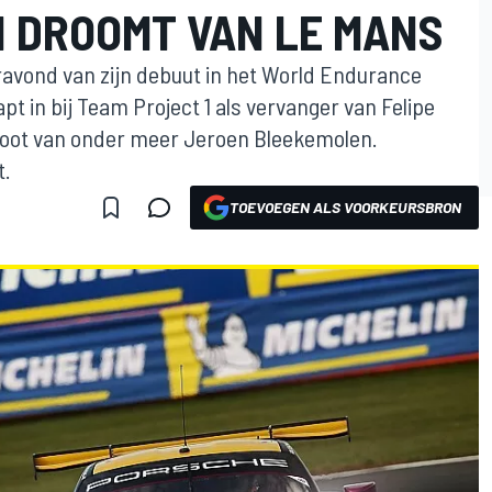
 DROOMT VAN LE MANS
ravond van zijn debuut in het World Endurance
 in bij Team Project 1 als vervanger van Felipe
oot van onder meer Jeroen Bleekemolen.
t.
TOEVOEGEN ALS VOORKEURSBRON