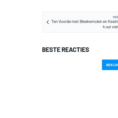
VOR
Ten Voorde met Bleekemolen en Keati
4 uur va
BESTE REACTIES
BEKIJK