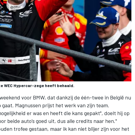
ste WEC Hypercar-zege heeft behaald.
k weekend voor BMW, dat dankzij de één-twee in België nu
 gaat. Magnussen prijst het werk van zijn team.
gelijkheid er was en heeft die kans gepakt", doelt hij op
oor beide auto’s goed uit, dus alle credits naar hen."
ouden trofee gestaan, maar ik kan niet blijer zijn voor het