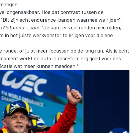
e mengen.
jwel ongenaakbaar. Hoe dat contrast tussen de
n? "Dit zijn echt endurance-banden waarmee we rijden",
an
Motorsport.com
. "Je kunt er veel ronden mee rijden,
ze in het juiste werkvenster te krijgen voor die ene
e ronde, of juist meer focussen op de long run. Als je écht
t moment werkt de auto in race-trim erg goed voor ons.
ificatie wat meer kunnen meedoen."