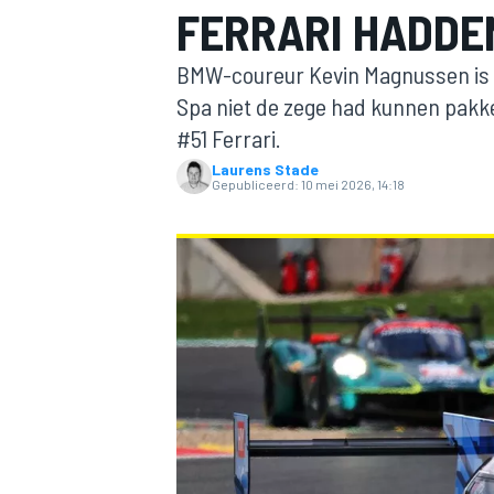
FERRARI HADDE
BMW-coureur Kevin Magnussen is er
Spa niet de zege had kunnen pakken
#51 Ferrari.
Laurens Stade
Gepubliceerd:
10 mei 2026, 14:18
MOTOGP