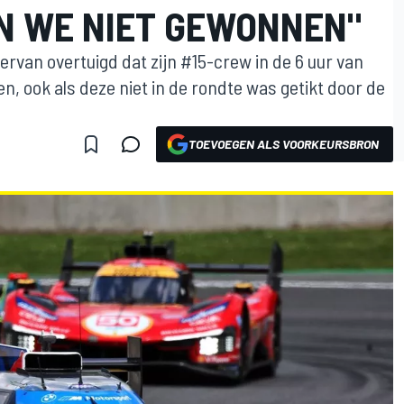
N WE NIET GEWONNEN"
van overtuigd dat zijn #15-crew in de 6 uur van
, ook als deze niet in de rondte was getikt door de
TOEVOEGEN ALS VOORKEURSBRON