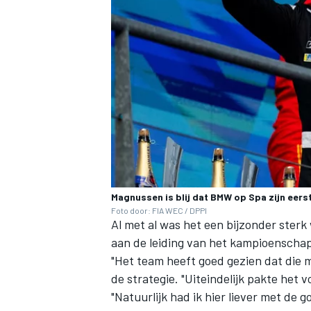
MEER RACEKLASSEN
Magnussen is blij dat BMW op Spa zijn eer
Foto door: FIA WEC / DPPI
Al met al was het een bijzonder ster
aan de leiding van het kampioenschap
"Het team heeft goed gezien dat die mo
de strategie. "Uiteindelijk pakte het v
"Natuurlijk had ik hier liever met de g