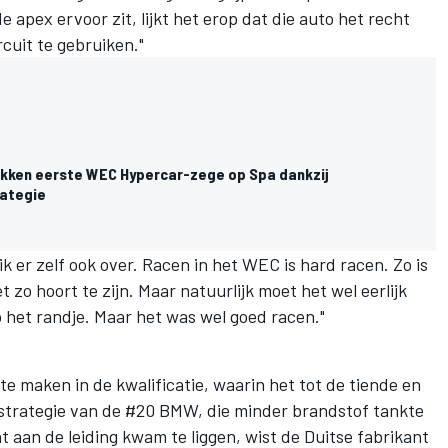
 apex ervoor zit, lijkt het erop dat die auto het recht
rcuit te gebruiken."
akken eerste WEC Hypercar-zege op Spa dankzij
rategie
k er zelf ook over. Racen in het WEC is hard racen. Zo is
 zo hoort te zijn. Maar natuurlijk moet het wel eerlijk
 het randje. Maar het was wel goed racen."
e maken in de kwalificatie, waarin het tot de tiende en
e strategie van de #20 BMW, die minder brandstof tankte
cht aan de leiding kwam te liggen, wist de Duitse fabrikant