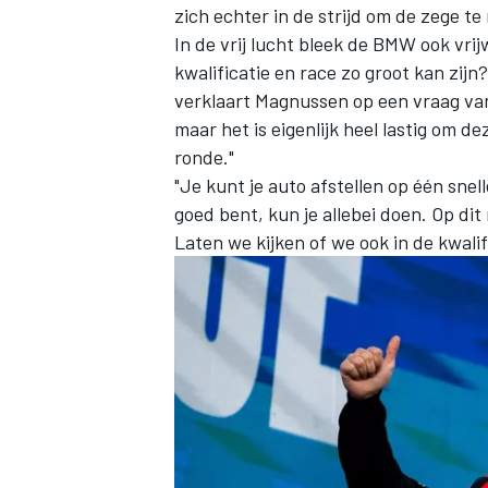
zich echter in de strijd om de zege t
In de vrij lucht bleek de BMW ook vri
kwalificatie en race zo groot kan zij
verklaart Magnussen op een vraag v
maar het is eigenlijk heel lastig om de
ronde."
"Je kunt je auto afstellen op één snell
goed bent, kun je allebei doen. Op di
Laten we kijken of we ook in de kwal