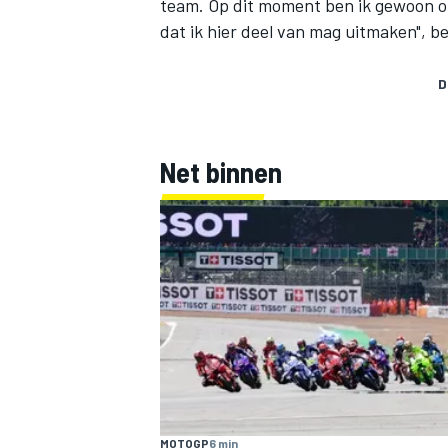
team. Op dit moment ben ik gewoon ont
dat ik hier deel van mag uitmaken", be
D
Net binnen
MOTOGP
6 min