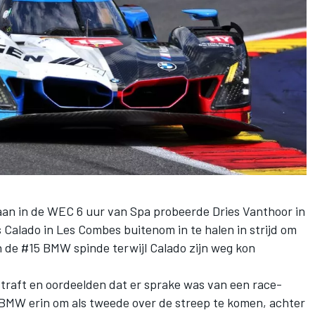
gaan in de WEC 6 uur van Spa probeerde Dries Vanthoor in
Calado in Les Combes buitenom in te halen in strijd om
n de #15 BMW spinde terwijl Calado zijn weg kon
straft en oordeelden dat er sprake was van een race-
 BMW erin om als tweede over de streep te komen, achter