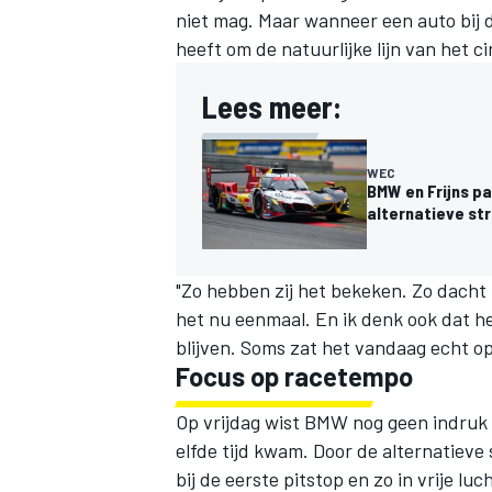
niet mag. Maar wanneer een auto bij de
heeft om de natuurlijke lijn van het ci
Lees meer:
WEC
BMW en Frijns p
alternatieve st
"Zo hebben zij het bekeken. Zo dacht i
het nu eenmaal. En ik denk ook dat het
blijven. Soms zat het vandaag echt op
Focus op racetempo
Op vrijdag wist BMW nog geen indruk t
elfde tijd kwam. Door de alternatiev
bij de eerste pitstop en zo in vrije lu