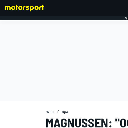
S
FORMULE 1
WEC
Spa
MAGNUSSEN: "O