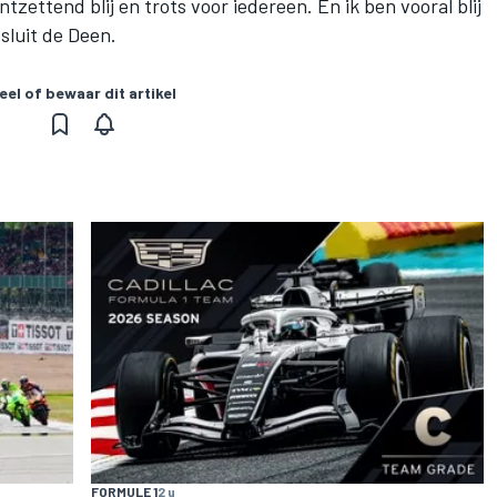
zettend blij en trots voor iedereen. En ik ben vooral blij
sluit de Deen.
eel of bewaar dit artikel
FORMULE 1
2 u