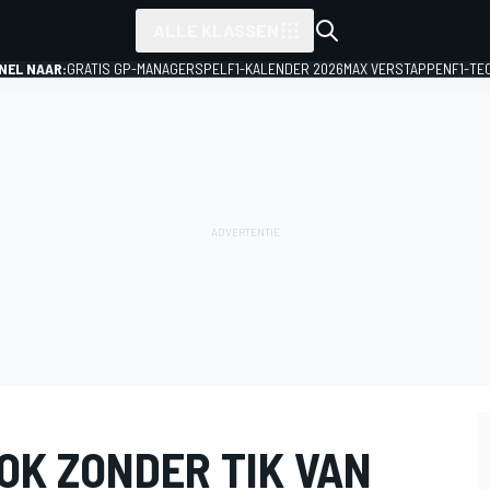
ALLE KLASSEN
NEL NAAR:
GRATIS GP-MANAGERSPEL
F1-KALENDER 2026
MAX VERSTAPPEN
F1-TE
OK ZONDER TIK VAN