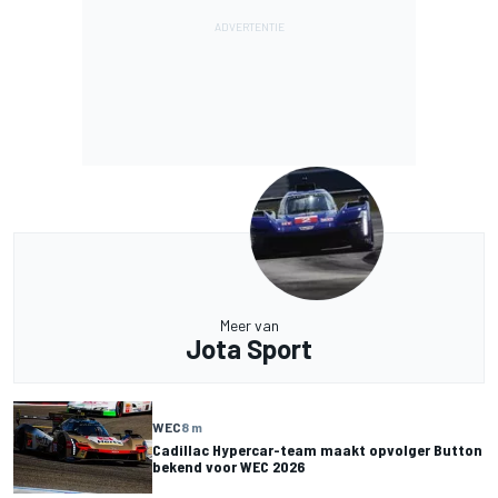
Meer van
Jota Sport
WEC
8 m
Cadillac Hypercar-team maakt opvolger Button
bekend voor WEC 2026