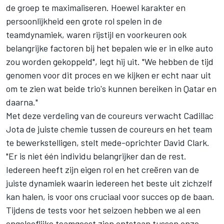
de groep te maximaliseren. Hoewel karakter en
persoonlijkheid een grote rol spelen in de
teamdynamiek, waren rijstijl en voorkeuren ook
belangrijke factoren bij het bepalen wie er in elke auto
zou worden gekoppeld", legt hij uit. "We hebben de tijd
genomen voor dit proces en we kijken er echt naar uit
om te zien wat beide trio's kunnen bereiken in Qatar en
daarna."
Met deze verdeling van de coureurs verwacht Cadillac
Jota de juiste chemie tussen de coureurs en het team
te bewerkstelligen, stelt mede-oprichter David Clark.
"Er is niet één individu belangrijker dan de rest.
Iedereen heeft zijn eigen rol en het creëren van de
juiste dynamiek waarin iedereen het beste uit zichzelf
kan halen, is voor ons cruciaal voor succes op de baan.
Tijdens de tests voor het seizoen hebben we al een
ongelooflijke teamgeest zien ontstaan tussen onze