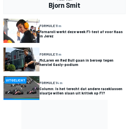
Bjorn Smit
FORMULE 1
1 m
Fornaroli werkt deze week F1-test af voor Haas
in Jerez
FORMULE 1
1 m
McLaren en Red Bull gaan in beroep tegen
herstel Gasly-podium
UITGELICHT
FORMULE 1
4 m
Column: Is het terecht dat andere raceklassen
slaatje willen slaan uit kritiek op F1?