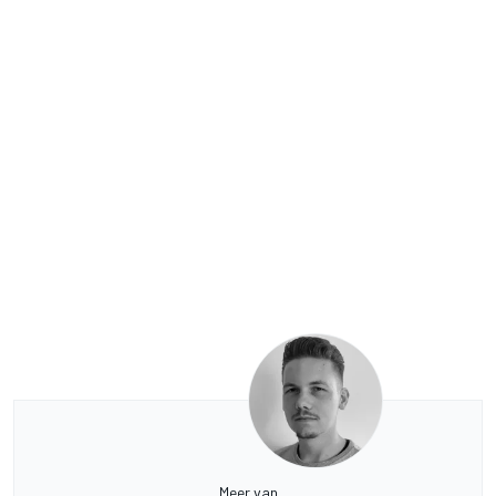
Meer van