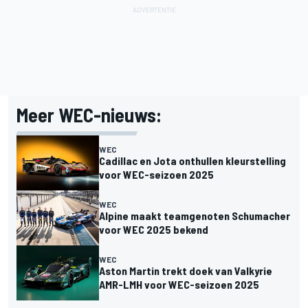
Meer WEC-nieuws:
WEC
Cadillac en Jota onthullen kleurstelling
voor WEC-seizoen 2025
WEC
Alpine maakt teamgenoten Schumacher
voor WEC 2025 bekend
WEC
Aston Martin trekt doek van Valkyrie
AMR-LMH voor WEC-seizoen 2025