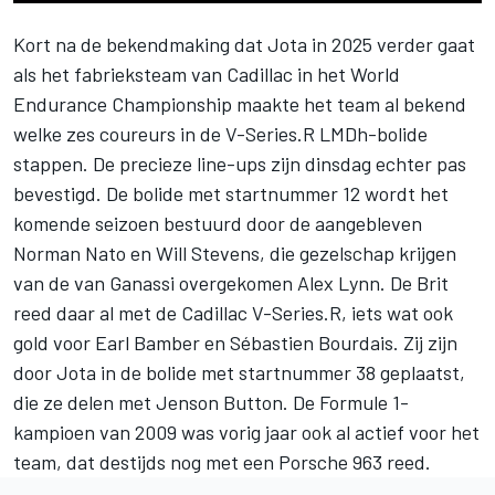
Kort na de bekendmaking dat Jota in 2025 verder gaat
als het fabrieksteam van Cadillac in het World
Endurance Championship maakte het team al bekend
welke zes coureurs in de V-Series.R LMDh-bolide
stappen
. De precieze line-ups zijn dinsdag echter pas
bevestigd. De bolide met startnummer 12 wordt het
komende seizoen bestuurd door de aangebleven
Norman Nato
en
Will Stevens
, die gezelschap krijgen
van de van Ganassi overgekomen
Alex Lynn
. De Brit
reed daar al met de Cadillac V-Series.R, iets wat ook
gold voor
Earl Bamber
en
Sébastien Bourdais
. Zij zijn
door Jota in de bolide met startnummer 38 geplaatst,
die ze delen met
Jenson Button
. De Formule 1-
kampioen van 2009 was vorig jaar ook al actief voor het
team, dat destijds nog met een Porsche 963 reed.