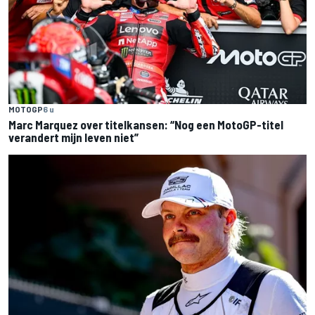
MOTOGP
6 u
Marc Marquez over titelkansen: “Nog een MotoGP-titel
verandert mijn leven niet”