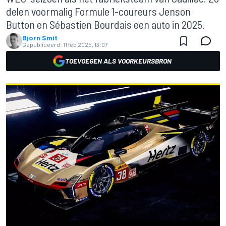
delen voormalig Formule 1-coureurs Jenson
Button en Sébastien Bourdais een auto in 2025.
Bjorn Smit
Gepubliceerd:
11 feb 2025, 13:07
TOEVOEGEN ALS VOORKEURSBRON