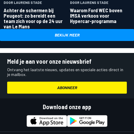
DOOR LAURENS STADE
DOOR LAURENS STADE
Achter de schermen bij
Waarom Ford WEC boven
Peugeot: zo bereidt een
IMSA verkoos voor
team zich voor op de 24 uur
Hypercar-programma
van Le Mans
BEKIJK MEER
Meld je aan voor onze nieuwsbrief
Ontvang het laatste nieuws, updates en speciale acties direct in
je mailbox.
ABONNEER
Download onze app