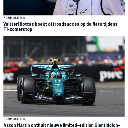
FORMULE 1
8 u
Valtteri Bottas boekt offroadsucces op de fiets tijdens
F1-zomerstop
FORMULE 1
9 u
Aston Martin onthult nieuwe limited-edition Glenfiddich-