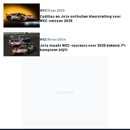
WEC
13 jan 2025
Cadillac en Jota onthullen kleurstelling voor
WEC-seizoen 2025
WEC
18 nov 2024
Jota maakt WEC-coureurs voor 2025 bekend, F1-
kampioen blijft