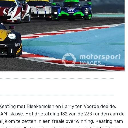
Keating met Bleekemolen en Larry ten Voorde deelde,
 AM-klasse. Het drietal ging 182 van de 233 ronden aan de
elijk om te zetten in een fraaie overwinning
. Keating nam