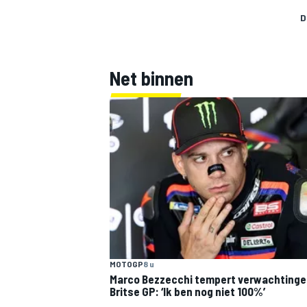
D
Net binnen
MOTOGP
8 u
Marco Bezzecchi tempert verwachtinge
Britse GP: ‘Ik ben nog niet 100%’