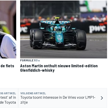
FORMULE 1
13 u
de fiets
Aston Martin onthult nieuwe limited-edition
Glenfiddich-whisky
IG ARTIKEL
VOLGEND ARTIKEL
test' af in
Toyota toont interesse in De Vries voor LMP1-
de Toyota
zitje