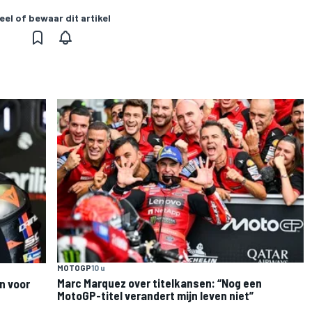
eel of bewaar dit artikel
MOTOGP
10 u
Marc Marquez over titelkansen: “Nog een
n voor
MotoGP-titel verandert mijn leven niet”