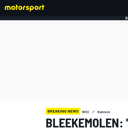
S
FORMULE 1
BREAKING NEWS
WEC
Bahrein
BLEEKEMOLEN: 