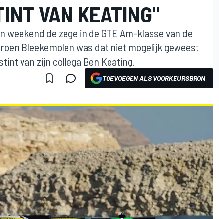
INT VAN KEATING"
pen weekend de zege in de GTE Am-klasse van de
eroen Bleekemolen was dat niet mogelijk geweest
tint van zijn collega Ben Keating.
TOEVOEGEN ALS VOORKEURSBRON