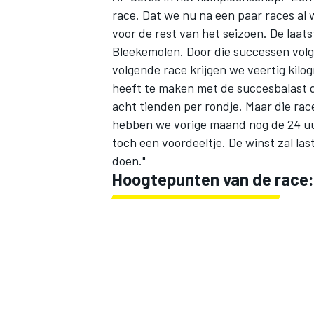
race. Dat we nu na een paar races al we
voor de rest van het seizoen. De laat
Bleekemolen. Door die successen volgt
volgende race krijgen we veertig kilo
heeft te maken met de succesbalast di
acht tienden per rondje. Maar die rac
hebben we vorige maand nog de 24 uu
toch een voordeeltje. De winst zal l
doen."
Hoogtepunten van de race: