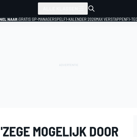
ALLE KLASSEN
NEL NAAR:
GRATIS GP-MANAGERSPEL
F1-KALENDER 2026
MAX VERSTAPPEN
F1-TE
"ZEGE MOGELIJK DOOR