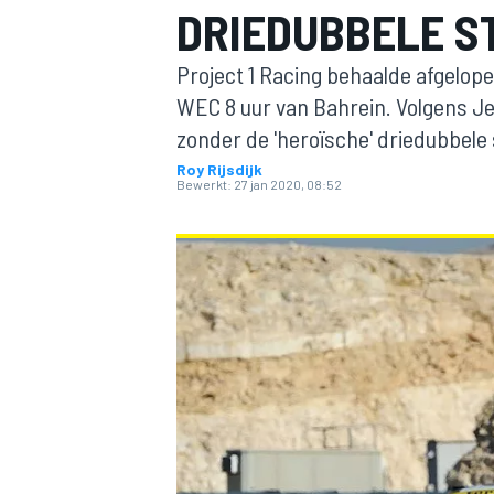
DRIEDUBBELE ST
Project 1 Racing behaalde afgelo
WEC 8 uur van Bahrein. Volgens J
zonder de 'heroïsche' driedubbele s
Roy Rijsdijk
Bewerkt:
27 jan 2020, 08:52
MOTOGP