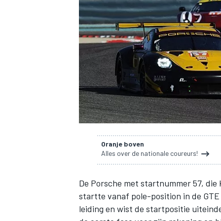
INDYCAR
Oranje boven
Alles over de nationale coureurs!
De Porsche met startnummer 57, die 
WEC
DTM
startte vanaf pole-position in de GTE
leiding en
wist de startpositie uiteind