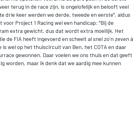
er terug in de race zijn, is ongelofelijk en belooft veel
ste drie keer werden we derde, tweede en eerste", aldus
 voor Project 1 Racing wel een handicap: "Bij de
gram extra gewicht, dus dat wordt extra moeilijk. Het
e de FIA heeft ingevoerd en scheelt al snel zo'n zeven à
e is wel op het thuiscircuit van Ben, het COTA en daar
rrace gewonnen. Daar voelen we ons thuis en dat geeft
astig worden, maar ik denk dat we aardig mee kunnen