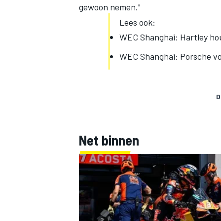
gewoon nemen."
Lees ook:
WEC Shanghai: Hartley hou
WEC Shanghai: Porsche voo
D
Net binnen