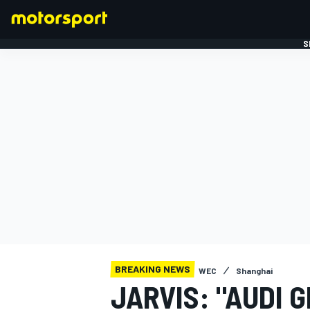
S
FORMULE 1
BREAKING NEWS
WEC
Shanghai
JARVIS: "AUDI 