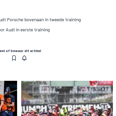
dt Porsche bovenaan in tweede training
r Audi in eerste training
eel of bewaar dit artikel