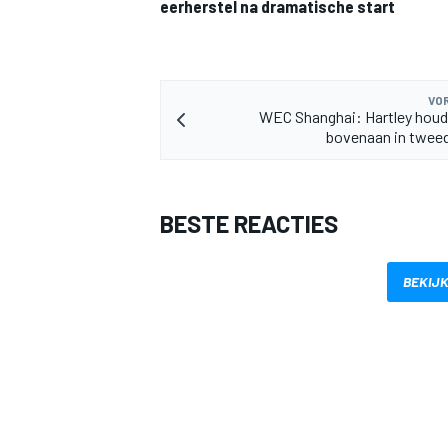
eerherstel na dramatische start
VOR
WEC Shanghai: Hartley houd
bovenaan in tweed
MEER RACEKLASSEN
BESTE REACTIES
BEKIJK