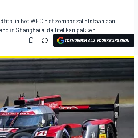
ldtitel in het WEC niet zomaar zal afstaan aan
nd in Shanghai al de titel kan pakken.
TOEVOEGEN ALS VOORKEURSBRON