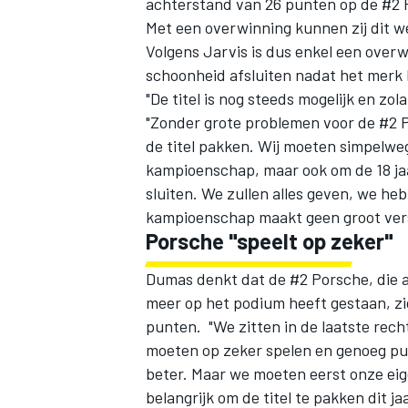
achterstand van 26 punten op de #2 
Met een overwinning kunnen zij dit w
Volgens Jarvis is dus enkel een overw
schoonheid afsluiten nadat het merk b
"De titel is nog steeds mogelijk en zol
"Zonder grote problemen voor de #2 
de titel pakken. Wij moeten simpelweg
kampioenschap, maar ook om de 18 ja
sluiten. We zullen alles geven, we he
kampioenschap maakt geen groot vers
Porsche "speelt op zeker"
Dumas denkt dat de #2 Porsche, die a
meer op het podium heeft gestaan, z
punten. "We zitten in de laatste rec
moeten op zeker spelen en genoeg pu
beter. Maar we moeten eerst onze eig
belangrijk om de titel te pakken dit 