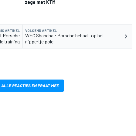
zege met KTM
IG ARTIKEL
VOLGEND ARTIKEL
t Porsche
WEC Shanghai: Porsche behaalt op het
e training
nippertje pole
 ALLE REACTIES EN PRAAT MEE