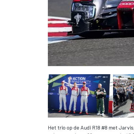
INDYCAR
WEC
DTM
Het trio op de Audi R18 #8 met Jarvis,