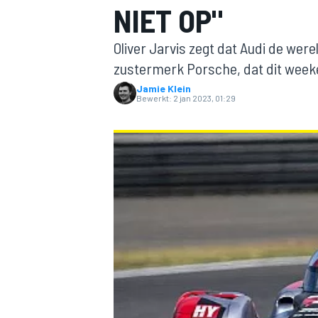
NIET OP"
Oliver Jarvis zegt dat Audi de were
zustermerk Porsche, dat dit weeke
Jamie Klein
Bewerkt:
2 jan 2023, 01:29
MOTOGP