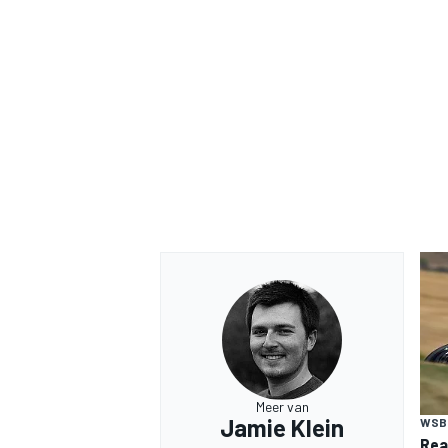
Meer van
Jamie Klein
WSB
Rea