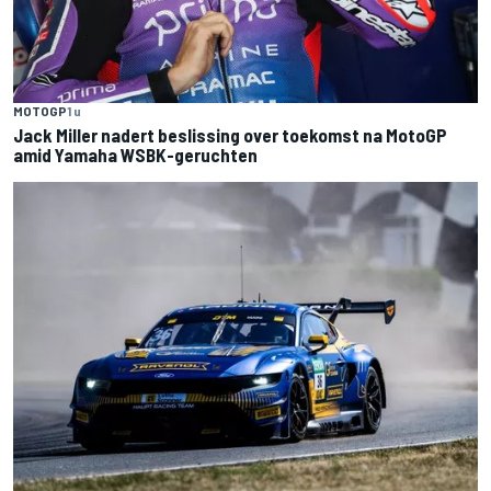
MOTOGP
1 u
Jack Miller nadert beslissing over toekomst na MotoGP
amid Yamaha WSBK-geruchten