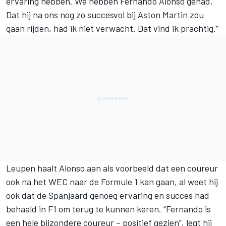
ervaring hebben. We hebben
Fernando Alonso
gehad.
Dat hij na ons nog zo succesvol bij Aston Martin zou
gaan rijden, had ik niet verwacht. Dat vind ik prachtig.”
Leupen haalt Alonso aan als voorbeeld dat een coureur
ook na het WEC naar de Formule 1 kan gaan, al weet hij
ook dat de Spanjaard genoeg ervaring en succes had
behaald in F1 om terug te kunnen keren. “Fernando is
een hele bijzondere coureur – positief gezien”, legt hij