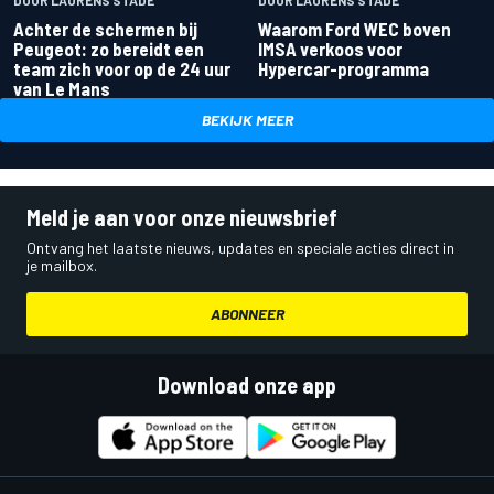
DOOR LAURENS STADE
Achter de schermen bij
Waarom Ford WEC boven
Peugeot: zo bereidt een
IMSA verkoos voor
team zich voor op de 24 uur
Hypercar-programma
van Le Mans
BEKIJK MEER
Meld je aan voor onze nieuwsbrief
Ontvang het laatste nieuws, updates en speciale acties direct in
je mailbox.
ABONNEER
Download onze app