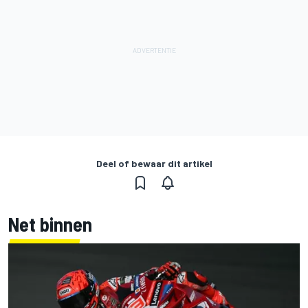
Deel of bewaar dit artikel
Net binnen