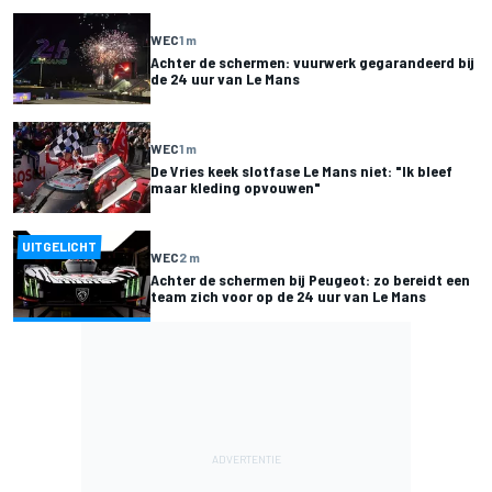
WEC
1 m
Achter de schermen: vuurwerk gegarandeerd bij
de 24 uur van Le Mans
WEC
1 m
De Vries keek slotfase Le Mans niet: "Ik bleef
maar kleding opvouwen"
UITGELICHT
WEC
2 m
Achter de schermen bij Peugeot: zo bereidt een
team zich voor op de 24 uur van Le Mans