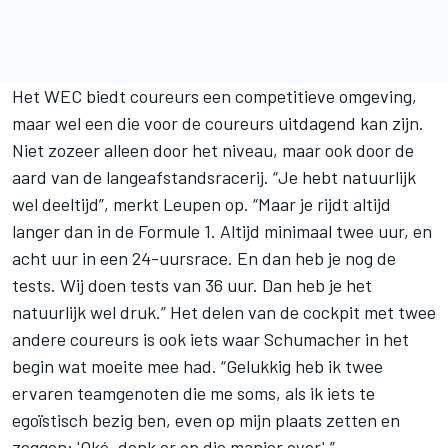
Het WEC biedt coureurs een competitieve omgeving,
maar wel een die voor de coureurs uitdagend kan zijn.
Niet zozeer alleen door het niveau, maar ook door de
aard van de langeafstandsracerij. “Je hebt natuurlijk
wel deeltijd”, merkt Leupen op. “Maar je rijdt altijd
langer dan in de Formule 1. Altijd minimaal twee uur, en
acht uur in een 24-uursrace. En dan heb je nog de
tests. Wij doen tests van 36 uur. Dan heb je het
natuurlijk wel druk.” Het delen van de cockpit met twee
andere coureurs is ook iets waar Schumacher in het
begin wat moeite mee had. “Gelukkig heb ik twee
ervaren teamgenoten die me soms, als ik iets te
egoïstisch bezig ben, even op mijn plaats zetten en
zeggen: 'Oké, denk er op die manier over'.”