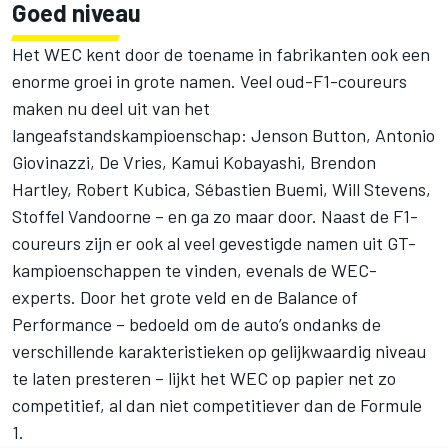
Goed niveau
Het WEC kent door de toename in fabrikanten ook een
enorme groei in grote namen. Veel oud-F1-coureurs
maken nu deel uit van het
langeafstandskampioenschap:
Jenson Button
,
Antonio
Giovinazzi
, De Vries,
Kamui Kobayashi
,
Brendon
Hartley
,
Robert Kubica
,
Sébastien Buemi
,
Will Stevens
,
Stoffel Vandoorne
– en ga zo maar door. Naast de F1-
coureurs zijn er ook al veel gevestigde namen uit GT-
kampioenschappen te vinden, evenals de WEC-
experts. Door het grote veld en de Balance of
Performance – bedoeld om de auto’s ondanks de
verschillende karakteristieken op gelijkwaardig niveau
te laten presteren – lijkt het WEC op papier net zo
competitief, al dan niet competitiever dan de Formule
1.