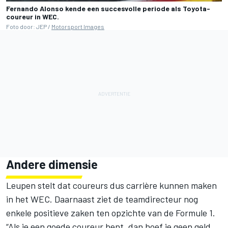
Fernando Alonso kende een succesvolle periode als Toyota-
coureur in WEC.
Foto door: JEP /
Motorsport Images
Andere dimensie
Leupen stelt dat coureurs dus carrière kunnen maken
in het WEC. Daarnaast ziet de teamdirecteur nog
enkele positieve zaken ten opzichte van de Formule 1.
“Als je een goede coureur bent, dan hoef je geen geld