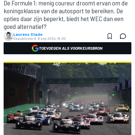
De Formule 1: menig coureur droomt ervan om de
koningsklasse van de autosport te bereiken. De
opties daar zijn beperkt, biedt het WEC dan een
goed alternatief?
Laurens Stade
Gepubliceerd:
8 sep 2024, 18:00
TOEVOEGEN ALS VOORKEURSBRON