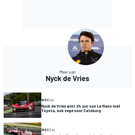
Meer van
Nyck de Vries
WEC
1 m
Nyck de Vries wint 24 uur van Le Mans met
Toyota, ook zege voor Catsburg
WEC
2 m