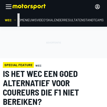
WEC
HOME
NIEUWS
VIDEO'S
KALENDER
RESULTATEN
STAND
TEAMS
SPECIAL FEATURE
WEC
IS HET WEC EEN GOED
ALTERNATIEF VOOR
COUREURS DIE F1 NIET
BEREIKEN?