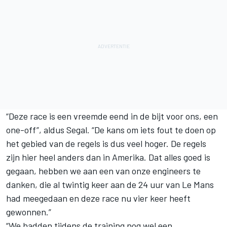
“Deze race is een vreemde eend in de bijt voor ons, een
one-off”, aldus Segal. “De kans om iets fout te doen op
het gebied van de regels is dus veel hoger. De regels
zijn hier heel anders dan in Amerika. Dat alles goed is
gegaan, hebben we aan een van onze engineers te
danken, die al twintig keer aan de 24 uur van Le Mans
had meegedaan en deze race nu vier keer heeft
gewonnen.”
“We hadden tijdens de training nog wel een