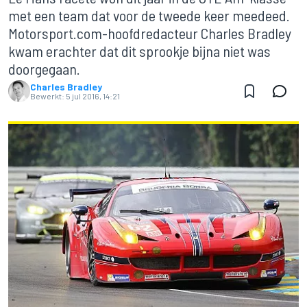
met een team dat voor de tweede keer meedeed.
Motorsport.com-hoofdredacteur Charles Bradley
kwam erachter dat dit sprookje bijna niet was
doorgegaan.
Charles Bradley
Bewerkt:
5 jul 2016, 14:21