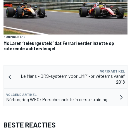
FORMULE 1
7 u
McLaren ‘teleurgesteld’ dat Ferrari eerder inzette op
roterende achtervleugel
VORIG ARTIKEL
Le Mans - DRS-systeem voor LMP1-privéteams vanaf
2018
VOLGEND ARTIKEL
Nürburgring WEC: Porsche snelste in eerste training
BESTE REACTIES