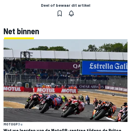
Deel of bewaar dit artikel
Net binnen
MOTOGP
3 u
Wat we leerden van de MotoGP-rentree tijdens de Britse