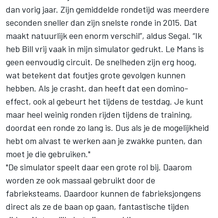
dan vorig jaar. Zijn gemiddelde rondetijd was meerdere
seconden sneller dan zijn snelste ronde in 2015. Dat
maakt natuurlijk een enorm verschil”, aldus Segal. “Ik
heb Bill vrij vaak in mijn simulator gedrukt. Le Mans is
geen eenvoudig circuit. De snelheden zijn erg hoog,
wat betekent dat foutjes grote gevolgen kunnen
hebben. Als je crasht, dan heeft dat een domino-
effect, ook al gebeurt het tijdens de testdag. Je kunt
maar heel weinig ronden rijden tijdens de training,
doordat een ronde zo lang is. Dus als je de mogelijkheid
hebt om alvast te werken aan je zwakke punten, dan
moet je die gebruiken."
"De simulator speelt daar een grote rol bij. Daarom
worden ze ook massaal gebruikt door de
fabrieksteams. Daardoor kunnen de fabrieksjongens
direct als ze de baan op gaan, fantastische tijden