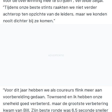
voor de overwinning mee te strijden”, vertelde Segal.
“Tijdens onze beste stints raakten we niet verder
achterop ten opzichte van de leiders, maar we konden
nooit dichter bij ze komen.”
“Voor dit jaar hebben we als coureurs flink meer aan
voorbereiding gedaan. Townsend en ik hebben onze
snelheid goed verbeterd, maar de grootste verbetering
kwam van Bill. Zijn beste ronde was 6,5 seconde sneller