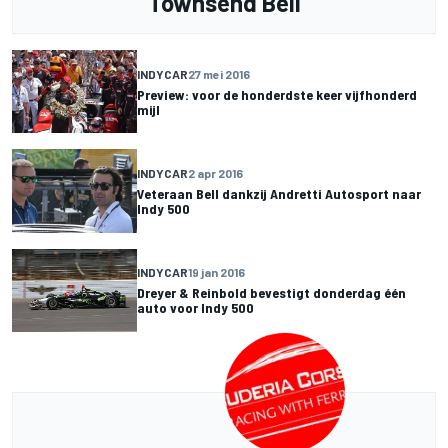
Townsend Bell
INDYCAR
27 mei 2016
Preview: voor de honderdste keer vijfhonderd
mijl
INDYCAR
2 apr 2016
Veteraan Bell dankzij Andretti Autosport naar
Indy 500
INDYCAR
19 jan 2016
Dreyer & Reinbold bevestigt donderdag één
auto voor Indy 500