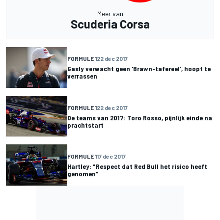
Meer van
Scuderia Corsa
FORMULE 1
22 dec 2017
Gasly verwacht geen 'Brawn-tafereel', hoopt te
verrassen
FORMULE 1
22 dec 2017
De teams van 2017: Toro Rosso, pijnlijk einde na
prachtstart
FORMULE 1
17 dec 2017
Hartley: "Respect dat Red Bull het risico heeft
genomen"