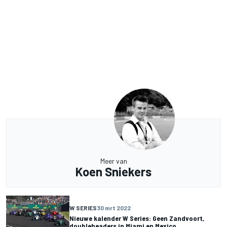
Meer van
Koen Sniekers
W SERIES
30 mrt 2022
Nieuwe kalender W Series: Geen Zandvoort,
doubleheaders in Miami en Mexico