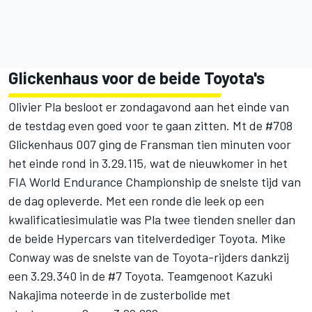
Glickenhaus voor de beide Toyota's
Olivier Pla besloot er zondagavond aan het einde van
de testdag even goed voor te gaan zitten. Mt de #708
Glickenhaus 007 ging de Fransman tien minuten voor
het einde rond in 3.29.115, wat de nieuwkomer in het
FIA World Endurance Championship
de snelste tijd van
de dag opleverde. Met een ronde die leek op een
kwalificatiesimulatie was Pla twee tienden sneller dan
de beide Hypercars van titelverdediger Toyota. Mike
Conway was de snelste van de Toyota-rijders dankzij
een 3.29.340 in de #7 Toyota. Teamgenoot Kazuki
Nakajima noteerde in de zusterbolide met