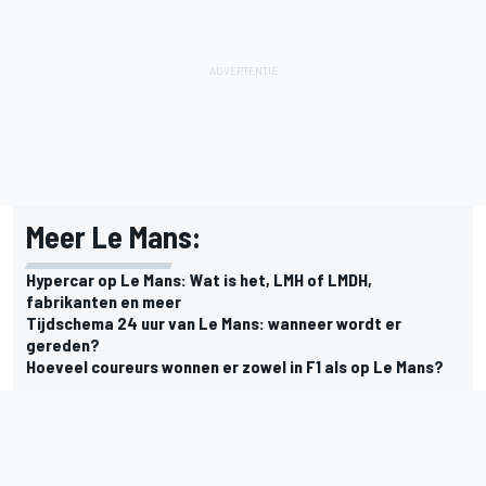
Meer Le Mans:
Hypercar op Le Mans: Wat is het, LMH of LMDH,
fabrikanten en meer
Tijdschema 24 uur van Le Mans: wanneer wordt er
gereden?
Hoeveel coureurs wonnen er zowel in F1 als op Le Mans?