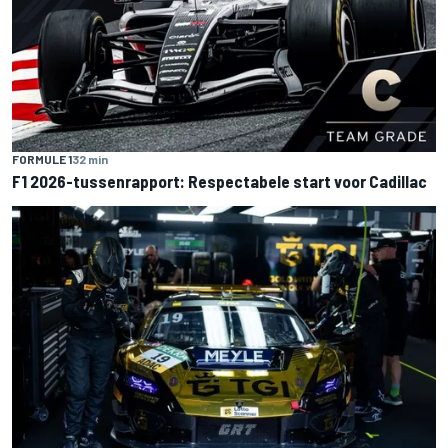
FORMULE 1
32 min
F1 2026-tussenrapport: Respectabele start voor Cadillac