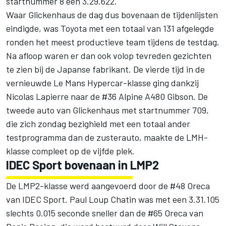
startnummer 8 een 3.29.622.
Waar Glickenhaus de dag dus bovenaan de tijdenlijsten
eindigde, was Toyota met een totaal van 131 afgelegde
ronden het meest productieve team tijdens de testdag.
Na afloop waren er dan ook volop tevreden gezichten
te zien bij de Japanse fabrikant. De vierde tijd in de
vernieuwde Le Mans Hypercar-klasse ging dankzij
Nicolas Lapierre naar de #36 Alpine A480 Gibson. De
tweede auto van Glickenhaus met startnummer 709,
die zich zondag bezighield met een totaal ander
testprogramma dan de zusterauto, maakte de LMH-
klasse compleet op de vijfde plek.
IDEC Sport bovenaan in LMP2
De LMP2-klasse werd aangevoerd door de #48 Oreca
van IDEC Sport. Paul Loup Chatin was met een 3.31.105
slechts 0.015 seconde sneller dan de #65 Oreca van