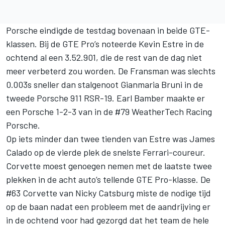
Porsche eindigde de testdag bovenaan in beide GTE-
klassen. Bij de GTE Pro’s noteerde Kevin Estre in de
ochtend al een 3.52.901, die de rest van de dag niet
meer verbeterd zou worden. De Fransman was slechts
0.003s sneller dan stalgenoot Gianmaria Bruni in de
tweede Porsche 911 RSR-19. Earl Bamber maakte er
een Porsche 1-2-3 van in de #79 WeatherTech Racing
Porsche.
Op iets minder dan twee tienden van Estre was James
Calado op de vierde plek de snelste Ferrari-coureur.
Corvette moest genoegen nemen met de laatste twee
plekken in de acht auto’s tellende GTE Pro-klasse. De
#63 Corvette van Nicky Catsburg miste de nodige tijd
op de baan nadat een probleem met de aandrijving er
in de ochtend voor had gezorgd dat het team de hele