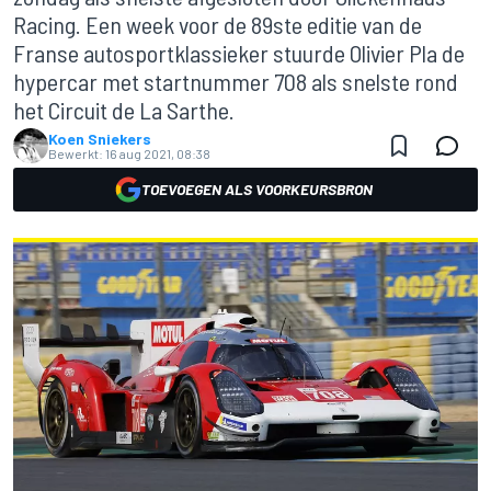
Racing. Een week voor de 89ste editie van de
Franse autosportklassieker stuurde Olivier Pla de
hypercar met startnummer 708 als snelste rond
het Circuit de La Sarthe.
Koen Sniekers
Bewerkt:
16 aug 2021, 08:38
TOEVOEGEN ALS VOORKEURSBRON