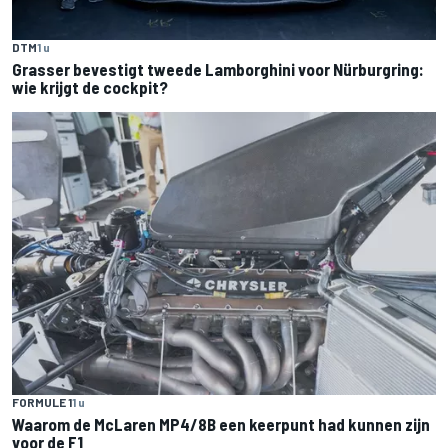
DTM
1 u
Grasser bevestigt tweede Lamborghini voor Nürburgring:
wie krijgt de cockpit?
FORMULE 1
1 u
Waarom de McLaren MP4/8B een keerpunt had kunnen zijn
voor de F1