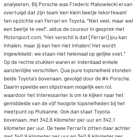
analyseren. Bij Porsche was Frederic Makowiecki ervan
overtuigd dat zijn team 'een klein beetje tekortkwam'
ten opzichte van Ferrari en Toyota. "Niet veel, maar wel
een beetje te veel", aldus de coureur in gesprek met
Motorsport.com
. "Het verschil is dat [Ferrari] jou kan
inhalen, maar jij kan hen niet inhalen! Het wordt
ingewikkeld: we staan niet helemaal op gelijke voet."
Op de rechte stukken waren er inderdaad enkele
aanzienlijke verschillen. Qua pure topsnelheid stonden
beide Toyota's bovenaan, gevolgd door de #4 Porsche.
Daarin speelde een slipstream mogelijk een rol,
waardoor het interessanter is om te kijken naar het
gemiddelde van de vijf hoogste topsnelheden bij het
meetpunt op Mulsanne. Ook dan staat Toyota
bovenaan, met 342,6 kilometer per uur en 342,1
kilometer per uur. De twee Ferrari's zitten daar achter
met 340,9 kilometer per uur en 340,6 kilometer per