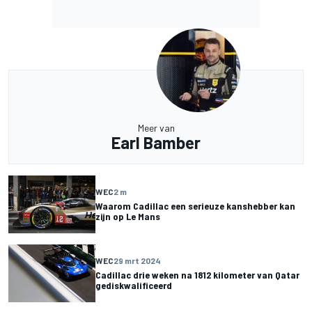
Meer van
Earl Bamber
WEC
2 m
Waarom Cadillac een serieuze kanshebber kan
zijn op Le Mans
WEC
29 mrt 2024
Cadillac drie weken na 1812 kilometer van Qatar
gediskwalificeerd