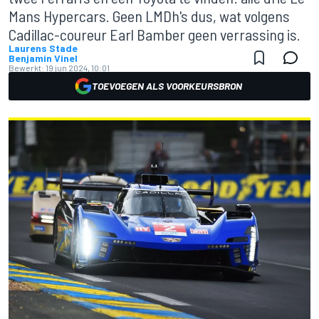
Mans Hypercars. Geen LMDh's dus, wat volgens
Cadillac-coureur Earl Bamber geen verrassing is.
Laurens Stade
Benjamin Vinel
Bewerkt:
19 jun 2024, 10:01
TOEVOEGEN ALS VOORKEURSBRON