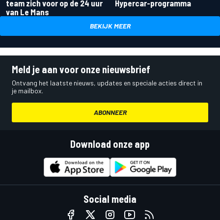
team zich voor op de 24 uur
Hypercar-programma
van Le Mans
BEKIJK MEER
Meld je aan voor onze nieuwsbrief
Ontvang het laatste nieuws, updates en speciale acties direct in
je mailbox.
ABONNEER
Download onze app
Social media