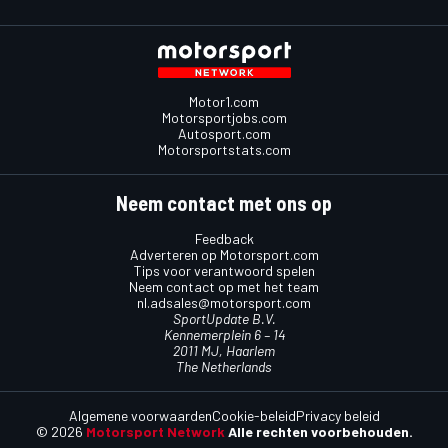
Motor1.com
Motorsportjobs.com
Autosport.com
Motorsportstats.com
Neem contact met ons op
Feedback
Adverteren op Motorsport.com
Tips voor verantwoord spelen
Neem contact op met het team
nl.adsales@motorsport.com
SportUpdate B.V.
Kennemerplein 6 – 14
2011 MJ, Haarlem
The Netherlands
Algemene voorwaarden
Cookie-beleid
Privacy beleid
© 2026
Motorsport Network
Alle rechten voorbehouden.