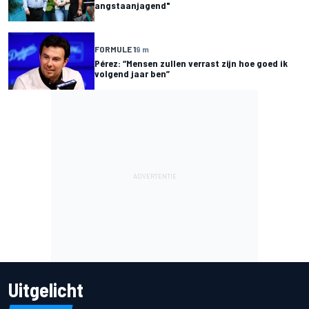
angstaanjagend"
FORMULE 1
9 m
Pérez: “Mensen zullen verrast zijn hoe goed ik
volgend jaar ben”
Uitgelicht