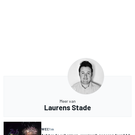
Meer van
Laurens Stade
WEC
1 m