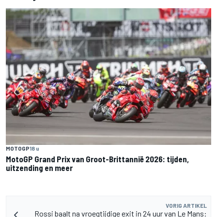
MOTOGP
18 u
MotoGP Grand Prix van Groot-Brittannië 2026: tijden,
uitzending en meer
VORIG ARTIKEL
Rossi baalt na vroegtijdige exit in 24 uur van Le Mans: