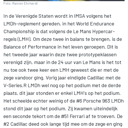
Foto: Rainier Ehrhardt
In de Verenigde Staten wordt in IMSA volgens het
LMDh-reglement gereden, in het World Endurance
Championship is dat volgens de Le Mans Hypercar-
regels (LMH). Om deze twee in balans te brengen, is de
Balance of Performance in het leven geroepen. Dit is
het tweede jaar waarin deze twee prototypeklassen
verenigd zijn, maar in de 24 uur van Le Mans is het tot
nu toe ook twee keer een LMH geweest die er met de
zege vandoor ging. Vorig jaar eindigde Cadillac met de
V-Series.R LMDh wel nog op het podium met de derde
plaats, dit jaar stonden er enkel LMH's op het podium.
Het scheelde echter weinig of de #6 Porsche 963 LMDh
stond dit jaar op het podium. Zij kwamen uiteindelijk
een seconde tekort om de #51 Ferrari af te troeven. De
#2 Cadillac deed ook lange tijd mee om de zege en ging