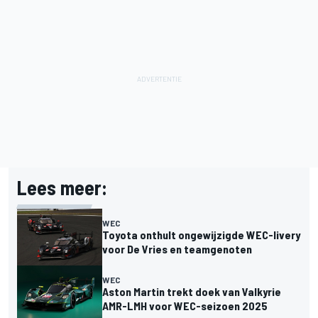
Lees meer:
WEC
Toyota onthult ongewijzigde WEC-livery
voor De Vries en teamgenoten
WEC
Aston Martin trekt doek van Valkyrie
AMR-LMH voor WEC-seizoen 2025