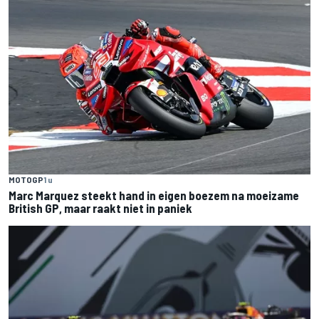
MOTOGP
1 u
Marc Marquez steekt hand in eigen boezem na moeizame
British GP, maar raakt niet in paniek