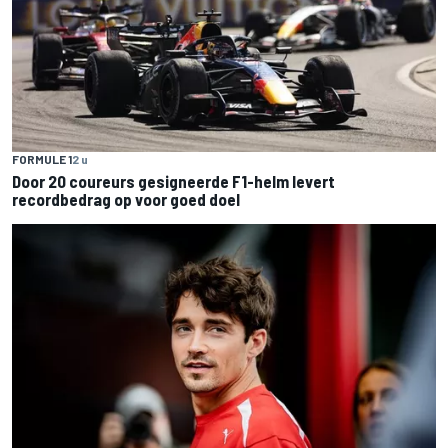
FORMULE 1
2 u
Door 20 coureurs gesigneerde F1-helm levert
recordbedrag op voor goed doel