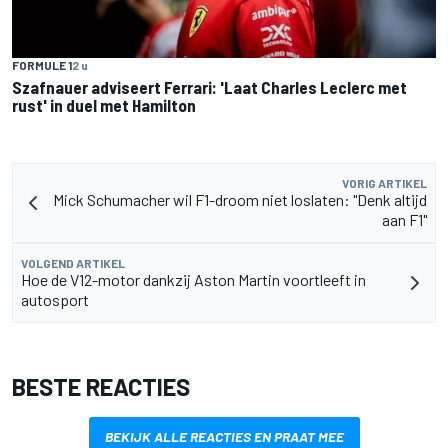
FORMULE 1
2 u
Szafnauer adviseert Ferrari: 'Laat Charles Leclerc met
rust' in duel met Hamilton
VORIG ARTIKEL
Mick Schumacher wil F1-droom niet loslaten: "Denk altijd
aan F1"
VOLGEND ARTIKEL
Hoe de V12-motor dankzij Aston Martin voortleeft in
autosport
BESTE REACTIES
BEKIJK ALLE REACTIES EN PRAAT MEE