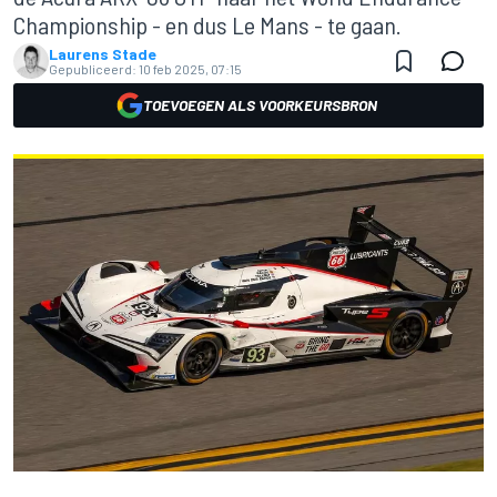
Championship - en dus Le Mans - te gaan.
Laurens Stade
Gepubliceerd:
10 feb 2025, 07:15
TOEVOEGEN ALS VOORKEURSBRON