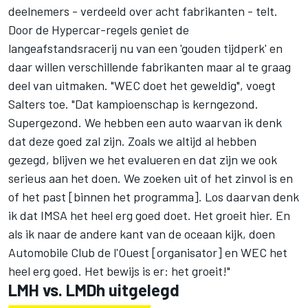
deelnemers - verdeeld over acht fabrikanten - telt.
Door de Hypercar-regels geniet de
langeafstandsracerij nu van een 'gouden tijdperk' en
daar willen verschillende fabrikanten maar al te graag
deel van uitmaken. "WEC doet het geweldig", voegt
Salters toe. "Dat kampioenschap is kerngezond.
Supergezond. We hebben een auto waarvan ik denk
dat deze goed zal zijn. Zoals we altijd al hebben
gezegd, blijven we het evalueren en dat zijn we ook
serieus aan het doen. We zoeken uit of het zinvol is en
of het past [binnen het programma]. Los daarvan denk
ik dat IMSA het heel erg goed doet. Het groeit hier. En
als ik naar de andere kant van de oceaan kijk, doen
Automobile Club de l'Ouest [organisator] en WEC het
heel erg goed. Het bewijs is er: het groeit!"
LMH vs. LMDh uitgelegd