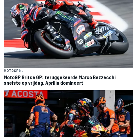
MOTOGP
9 u
MotoGP Britse GP: teruggekeerde Marco Bezzecchi
snelste op vrijdag, Aprilia domineert