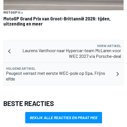
MOTOGP
16 u
MotoGP Grand Prix van Groot-Brittannië 2026: tijden,
uitzending en meer
VORIG ARTIKEL
Laurens Vanthoor naar Hypercar-team McLaren voor
WEC 2027 via Porsche-deal
VOLGEND ARTIKEL
Peugeot verrast met eerste WEC-pole op Spa, Frijns
elfde
BESTE REACTIES
BEKIJK ALLE REACTIES EN PRAAT MEE