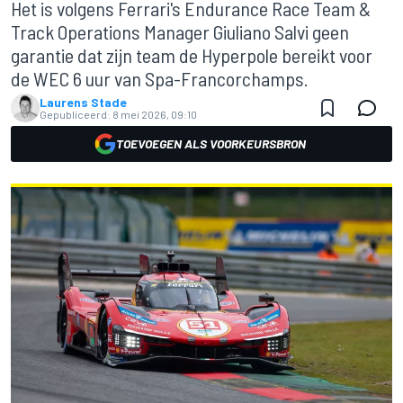
Het is volgens Ferrari's Endurance Race Team &
Track Operations Manager Giuliano Salvi geen
garantie dat zijn team de Hyperpole bereikt voor
de WEC 6 uur van Spa-Francorchamps.
Laurens Stade
Gepubliceerd:
8 mei 2026, 09:10
TOEVOEGEN ALS VOORKEURSBRON