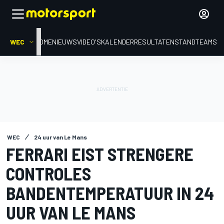
WEC
HOME
NIEUWS
VIDEO'S
KALENDER
RESULTATEN
STAND
TEAMS
WEC
24 uur van Le Mans
FERRARI EIST STRENGERE
CONTROLES
BANDENTEMPERATUUR IN 24
UUR VAN LE MANS