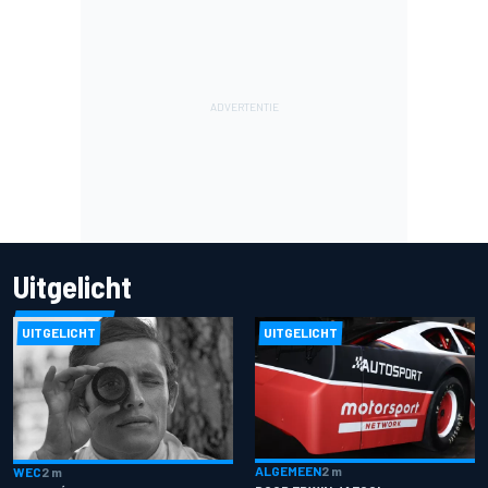
Uitgelicht
UITGELICHT
UITGELICHT
ALGEMEEN
2 m
WEC
2 m