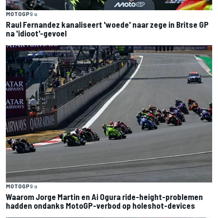
MOTOGP
9 u
Raul Fernandez kanaliseert 'woede' naar zege in Britse GP
na 'idioot'-gevoel
MOTOGP
9 u
Waarom Jorge Martin en Ai Ogura ride-height-problemen
hadden ondanks MotoGP-verbod op holeshot-devices