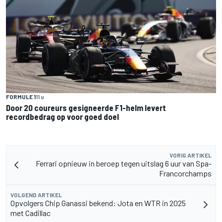
FORMULE 1
11 u
Door 20 coureurs gesigneerde F1-helm levert
recordbedrag op voor goed doel
VORIG ARTIKEL
Ferrari opnieuw in beroep tegen uitslag 6 uur van Spa-
Francorchamps
VOLGEND ARTIKEL
Opvolgers Chip Ganassi bekend: Jota en WTR in 2025
met Cadillac