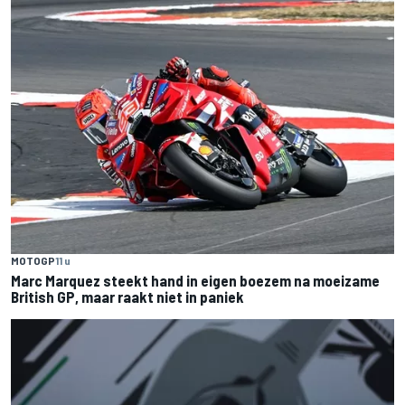
MOTOGP
11 u
Marc Marquez steekt hand in eigen boezem na moeizame
British GP, maar raakt niet in paniek