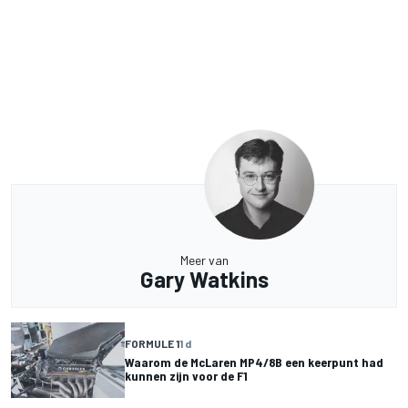
Meer van
Gary Watkins
FORMULE 1
1 d
Waarom de McLaren MP4/8B een keerpunt had
kunnen zijn voor de F1