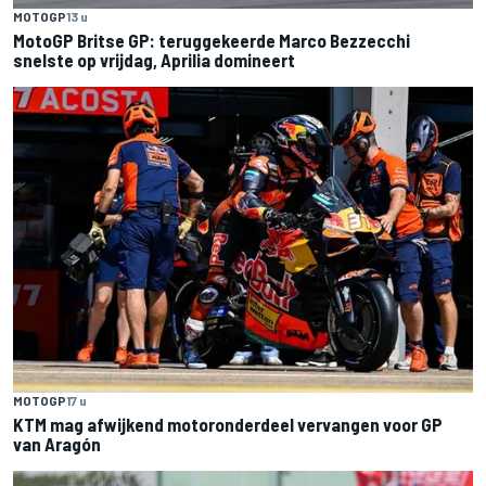
MOTOGP
13 u
MotoGP Britse GP: teruggekeerde Marco Bezzecchi
snelste op vrijdag, Aprilia domineert
MOTOGP
17 u
KTM mag afwijkend motoronderdeel vervangen voor GP
van Aragón