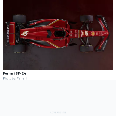
Ferrari SF-24
Photo by: Ferrari