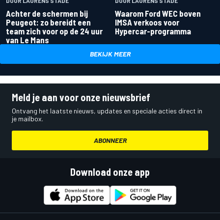
DOOR LAURENS STADE
DOOR LAURENS STADE
Achter de schermen bij
Waarom Ford WEC boven
Peugeot: zo bereidt een
IMSA verkoos voor
team zich voor op de 24 uur
Hypercar-programma
van Le Mans
BEKIJK MEER
Meld je aan voor onze nieuwsbrief
Ontvang het laatste nieuws, updates en speciale acties direct in
je mailbox.
ABONNEER
Download onze app