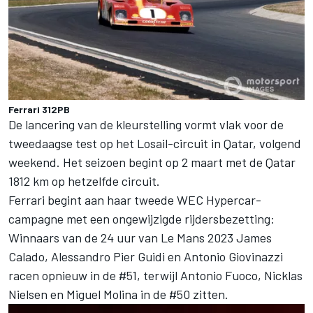
Ferrari 312PB
De lancering van de kleurstelling vormt vlak voor de
tweedaagse test op het Losail-circuit in Qatar, volgend
weekend. Het seizoen begint op 2 maart met de Qatar
1812 km op hetzelfde circuit.
Ferrari begint aan haar tweede WEC Hypercar-
campagne met een ongewijzigde rijdersbezetting:
Winnaars van de 24 uur van Le Mans 2023
James
Calado
,
Alessandro Pier Guidi
en
Antonio Giovinazzi
racen opnieuw in de #51, terwijl
Antonio Fuoco
,
Nicklas
Nielsen
en
Miguel Molina
in de #50 zitten.