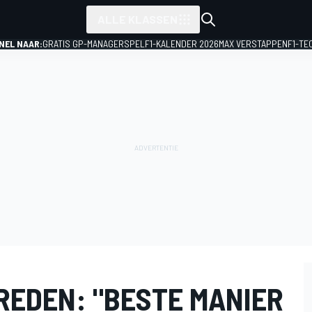
ALLE KLASSEN
NEL NAAR:
GRATIS GP-MANAGERSPEL
F1-KALENDER 2026
MAX VERSTAPPEN
F1-TE
REDEN: "BESTE MANIER