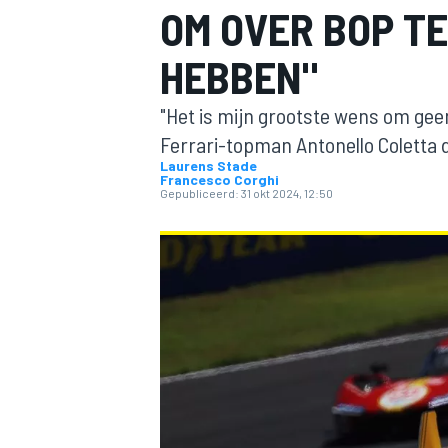
OM OVER BOP TE
HEBBEN"
"Het is mijn grootste wens om ge
Ferrari-topman Antonello Coletta d
Laurens Stade
Francesco Corghi
Gepubliceerd:
31 okt 2024, 12:50
MOTOGP