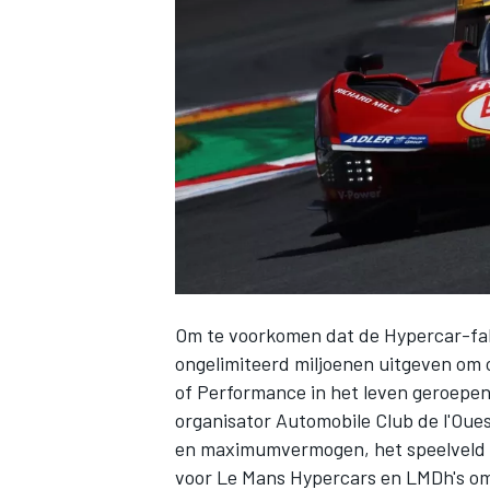
INDYCAR
Om te voorkomen dat de Hypercar-fa
ongelimiteerd miljoenen uitgeven om 
of Performance in het leven geroepen
WEC
DTM
organisator Automobile Club de l'Ou
en maximumvermogen, het speelveld g
voor Le Mans Hypercars en LMDh's om i