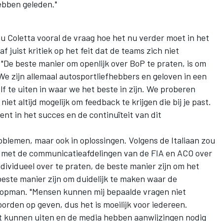
hebben geleden."
u Coletta vooral de vraag hoe het nu verder moet in het
 juist kritiek op het feit dat de teams zich niet
 "De beste manier om openlijk over BoP te praten, is om
"We zijn allemaal autosportliefhebbers en geloven in een
lf te uiten in waar we het beste in zijn. We proberen
niet altijd mogelijk om feedback te krijgen die bij je past.
ent in het succes en de continuïteit van dit
roblemen, maar ook in oplossingen. Volgens de Italiaan zou
l met de communicatieafdelingen van de FIA en ACO over
dividueel over te praten, de beste manier zijn om het
este manier zijn om duidelijk te maken waar de
-topman. "Mensen kunnen mij bepaalde vragen niet
oorden op geven, dus het is moeilijk voor iedereen.
nt kunnen uiten en de media hebben aanwijzingen nodig