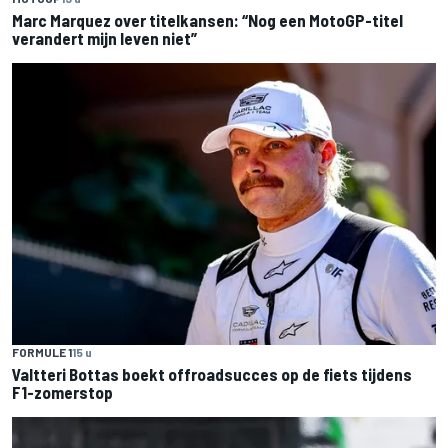
Marc Marquez over titelkansen: “Nog een MotoGP-titel
verandert mijn leven niet”
FORMULE 1
15 u
Valtteri Bottas boekt offroadsucces op de fiets tijdens
F1-zomerstop