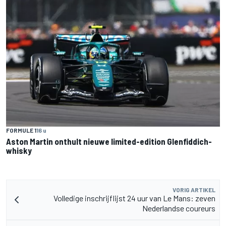
FORMULE 1
16 u
Aston Martin onthult nieuwe limited-edition Glenfiddich-
whisky
VORIG ARTIKEL
Volledige inschrijflijst 24 uur van Le Mans: zeven
Nederlandse coureurs