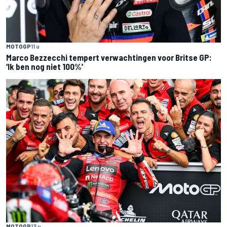
MOTOGP
11 u
Marco Bezzecchi tempert verwachtingen voor Britse GP:
‘Ik ben nog niet 100%’
MOTOGP
13 u