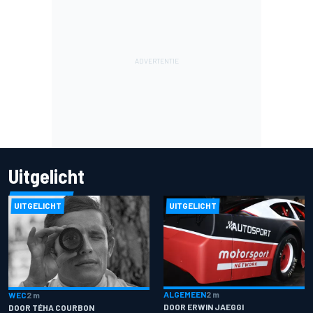
Uitgelicht
UITGELICHT
UITGELICHT
ALGEMEEN
2 m
WEC
2 m
DOOR ERWIN JAEGGI
DOOR TÉHA COURBON