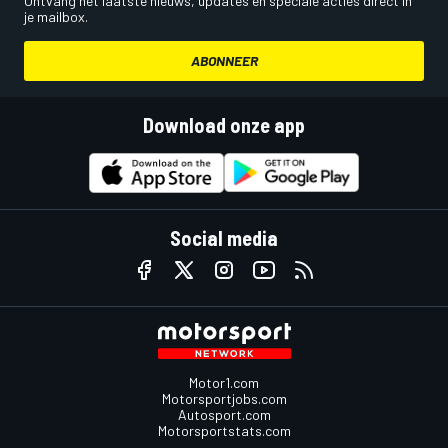
Ontvang het laatste nieuws, updates en speciale acties direct in
je mailbox.
ABONNEER
Download onze app
Social media
Motor1.com
Motorsportjobs.com
Autosport.com
Motorsportstats.com