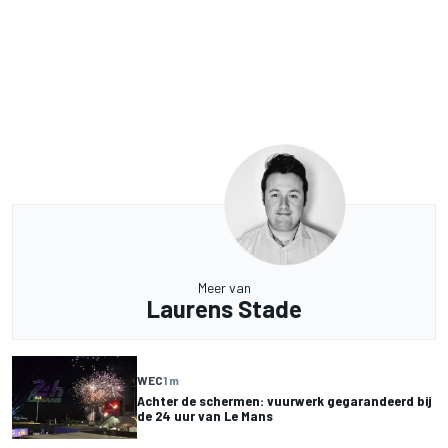
Meer van
Laurens Stade
WEC
1 m
Achter de schermen: vuurwerk gegarandeerd bij
de 24 uur van Le Mans