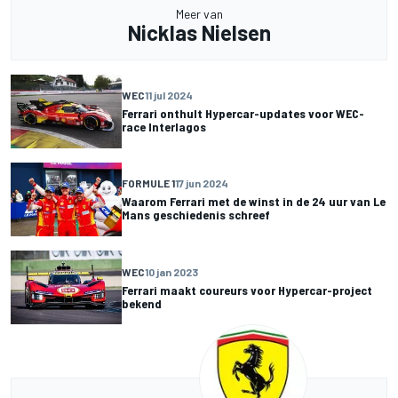
Meer van
Nicklas Nielsen
WEC
11 jul 2024
Ferrari onthult Hypercar-updates voor WEC-
race Interlagos
FORMULE 1
17 jun 2024
Waarom Ferrari met de winst in de 24 uur van Le
Mans geschiedenis schreef
WEC
10 jan 2023
Ferrari maakt coureurs voor Hypercar-project
bekend