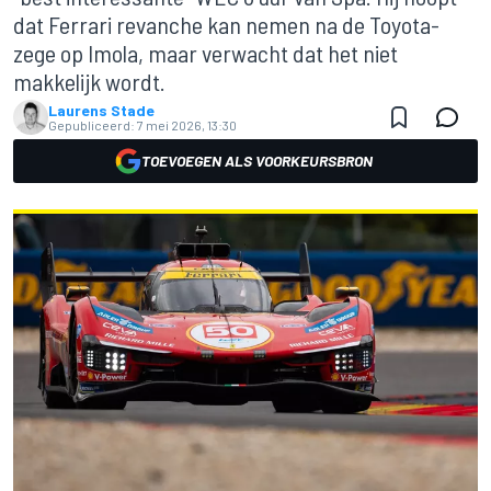
dat Ferrari revanche kan nemen na de Toyota-
zege op Imola, maar verwacht dat het niet
makkelijk wordt.
Laurens Stade
Gepubliceerd:
7 mei 2026, 13:30
TOEVOEGEN ALS VOORKEURSBRON