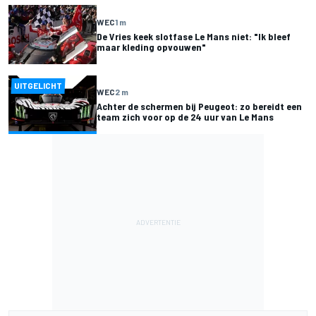
WEC
1 m
De Vries keek slotfase Le Mans niet: "Ik bleef
maar kleding opvouwen"
UITGELICHT
WEC
2 m
Achter de schermen bij Peugeot: zo bereidt een
team zich voor op de 24 uur van Le Mans