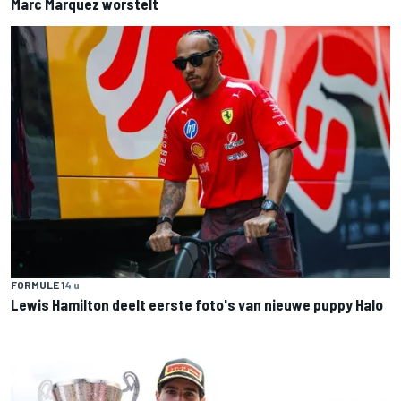
Marc Marquez worstelt
FORMULE 1
4 u
Lewis Hamilton deelt eerste foto's van nieuwe puppy Halo