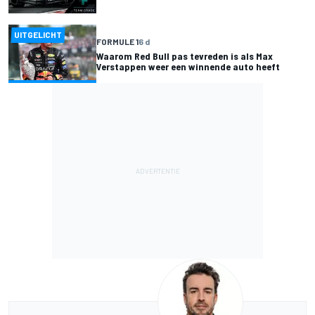
UITGELICHT
FORMULE 1
6 d
Waarom Red Bull pas tevreden is als Max
Verstappen weer een winnende auto heeft