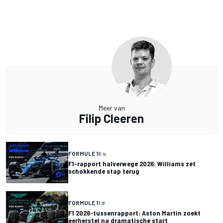
Meer van
Filip Cleeren
FORMULE 1
9 u
F1-rapport halverwege 2026: Williams zet
schokkende stap terug
FORMULE 1
1 d
F1 2026-tussenrapport: Aston Martin zoekt
eerherstel na dramatische start