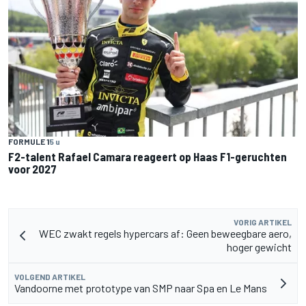
FORMULE 1
5 u
F2-talent Rafael Camara reageert op Haas F1-geruchten
voor 2027
VORIG ARTIKEL
WEC zwakt regels hypercars af: Geen beweegbare aero,
hoger gewicht
VOLGEND ARTIKEL
Vandoorne met prototype van SMP naar Spa en Le Mans