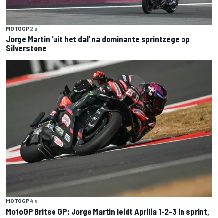
MOTOGP
2 u
Jorge Martin ‘uit het dal’ na dominante sprintzege op
Silverstone
MOTOGP
4 u
MotoGP Britse GP: Jorge Martin leidt Aprilia 1-2-3 in sprint,