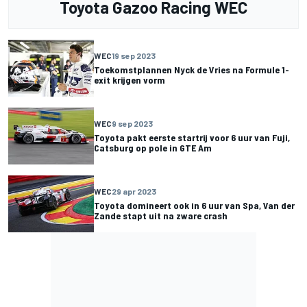
Toyota Gazoo Racing WEC
WEC
19 sep 2023
Toekomstplannen Nyck de Vries na Formule 1-
exit krijgen vorm
WEC
9 sep 2023
Toyota pakt eerste startrij voor 6 uur van Fuji,
Catsburg op pole in GTE Am
WEC
29 apr 2023
Toyota domineert ook in 6 uur van Spa, Van der
Zande stapt uit na zware crash