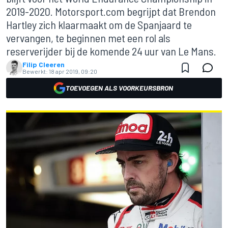
2019-2020. Motorsport.com begrijpt dat Brendon
Hartley zich klaarmaakt om de Spanjaard te
vervangen, te beginnen met een rol als
reserverijder bij de komende 24 uur van Le Mans.
Filip Cleeren
Bewerkt:
18 apr 2019, 09:20
TOEVOEGEN ALS VOORKEURSBRON