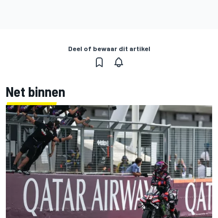
Deel of bewaar dit artikel
Net binnen