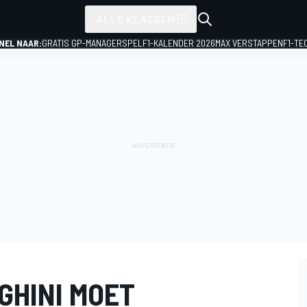
ALLE KLASSEN
NEL NAAR:
GRATIS GP-MANAGERSPEL
F1-KALENDER 2026
MAX VERSTAPPEN
F1-TE
GHINI MOET