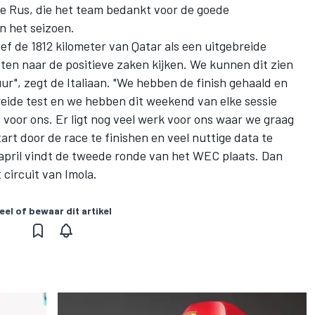
de Rus, die het team bedankt voor de goede
n het seizoen.
f de 1812 kilometer van Qatar als een uitgebreide
ten naar de positieve zaken kijken. We kunnen dit zien
ur", zegt de Italiaan. "We hebben de finish gehaald en
reide test en we hebben dit weekend van elke sessie
 voor ons. Er ligt nog veel werk voor ons waar we graag
rt door de race te finishen en veel nuttige data te
april vindt de tweede ronde van het WEC plaats. Dan
 circuit van Imola.
eel of bewaar dit artikel