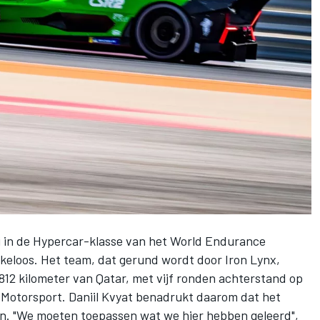
in de Hypercar-klasse van het World Endurance
kkeloos. Het team, dat gerund wordt door
Iron Lynx
,
1812 kilometer van Qatar, met vijf ronden achterstand op
 Motorsport.
Daniil Kvyat
benadrukt daarom dat het
ven. "We moeten toepassen wat we hier hebben geleerd",