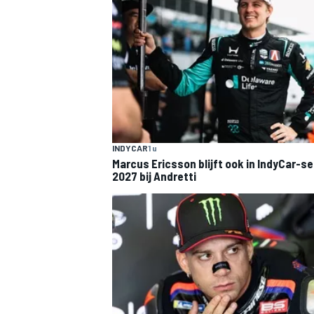
INDYCAR
1 u
Marcus Ericsson blijft ook in IndyCar-s
2027 bij Andretti