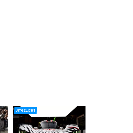
UITGELICHT