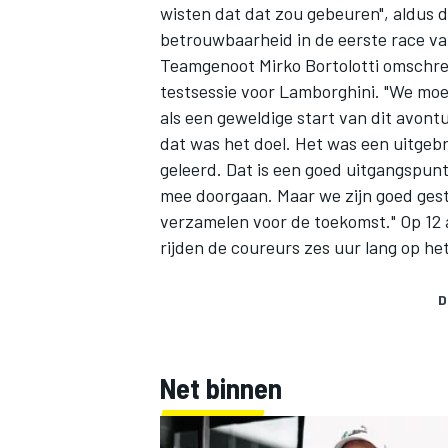
wisten dat dat zou gebeuren", aldus 
betrouwbaarheid in de eerste race va
Teamgenoot
Mirko Bortolotti
omschree
testsessie voor Lamborghini. "We moe
als een geweldige start van dit avontu
dat was het doel. Het was een uitgeb
geleerd. Dat is een goed uitgangspunt
mee doorgaan. Maar we zijn goed gesta
verzamelen voor de toekomst." Op 12 
rijden de coureurs zes uur lang op het
D
Net binnen