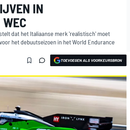
IJVEN IN
N WEC
telt dat het Italiaanse merk 'realistisch' moet
 voor het debuutseizoen in het World Endurance
TOEVOEGEN ALS VOORKEURSBRON