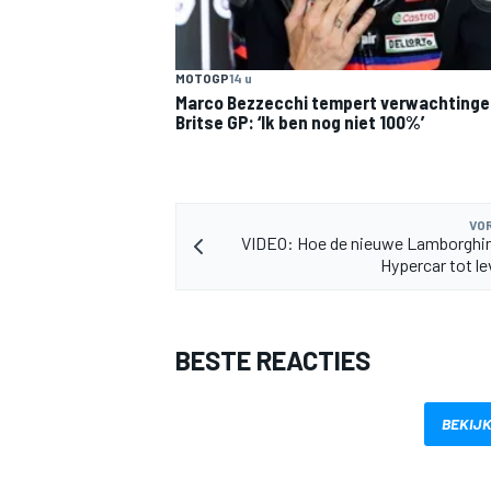
MOTOGP
14 u
Marco Bezzecchi tempert verwachtinge
Britse GP: ‘Ik ben nog niet 100%’
MEER RACEKLASSEN
VOR
VIDEO: Hoe de nieuwe Lamborghin
Hypercar tot 
BESTE REACTIES
BEKIJK