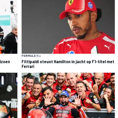
FORMULE 1
1 u
eizoen
Fittipaldi steunt Hamilton in jacht op F1-titel met
Ferrari