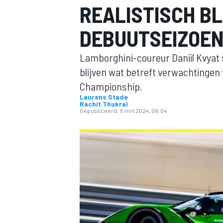
REALISTISCH BL
DEBUUTSEIZOE
Lamborghini-coureur Daniil Kvyat s
blijven wat betreft verwachtingen
Championship.
Laurens Stade
Rachit Thukral
MOTOGP
Gepubliceerd:
5 mrt 2024, 09:04