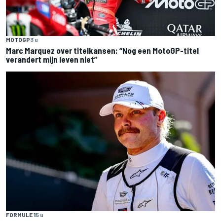
MOTOGP
3 u
Marc Marquez over titelkansen: “Nog een MotoGP-titel
verandert mijn leven niet”
FORMULE 1
5 u