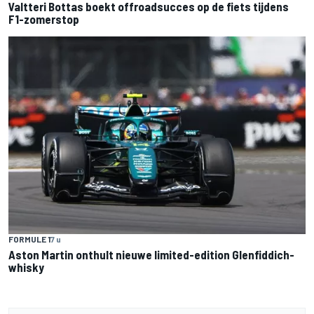
Valtteri Bottas boekt offroadsucces op de fiets tijdens
F1-zomerstop
FORMULE 1
7 u
Aston Martin onthult nieuwe limited-edition Glenfiddich-
whisky