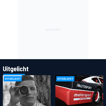
Uitgelicht
UITGELICHT
UITGELICHT