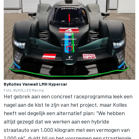
ByKolles Vanwall LMH Hypercar
Foto: ByKOLLES Racing
Het gebrek aan een concreet raceprogramma leek een
nagel aan de kist te zijn van het project, maar Kolles
heeft wel degelijk een alternatief plan: “We hebben
altijd gezegd dat we werken aan een hybride
straatauto van 1.000 kilogram met een vermogen van
1.000 pk”, duidt hij op het voornemen een straatlegale