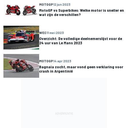
MOTOGP
12 jun 2023
MotoGP vs Superbikes: Welke motor is sneller en
wat zijn de verschillen?
WEC
11 mei 2023
Overzicht: De volledige deelnemerslijst voor de
24 uur van Le Mans 2023
MOTOGP
14 apr 2023
Bagnaia zocht, maar vond geen verklaring voor
crash in Argentinië