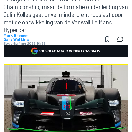
Championship, maar de formatie onder leiding van
Colin Kolles gaat onverminderd enthousiast door
met de ontwikkeling van de Vanwall Le Mans
Hypercar.
Mark Bremer
Gary Watkins
Bewerkt:
4 apr 2022, 16:26
TOEVOEGEN ALS VOORKEURSBRON