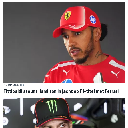
FORMULE 1
1 u
Fittipaldi steunt Hamilton in jacht op F1-titel met Ferrari