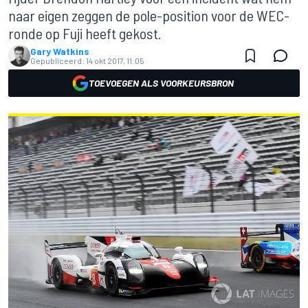
naar eigen zeggen de pole-position voor de WEC-
ronde op Fuji heeft gekost.
Gary Watkins
Gepubliceerd:
14 okt 2017, 11:05
TOEVOEGEN ALS VOORKEURSBRON