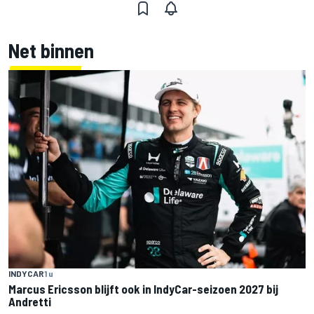
Net binnen
INDYCAR
1 u
Marcus Ericsson blijft ook in IndyCar-seizoen 2027 bij
Andretti