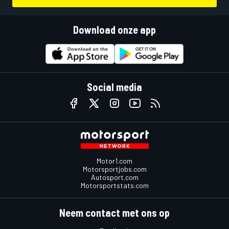
Download onze app
Social media
Motor1.com
Motorsportjobs.com
Autosport.com
Motorsportstats.com
Neem contact met ons op