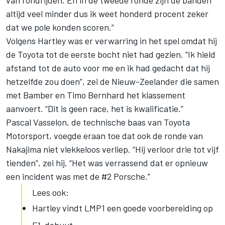
van rondrijden. En in de tweede ronde zijn de banden
altijd veel minder dus ik weet honderd procent zeker
dat we pole konden scoren.”
Volgens Hartley was er verwarring in het spel omdat hij
de Toyota tot de eerste bocht niet had gezien. “Ik hield
afstand tot de auto voor me en ik had gedacht dat hij
hetzelfde zou doen”, zei de Nieuw-Zeelander die samen
met Bamber en Timo Bernhard het klassement
aanvoert. “Dit is geen race, het is kwalificatie.”
Pascal Vasselon, de technische baas van Toyota
Motorsport, voegde eraan toe dat ook de ronde van
Nakajima niet vlekkeloos verliep. “Hij verloor drie tot vijf
tienden”, zei hij. “Het was verrassend dat er opnieuw
een incident was met de #2 Porsche.”
Lees ook:
Hartley vindt LMP1 een goede voorbereiding op