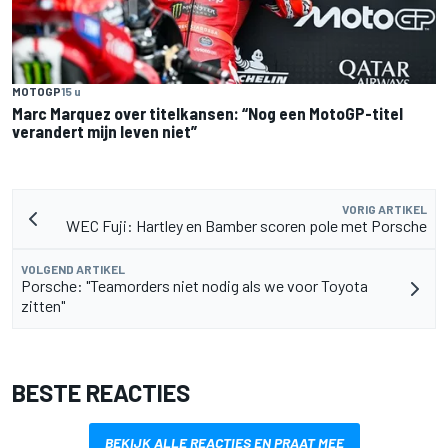
MOTOGP
15 u
Marc Marquez over titelkansen: “Nog een MotoGP-titel
verandert mijn leven niet”
VORIG ARTIKEL
WEC Fuji: Hartley en Bamber scoren pole met Porsche
VOLGEND ARTIKEL
Porsche: "Teamorders niet nodig als we voor Toyota
zitten"
BESTE REACTIES
BEKIJK ALLE REACTIES EN PRAAT MEE