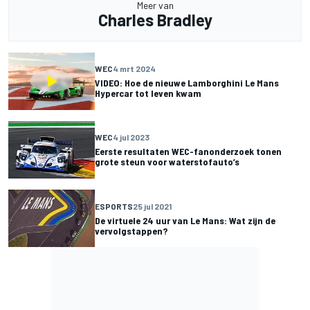
Meer van
Charles Bradley
WEC
4 mrt 2024
VIDEO: Hoe de nieuwe Lamborghini Le Mans
Hypercar tot leven kwam
WEC
4 jul 2023
Eerste resultaten WEC-fanonderzoek tonen
grote steun voor waterstofauto’s
ESPORTS
25 jul 2021
De virtuele 24 uur van Le Mans: Wat zijn de
vervolgstappen?