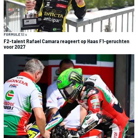
FORMULE 1
2 u
F2-talent Rafael Camara reageert op Haas F1-geruchten
voor 2027