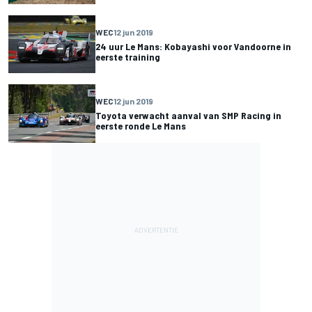
WEC
12 jun 2019
24 uur Le Mans: Kobayashi voor Vandoorne in
eerste training
WEC
12 jun 2019
Toyota verwacht aanval van SMP Racing in
eerste ronde Le Mans