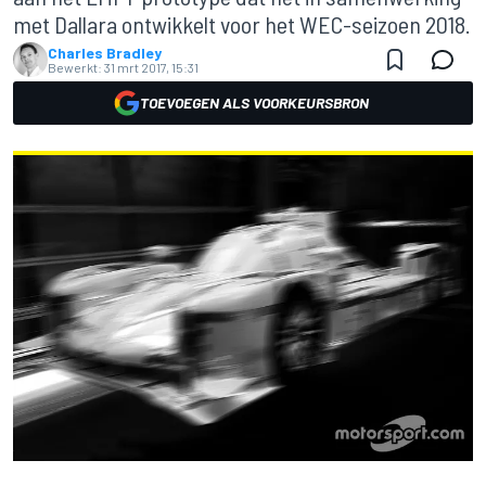
met Dallara ontwikkelt voor het WEC-seizoen 2018.
Charles Bradley
Bewerkt:
31 mrt 2017, 15:31
TOEVOEGEN ALS VOORKEURSBRON