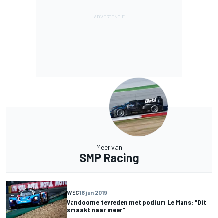
Meer van
SMP Racing
WEC
16 jun 2019
Vandoorne tevreden met podium Le Mans: "Dit
smaakt naar meer"