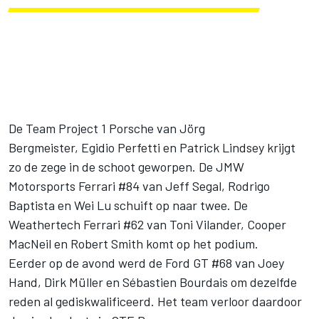
De Team Project 1 Porsche van Jörg
Bergmeister, Egidio Perfetti en Patrick Lindsey krijgt
zo de zege in de schoot geworpen. De JMW
Motorsports Ferrari #84 van
Jeff Segal,
Rodrigo
Baptista
en
Wei Lu
schuift op naar twee. De
Weathertech Ferrari #62 van Toni Vilander, Cooper
MacNeil en Robert Smith komt op het podium.
Eerder op de avond werd de Ford GT #68 van Joey
Hand, Dirk Müller en Sébastien Bourdais om dezelfde
reden al gediskwalificeerd. Het team verloor daardoor