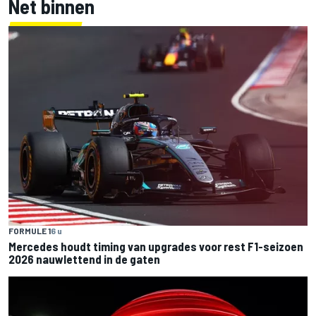
Net binnen
FORMULE 1
6 u
Mercedes houdt timing van upgrades voor rest F1-seizoen
2026 nauwlettend in de gaten