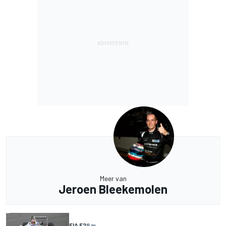
Meer van
Jeroen Bleekemolen
FIA F2
8 m