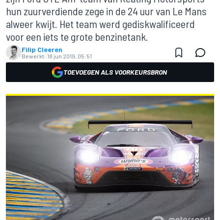
hun zuurverdiende zege in de 24 uur van Le Mans
alweer kwijt. Het team werd gediskwalificeerd
voor een iets te grote benzinetank.
Filip Cleeren
Bewerkt:
18 jun 2019, 05:51
TOEVOEGEN ALS VOORKEURSBRON