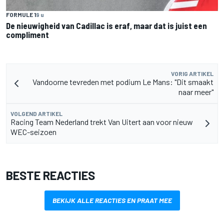
FORMULE 1
9 u
De nieuwigheid van Cadillac is eraf, maar dat is juist een
compliment
VORIG ARTIKEL
Vandoorne tevreden met podium Le Mans: "Dit smaakt
naar meer"
VOLGEND ARTIKEL
Racing Team Nederland trekt Van Uitert aan voor nieuw
WEC-seizoen
BESTE REACTIES
BEKIJK ALLE REACTIES EN PRAAT MEE