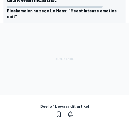
Bleekemolen na zege Le Mans: "Meest intense emoties
ooit”
Deel of bewaar dit artikel