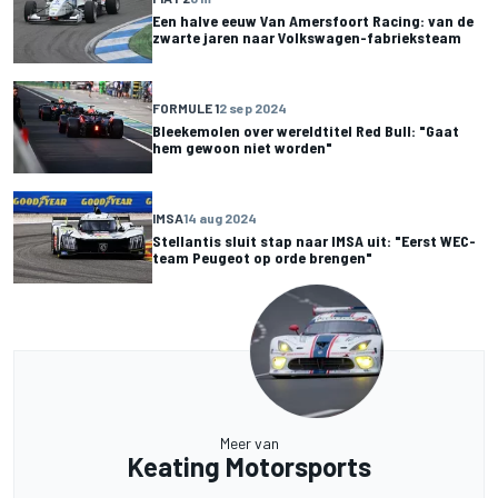
Een halve eeuw Van Amersfoort Racing: van de
zwarte jaren naar Volkswagen-fabrieksteam
FORMULE 1
2 sep 2024
Bleekemolen over wereldtitel Red Bull: "Gaat
hem gewoon niet worden"
IMSA
14 aug 2024
Stellantis sluit stap naar IMSA uit: "Eerst WEC-
team Peugeot op orde brengen"
Meer van
Keating Motorsports