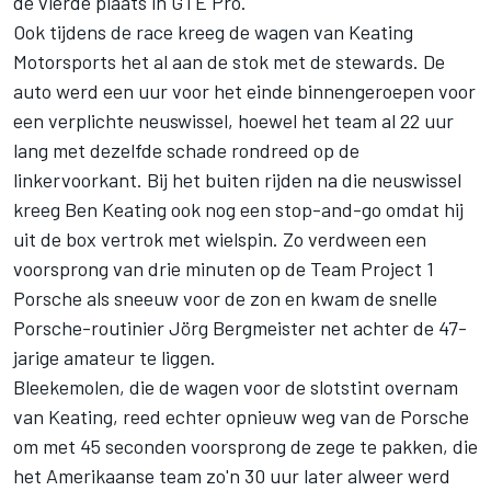
de vierde plaats in GTE Pro.
Ook tijdens de race kreeg de wagen van Keating
Motorsports het al aan de stok met de stewards. De
auto werd een uur voor het einde binnengeroepen voor
een verplichte neuswissel, hoewel het team al 22 uur
lang met dezelfde schade rondreed op de
linkervoorkant. Bij het buiten rijden na die neuswissel
kreeg Ben Keating ook nog een stop-and-go omdat hij
uit de box vertrok met wielspin. Zo verdween een
voorsprong van drie minuten op de Team Project 1
Porsche als sneeuw voor de zon en kwam de snelle
Porsche-routinier Jörg Bergmeister net achter de 47-
jarige amateur te liggen.
Bleekemolen, die de wagen voor de slotstint overnam
van Keating, reed echter opnieuw weg van de Porsche
om met 45 seconden voorsprong de zege te pakken, die
het Amerikaanse team zo'n 30 uur later alweer werd