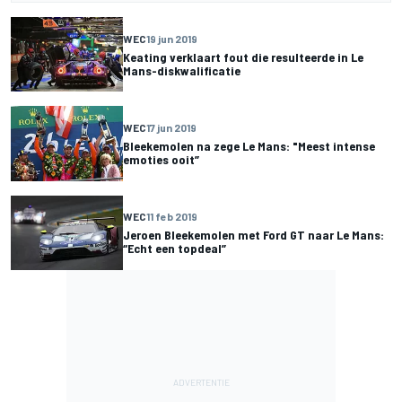
WEC
19 jun 2019
Keating verklaart fout die resulteerde in Le
Mans-diskwalificatie
WEC
17 jun 2019
Bleekemolen na zege Le Mans: "Meest intense
emoties ooit”
WEC
11 feb 2019
Jeroen Bleekemolen met Ford GT naar Le Mans:
“Echt een topdeal”