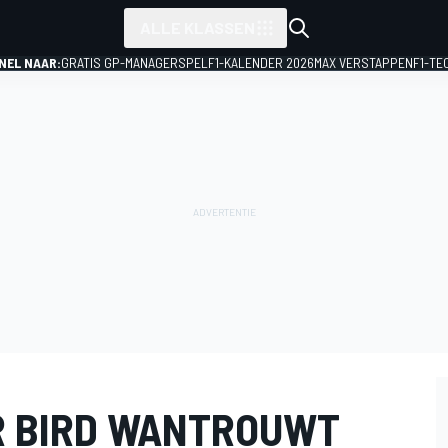
ALLE KLASSEN
NEL NAAR:
GRATIS GP-MANAGERSPEL
F1-KALENDER 2026
MAX VERSTAPPEN
F1-TE
R BIRD WANTROUWT