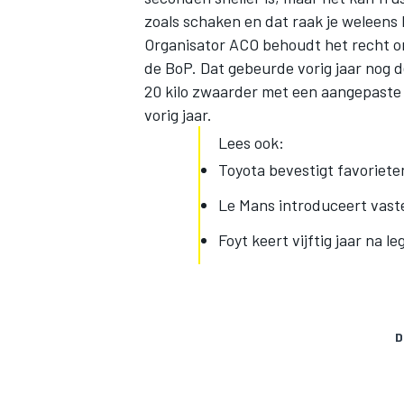
zoals schaken en dat raak je weleens 
Organisator ACO behoudt het recht om
de BoP. Dat gebeurde vorig jaar nog d
20 kilo zwaarder met een aangepaste t
vorig jaar.
Lees ook:
Toyota bevestigt favoriete
Le Mans introduceert vast
Foyt keert vijftig jaar na
D