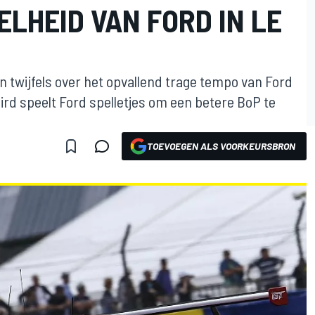
LHEID VAN FORD IN LE
jn twijfels over het opvallend trage tempo van Ford
ird speelt Ford spelletjes om een betere BoP te
TOEVOEGEN ALS VOORKEURSBRON