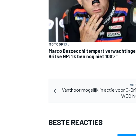
MOTOGP
13 u
Marco Bezzecchi tempert verwachtinge
MEER RACEKLASSEN
Britse GP: ‘Ik ben nog niet 100%’
VOR
Vanthoor mogelijk in actie voor G-Dri
WEC Nü
BESTE REACTIES