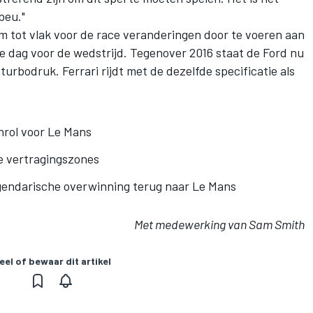
beu."
 tot vlak voor de race veranderingen door te voeren aan
e dag voor de wedstrijd. Tegenover 2016 staat de Ford nu
urbodruk. Ferrari rijdt met de dezelfde specificatie als
nrol voor Le Mans
e vertragingszones
 legendarische overwinning terug naar Le Mans
Met medewerking van Sam Smith
eel of bewaar dit artikel