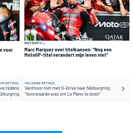
MOTOGP
15 u
Marc Marquez over titelkansen: “Nog een
n voor
MotoGP-titel verandert mijn leven niet”
IG ARTIKEL
VOLGEND ARTIKEL
ve tijdens
Vanthoor niet met G-Drive naar Nürburgring:
rburgring
"Voorwaarde was om Le Mans te doen"