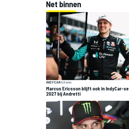
Net binnen
INDYCAR
42 min
Marcus Ericsson blijft ook in IndyCar-s
2027 bij Andretti