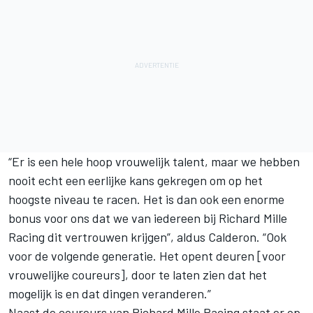
“Er is een hele hoop vrouwelijk talent, maar we hebben
nooit echt een eerlijke kans gekregen om op het
hoogste niveau te racen. Het is dan ook een enorme
bonus voor ons dat we van iedereen bij Richard Mille
Racing dit vertrouwen krijgen”, aldus Calderon. “Ook
voor de volgende generatie. Het opent deuren [voor
vrouwelijke coureurs], door te laten zien dat het
mogelijk is en dat dingen veranderen.”
Naast de coureurs van Richard Mille Racing staat er op