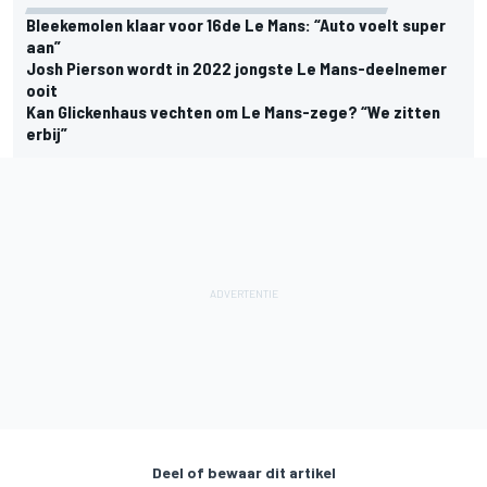
Bleekemolen klaar voor 16de Le Mans: “Auto voelt super
aan”
Josh Pierson wordt in 2022 jongste Le Mans-deelnemer
ooit
Kan Glickenhaus vechten om Le Mans-zege? “We zitten
erbij”
Deel of bewaar dit artikel