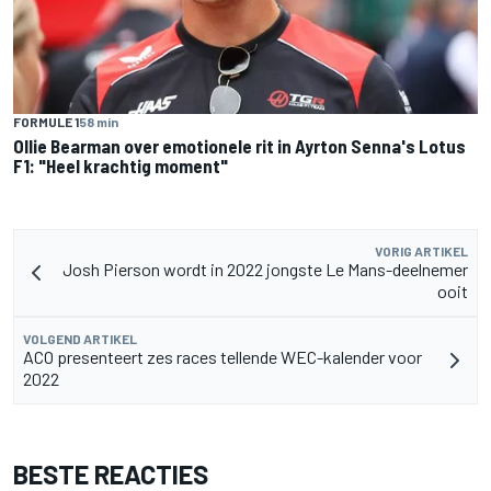
FORMULE 1
58 min
Ollie Bearman over emotionele rit in Ayrton Senna's Lotus
F1: "Heel krachtig moment"
VORIG ARTIKEL
Josh Pierson wordt in 2022 jongste Le Mans-deelnemer
ooit
VOLGEND ARTIKEL
ACO presenteert zes races tellende WEC-kalender voor
2022
BESTE REACTIES