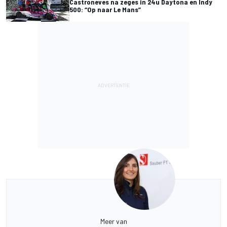
Castroneves na zeges in 24u Daytona en Indy
500: “Op naar Le Mans”
Meer van