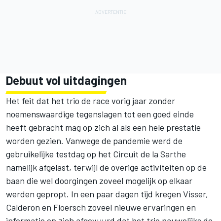
Debuut vol uitdagingen
Het feit dat het trio de race vorig jaar zonder
noemenswaardige tegenslagen tot een goed einde
heeft gebracht mag op zich al als een hele prestatie
worden gezien. Vanwege de pandemie werd de
gebruikelijke testdag op het Circuit de la Sarthe
namelijk afgelast, terwijl de overige activiteiten op de
baan die wel doorgingen zoveel mogelijk op elkaar
werden gepropt. In een paar dagen tijd kregen Visser,
Calderon en Floersch zoveel nieuwe ervaringen en
informatie op zich afgevuurd dat het trio nauwelijks de