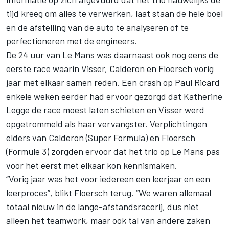
tijd kreeg om alles te verwerken, laat staan de hele boel
en de afstelling van de auto te analyseren of te
perfectioneren met de engineers.
De 24 uur van Le Mans was daarnaast ook nog eens de
eerste race waarin Visser, Calderon en Floersch vorig
jaar met elkaar samen reden. Een crash op Paul Ricard
enkele weken eerder had ervoor gezorgd dat Katherine
Legge de race moest laten schieten en Visser werd
opgetrommeld als haar vervangster. Verplichtingen
elders van Calderon (Super Formula) en Floersch
(Formule 3) zorgden ervoor dat het trio op Le Mans pas
voor het eerst met elkaar kon kennismaken.
“Vorig jaar was het voor iedereen een leerjaar en een
leerproces”, blikt Floersch terug. “We waren allemaal
totaal nieuw in de lange-afstandsracerij, dus niet
alleen het teamwork, maar ook tal van andere zaken