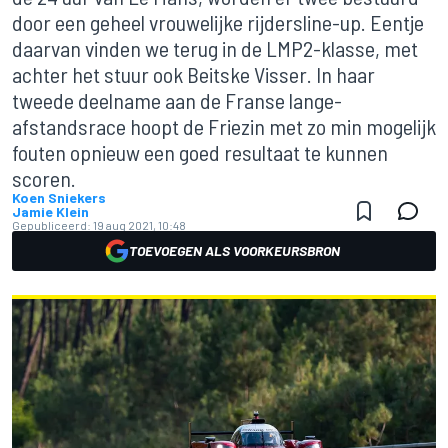
door een geheel vrouwelijke rijdersline-up. Eentje
daarvan vinden we terug in de LMP2-klasse, met
achter het stuur ook Beitske Visser. In haar
tweede deelname aan de Franse lange-
afstandsrace hoopt de Friezin met zo min mogelijk
fouten opnieuw een goed resultaat te kunnen
scoren.
Koen Sniekers
Jamie Klein
Gepubliceerd:
19 aug 2021, 10:48
TOEVOEGEN ALS VOORKEURSBRON