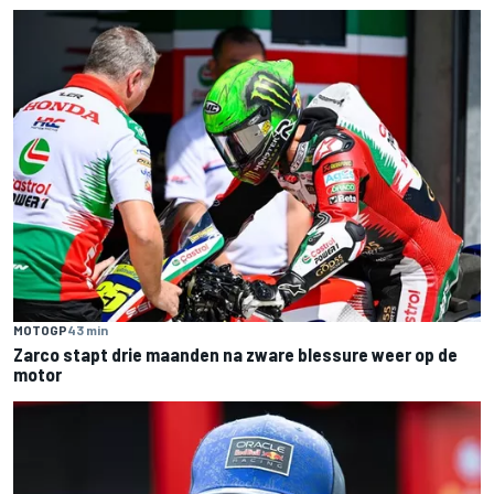
MOTOGP
43 min
Zarco stapt drie maanden na zware blessure weer op de
motor