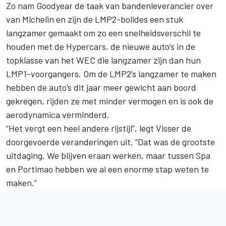
Zo nam Goodyear de taak van bandenleverancier over
van Michelin en zijn de LMP2-bolides een stuk
langzamer gemaakt om zo een snelheidsverschil te
houden met de
Hypercars, de nieuwe auto’s in de
topklasse van het WEC
die langzamer zijn dan hun
LMP1-voorgangers. Om de LMP2’s langzamer te maken
hebben de auto’s dit jaar meer gewicht aan boord
gekregen, rijden ze met minder vermogen en is ook de
aerodynamica verminderd.
“Het vergt een heel andere rijstijl”, legt Visser de
doorgevoerde veranderingen uit. “Dat was de grootste
uitdaging. We blijven eraan werken, maar tussen Spa
en Portimao hebben we al een enorme stap weten te
maken.”