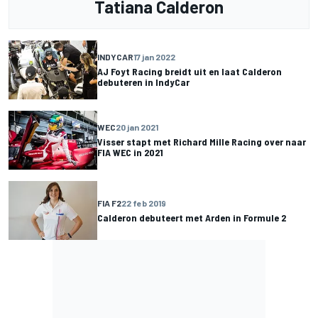
Tatiana Calderon
INDYCAR
17 jan 2022
AJ Foyt Racing breidt uit en laat Calderon
debuteren in IndyCar
WEC
20 jan 2021
Visser stapt met Richard Mille Racing over naar
FIA WEC in 2021
FIA F2
22 feb 2019
Calderon debuteert met Arden in Formule 2