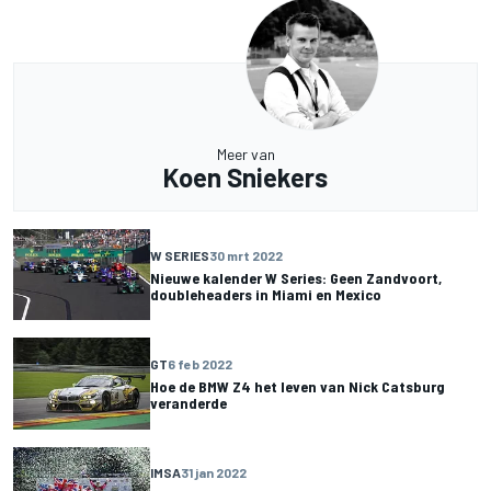
Meer van
Koen Sniekers
W SERIES
30 mrt 2022
Nieuwe kalender W Series: Geen Zandvoort,
doubleheaders in Miami en Mexico
GT
6 feb 2022
Hoe de BMW Z4 het leven van Nick Catsburg
veranderde
IMSA
31 jan 2022