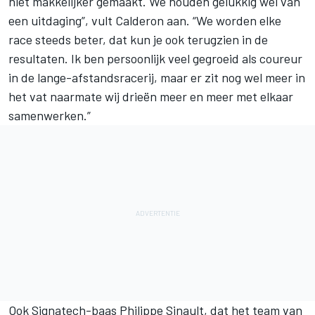
niet makkelijker gemaakt. We houden gelukkig wel van
een uitdaging”, vult Calderon aan. “We worden elke
race steeds beter, dat kun je ook terugzien in de
resultaten. Ik ben persoonlijk veel gegroeid als coureur
in de lange-afstandsracerij, maar er zit nog wel meer in
het vat naarmate wij drieën meer en meer met elkaar
samenwerken.”
Ook Signatech-baas Philippe Sinault, dat het team van