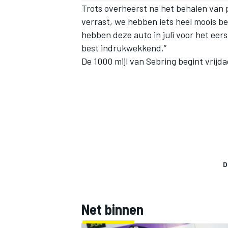
Trots overheerst na het behalen van p
verrast, we hebben iets heel moois ber
hebben deze auto in juli voor het eer
best indrukwekkend.”
De 1000 mijl van Sebring begint vrijd
D
Net binnen