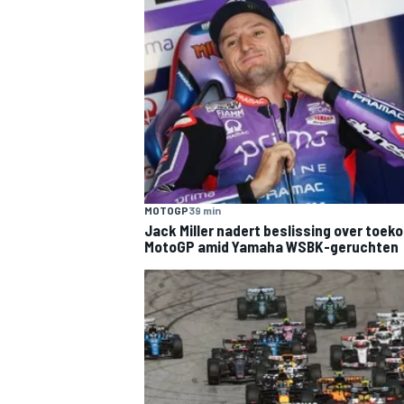
MOTOGP
39 min
Jack Miller nadert beslissing over toek
MotoGP amid Yamaha WSBK-geruchten