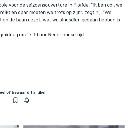
ole voor de seizoensouverture in Florida. “Ik ben ook wel
eikt en daar moeten we trots op zijn”, zegt hij. “We
st op de baan gezet, wat we sindsdien gedaan hebben is
agmiddag om 17.00 uur Nederlandse tijd.
eel of bewaar dit artikel