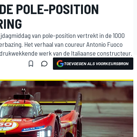
E POLE-POSITION
RING
rijdagmiddag van pole-position vertrekt in de 1000
verbazing. Het verhaal van coureur Antonio Fuoco
ndrukwekkende werk van de Italiaanse constructeur.
TOEVOEGEN ALS VOORKEURSBRON