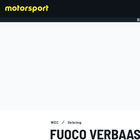
S
FORMULE 1
WEC
Sebring
FUOCO VERBAAS