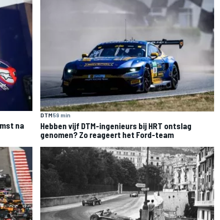
DTM
59 min
omst na
Hebben vijf DTM-ingenieurs bij HRT ontslag
genomen? Zo reageert het Ford-team