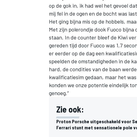
op de gok in, ik had wel het gevoel d
mij fel in de ogen en de bocht was last
Het ging bijna mis op de hobbels, maa
Met zijn polerondje dook Fuoco bijna 
staan. In de counter bleef de Kiwi ve
gereden tijd door Fuoco was 1,7 seco
er eerder op de dag een kwalificaties
speelden de omstandigheden in de kaa
hard, de condities van de baan werd
kwalificatiesim gedaan, maar het was l
konden we onze potentie eindelijk to
genoeg.”
Zie ook:
Proton Porsche uitgeschakeld voor Seb
Ferrari stunt met sensationele pole v