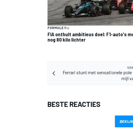
FORMULE 1
1 u
FIA onthult ambitieus doel: F1-auto's 
nog 80 kilo lichter
MEER RACEKLASSEN
VOR
Ferrari stunt met sensationele pole
mijl v
BESTE REACTIES
BEKIJK