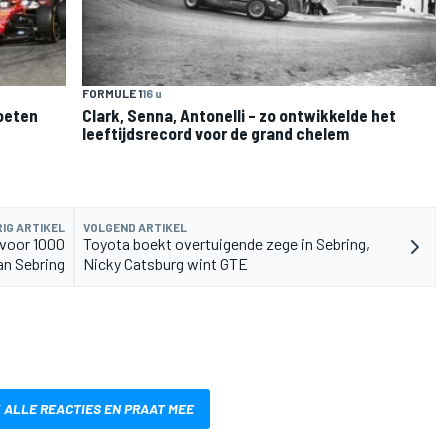
FORMULE 1
16 u
moeten
Clark, Senna, Antonelli – zo ontwikkelde het
leeftijdsrecord voor de grand chelem
IG ARTIKEL
VOLGEND ARTIKEL
 voor 1000
Toyota boekt overtuigende zege in Sebring,
an Sebring
Nicky Catsburg wint GTE
 ALLE REACTIES EN PRAAT MEE