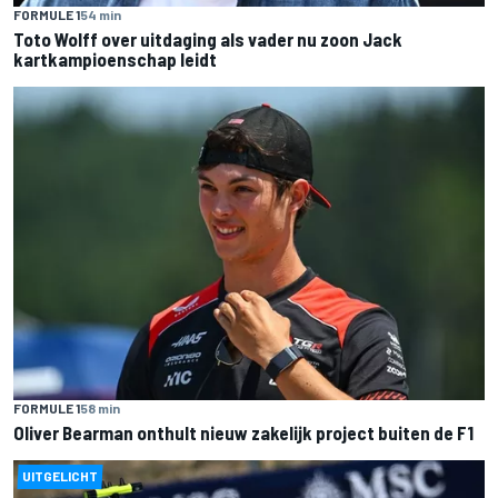
FORMULE 1
54 min
Toto Wolff over uitdaging als vader nu zoon Jack
kartkampioenschap leidt
FORMULE 1
58 min
Oliver Bearman onthult nieuw zakelijk project buiten de F1
UITGELICHT