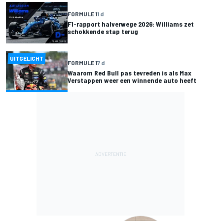
FORMULE 1
1 d
F1-rapport halverwege 2026: Williams zet
schokkende stap terug
UITGELICHT
FORMULE 1
7 d
Waarom Red Bull pas tevreden is als Max
Verstappen weer een winnende auto heeft