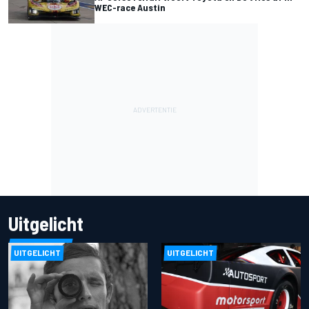
WEC-race Austin
Uitgelicht
UITGELICHT
UITGELICHT