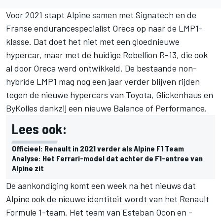
Voor 2021 stapt Alpine samen met Signatech en de
Franse endurancespecialist Oreca op naar de LMP1-
klasse. Dat doet het niet met een gloednieuwe
hypercar, maar met de huidige Rebellion R-13, die ook
al door Oreca werd ontwikkeld. De bestaande non-
hybride LMP1 mag nog een jaar verder blijven rijden
tegen de nieuwe hypercars van Toyota, Glickenhaus en
ByKolles dankzij een nieuwe Balance of Performance.
Lees ook:
Officieel: Renault in 2021 verder als Alpine F1 Team
Analyse: Het Ferrari-model dat achter de F1-entree van
Alpine zit
De aankondiging komt een week na het nieuws dat
Alpine ook de
nieuwe identiteit wordt van het Renault
Formule 1-team
. Het team van Esteban Ocon en -