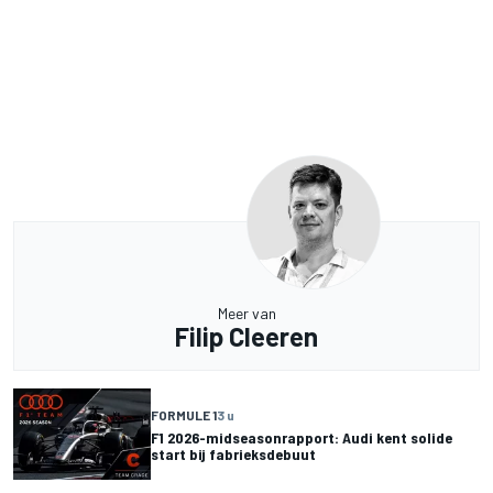
Meer van
Filip Cleeren
FORMULE 1
3 u
F1 2026-midseasonrapport: Audi kent solide
start bij fabrieksdebuut