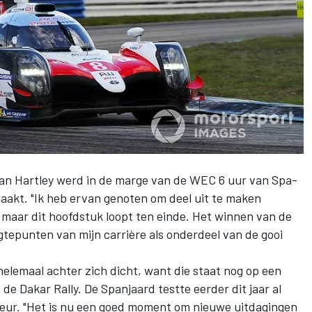
an Hartley werd in de marge van de WEC 6 uur van Spa-
maakt. "Ik heb ervan genoten om deel uit te maken
maar dit hoofdstuk loopt ten einde. Het winnen van de
gtepunten van mijn carrière als onderdeel van de gooi
helemaal achter zich dicht, want die staat nog op een
de Dakar Rally. De Spanjaard testte eerder dit jaar al
teur. "Het is nu een goed moment om nieuwe uitdagingen