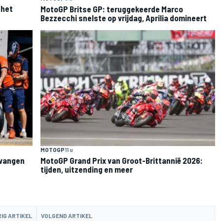
 het
MotoGP Britse GP: teruggekeerde Marco
Bezzecchi snelste op vrijdag, Aprilia domineert
MOTOGP
11 u
rvangen
MotoGP Grand Prix van Groot-Brittannië 2026:
tijden, uitzending en meer
IG ARTIKEL
VOLGEND ARTIKEL