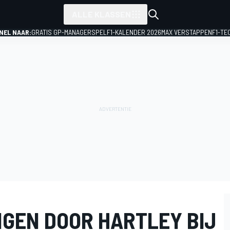
ALLE KLASSEN
NEL NAAR:
GRATIS GP-MANAGERSPEL
F1-KALENDER 2026
MAX VERSTAPPEN
F1-TE
GEN DOOR HARTLEY BIJ