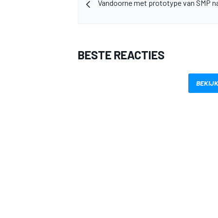
Vandoorne met prototype van SMP na
BESTE REACTIES
BEKIJK
MEER RACEKLASSEN