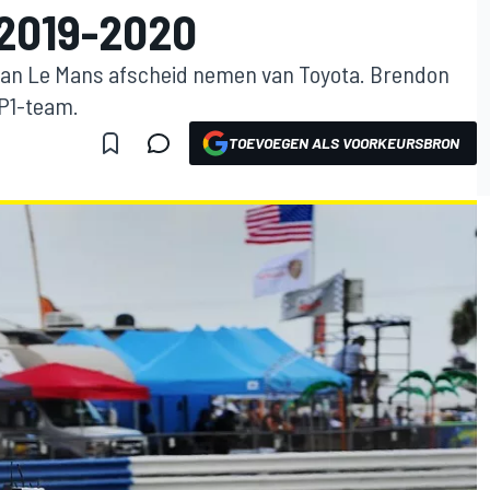
2019-2020
 van Le Mans afscheid nemen van Toyota. Brendon
MP1-team.
TOEVOEGEN ALS VOORKEURSBRON