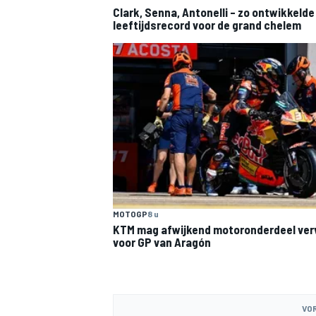
Clark, Senna, Antonelli – zo ontwikkelde
leeftijdsrecord voor de grand chelem
MOTOGP
8 u
KTM mag afwijkend motoronderdeel ve
voor GP van Aragón
VOR