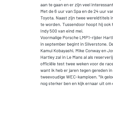
aan te gaan en er zijn veel interess
Met de 6 uur van Spa en de 24 uur va
Toyota. Naast zijn twee wereldtitels 
te worden. Tussendoor hoopt hij ook h
Indy 500 van eind mei.
Voormalige Porsche LMP1-rijder Hart
in september begint in Silverstone. D
Kamui Kobayashi, Mike Conway en Jose
Hartley zal in Le Mans al als reserve
officiële test twee weken voor de race
want ik heb er jaren tegen gereden in 
tweevoudige WEC-kampioen. "Ik geloof 
nog sterker ben en kijk ernaar uit om