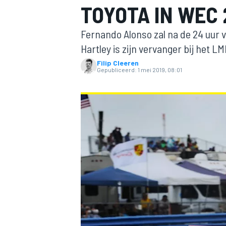
TOYOTA IN WEC 
Fernando Alonso zal na de 24 uur
Hartley is zijn vervanger bij het L
Filip Cleeren
Gepubliceerd:
1 mei 2019, 08:01
MOTOGP