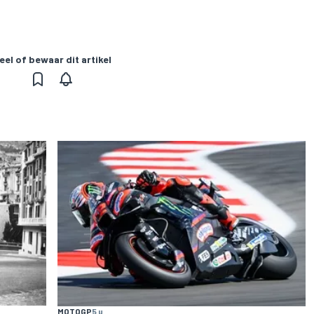
eel of bewaar dit artikel
MOTOGP
5 u