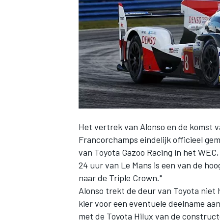
INDYCAR
Het vertrek van
Alonso
en de komst v
Francorchamps eindelijk officieel ge
van Toyota Gazoo Racing in het WEC, 
24 uur van Le Mans is een van de hoo
naar de Triple Crown."
WEC
DTM
Alonso trekt de deur van Toyota niet 
kier voor een eventuele deelname aan 
met de Toyota Hilux van de construc