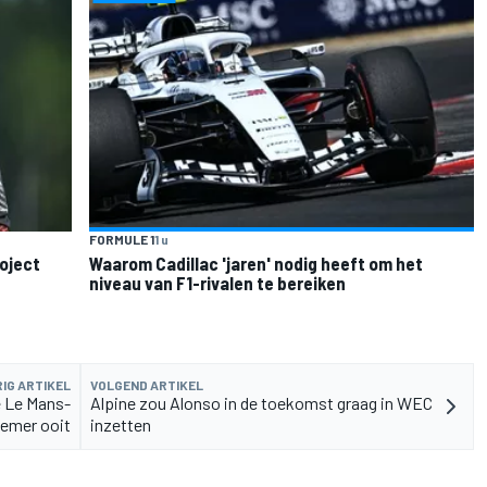
FORMULE 1
1 u
roject
Waarom Cadillac 'jaren' nodig heeft om het
niveau van F1-rivalen te bereiken
IG ARTIKEL
VOLGEND ARTIKEL
e Le Mans-
Alpine zou Alonso in de toekomst graag in WEC
nemer ooit
inzetten