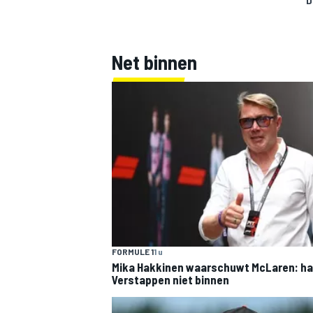
D
Net binnen
FORMULE 1
1 u
Mika Hakkinen waarschuwt McLaren: ha
Verstappen niet binnen