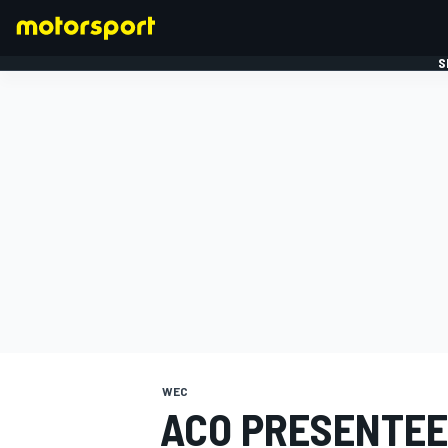
S
FORMULE 1
WEC
ACO PRESENTEE