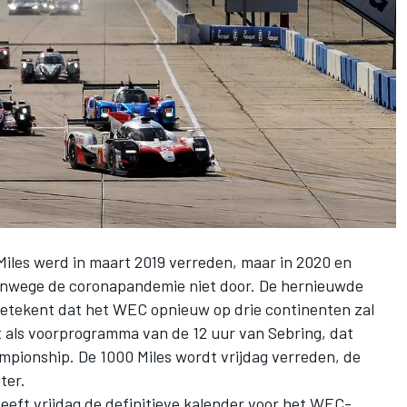
Miles werd in maart 2019 verreden, maar in 2020 en
vanwege de coronapandemie niet door. De hernieuwde
betekent dat het WEC opnieuw op drie continenten zal
t als voorprogramma van de 12 uur van Sebring, dat
pionship. De 1000 Miles wordt vrijdag verreden, de
ter.
eeft vrijdag de definitieve kalender voor het WEC-