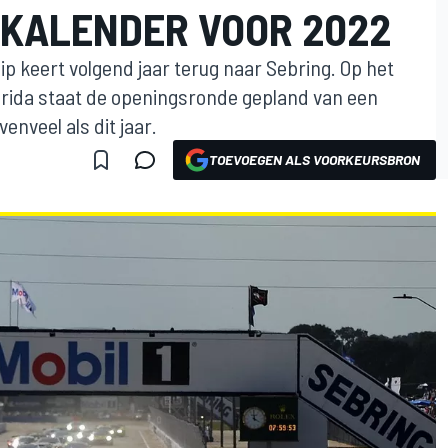
KALENDER VOOR 2022
 keert volgend jaar terug naar Sebring. Op het
lorida staat de openingsronde gepland van een
enveel als dit jaar.
TOEVOEGEN ALS VOORKEURSBRON