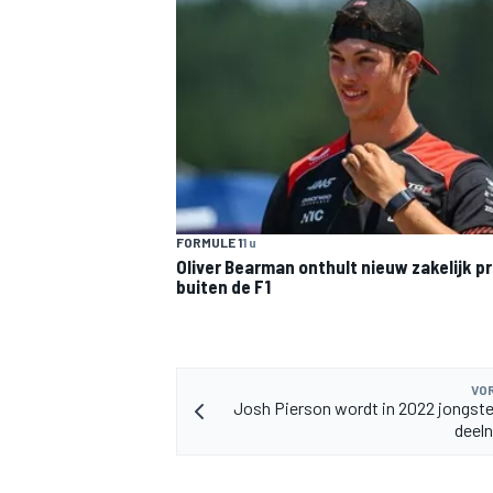
MEER RACEKLASSEN
FORMULE 1
1 u
Oliver Bearman onthult nieuw zakelijk p
buiten de F1
VOR
Josh Pierson wordt in 2022 jongst
deel