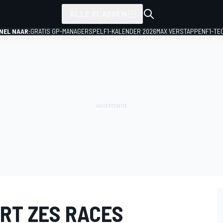
ALLE KLASSEN
NEL NAAR:
GRATIS GP-MANAGERSPEL
F1-KALENDER 2026
MAX VERSTAPPEN
F1-TE
RT ZES RACES