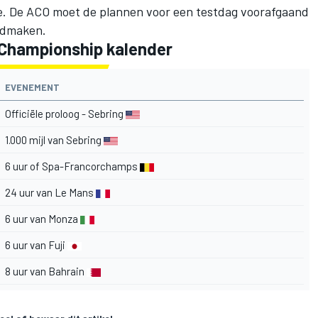
ce. De ACO moet de plannen voor een testdag voorafgaand
ndmaken.
 Championship kalender
EVENEMENT
Officiële proloog - Sebring
1.000 mijl van Sebring
6 uur of Spa-Francorchamps
24 uur van Le Mans
6 uur van Monza
6 uur van Fuji
8 uur van Bahrain