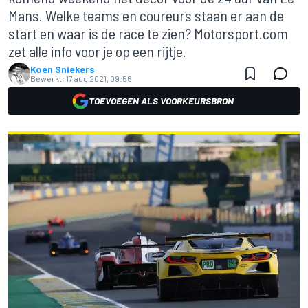
Mans. Welke teams en coureurs staan er aan de
start en waar is de race te zien? Motorsport.com
zet alle info voor je op een rijtje.
Koen Sniekers
Bewerkt:
17 aug 2021, 09:56
TOEVOEGEN ALS VOORKEURSBRON