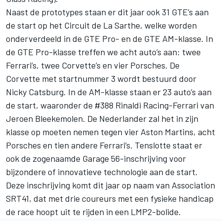
Naast de prototypes staan er dit jaar ook 31 GTE’s aan
de start op het Circuit de La Sarthe, welke worden
onderverdeeld in de GTE Pro- en de GTE AM-klasse. In
de GTE Pro-klasse treffen we acht auto’s aan: twee
Ferrari’s, twee Corvette’s en vier Porsches. De
Corvette met startnummer 3 wordt bestuurd door
Nicky Catsburg. In de AM-klasse staan er 23 auto’s aan
de start, waaronder de #388 Rinaldi Racing-Ferrari van
Jeroen Bleekemolen. De Nederlander zal het in zijn
klasse op moeten nemen tegen vier Aston Martins, acht
Porsches en tien andere Ferrari’s. Tenslotte staat er
ook de zogenaamde Garage 56-inschrijving voor
bijzondere of innovatieve technologie aan de start.
Deze inschrijving komt dit jaar op naam van Association
SRT41, dat met drie coureurs met een fysieke handicap
de race hoopt uit te rijden in een LMP2-bolide.