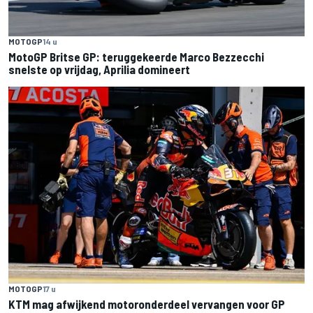
MOTOGP
14 u
MotoGP Britse GP: teruggekeerde Marco Bezzecchi
snelste op vrijdag, Aprilia domineert
MOTOGP
17 u
KTM mag afwijkend motoronderdeel vervangen voor GP