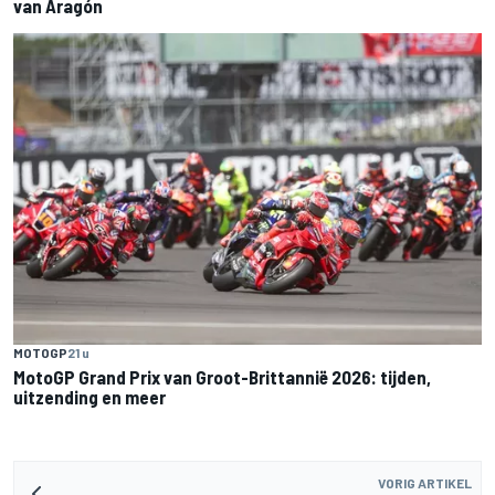
van Aragón
MOTOGP
21 u
MotoGP Grand Prix van Groot-Brittannië 2026: tijden,
uitzending en meer
VORIG ARTIKEL