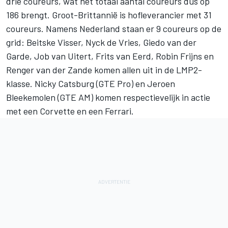
drie coureurs, wat het totaal aantal coureurs dus op
186 brengt. Groot-Brittannië is hofleverancier met 31
coureurs. Namens Nederland staan er 9 coureurs op de
grid: Beitske Visser, Nyck de Vries, Giedo van der
Garde, Job van Uitert, Frits van Eerd, Robin Frijns en
Renger van der Zande komen allen uit in de LMP2-
klasse. Nicky Catsburg (GTE Pro) en Jeroen
Bleekemolen (GTE AM) komen respectievelijk in actie
met een Corvette en een Ferrari.