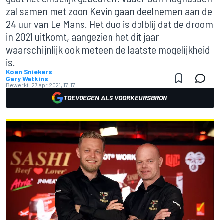
zal samen met zoon Kevin gaan deelnemen aan de
24 uur van Le Mans. Het duo is dolblij dat de droom
in 2021 uitkomt, aangezien het dit jaar
waarschijnlijk ook meteen de laatste mogelijkheid
is.
Koen Sniekers
Gary Watkins
Bewerkt:
27 apr 2021, 17:17
TOEVOEGEN ALS VOORKEURSBRON