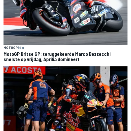
MOTOGP
14 u
MotoGP Britse GP: teruggekeerde Marco Bezzecchi
snelste op vrijdag, Aprilia domineert