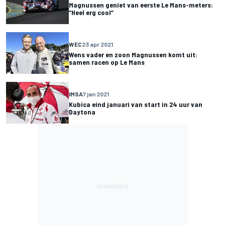
Magnussen geniet van eerste Le Mans-meters:
“Heel erg cool”
WEC
23 apr 2021
Wens vader en zoon Magnussen komt uit:
samen racen op Le Mans
IMSA
7 jan 2021
Kubica eind januari van start in 24 uur van
Daytona