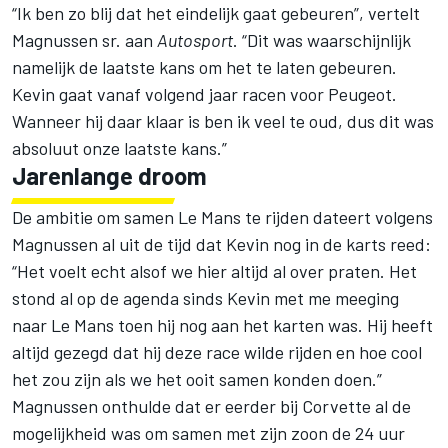
“Ik ben zo blij dat het eindelijk gaat gebeuren”, vertelt
Magnussen sr. aan
Autosport
. “Dit was waarschijnlijk
namelijk de laatste kans om het te laten gebeuren.
Kevin gaat vanaf volgend jaar racen voor Peugeot.
Wanneer hij daar klaar is ben ik veel te oud, dus dit was
absoluut onze laatste kans.”
Jarenlange droom
De ambitie om samen Le Mans te rijden dateert volgens
Magnussen al uit de tijd dat Kevin nog in de karts reed:
“Het voelt echt alsof we hier altijd al over praten. Het
stond al op de agenda sinds Kevin met me meeging
naar Le Mans toen hij nog aan het karten was. Hij heeft
altijd gezegd dat hij deze race wilde rijden en hoe cool
het zou zijn als we het ooit samen konden doen.”
Magnussen onthulde dat er eerder bij Corvette al de
mogelijkheid was om samen met zijn zoon de 24 uur