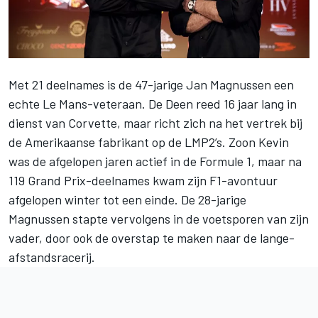
Met 21 deelnames is de 47-jarige Jan Magnussen een
echte Le Mans-veteraan. De Deen reed 16 jaar lang in
dienst van Corvette, maar richt zich na het vertrek bij
de Amerikaanse fabrikant op de LMP2’s. Zoon Kevin
was de afgelopen jaren actief in de Formule 1, maar na
119 Grand Prix-deelnames kwam zijn F1-avontuur
afgelopen winter tot een einde. De 28-jarige
Magnussen stapte vervolgens in de voetsporen van zijn
vader, door ook de overstap te maken naar de lange-
afstandsracerij.