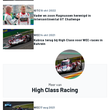
IGTC
19 okt 2022
Vader en zoon Magnussen herenigd in
Intercontinental GT Challenge
WEC
14 okt 2021
Kubica terug bij High Class voor WEC-races in
Bahrein
Meer van
High Class Racing
WEC
17 aug 2021