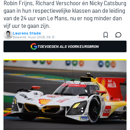
Robin Frijns, Richard Verschoor én Nicky Catsburg
gaan in hun respectievelijke klassen aan de leiding
van de 24 uur van Le Mans, nu er nog minder dan
vijf uur te gaan zijn.
Laurens Stade
Bewerkt:
14 jun 2026, 09:13
TOEVOEGEN ALS VOORKEURSBRON