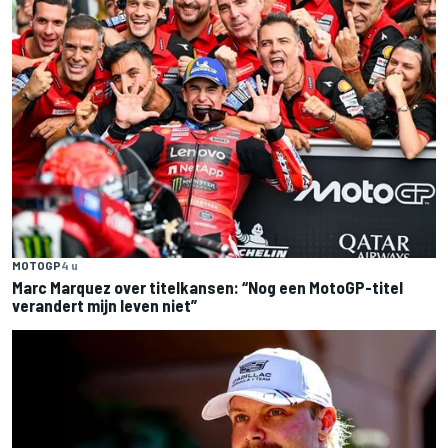
MOTOGP
4 u
Marc Marquez over titelkansen: “Nog een MotoGP-titel
verandert mijn leven niet”