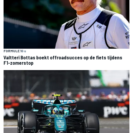
FORMULE 1
6 u
Valtteri Bottas boekt offroadsucces op de fiets tijdens
F1-zomerstop