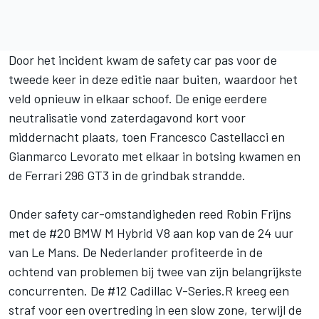
Door het incident kwam de safety car pas voor de
tweede keer in deze editie naar buiten, waardoor het
veld opnieuw in elkaar schoof. De enige eerdere
neutralisatie vond zaterdagavond kort voor
middernacht plaats, toen
Francesco Castellacci
en
Gianmarco Levorato met elkaar in botsing kwamen en
de
Ferrari
296 GT3 in de grindbak strandde.
Onder safety car-omstandigheden reed
Robin Frijns
met de #20 BMW M Hybrid V8 aan kop van de 24 uur
van Le Mans. De Nederlander profiteerde in de
ochtend van problemen bij twee van zijn belangrijkste
concurrenten. De #12 Cadillac V-Series.R kreeg een
straf voor een overtreding in een slow zone, terwijl de