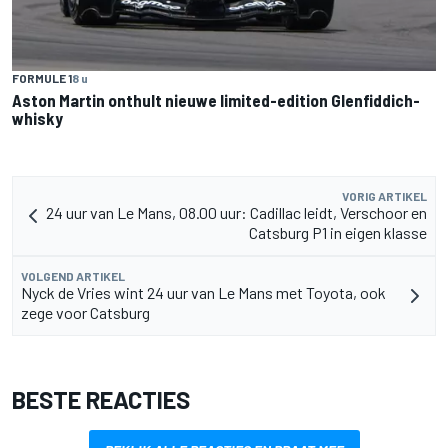
FORMULE 1
8 u
Aston Martin onthult nieuwe limited-edition Glenfiddich-
whisky
VORIG ARTIKEL
24 uur van Le Mans, 08.00 uur: Cadillac leidt, Verschoor en
Catsburg P1 in eigen klasse
VOLGEND ARTIKEL
Nyck de Vries wint 24 uur van Le Mans met Toyota, ook
zege voor Catsburg
BESTE REACTIES