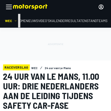
WEC
HOME
NIEUWS
VIDEO'S
KALENDER
RESULTATEN
STAND
TEAMS
RACEVERSLAG
WEC
24 uur van Le Mans
24 UUR VAN LE MANS, 11.00
UUR: DRIE NEDERLANDERS
AAN DE LEIDING TIJDENS
SAFETY CAR-FASE