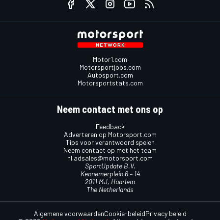
Motor1.com
Motorsportjobs.com
Autosport.com
Motorsportstats.com
Neem contact met ons op
Feedback
Adverteren op Motorsport.com
Tips voor verantwoord spelen
Neem contact op met het team
nl.adsales@motorsport.com
SportUpdate B.V.
Kennemerplein 6 – 14
2011 MJ, Haarlem
The Netherlands
Algemene voorwaarden
Cookie-beleid
Privacy beleid