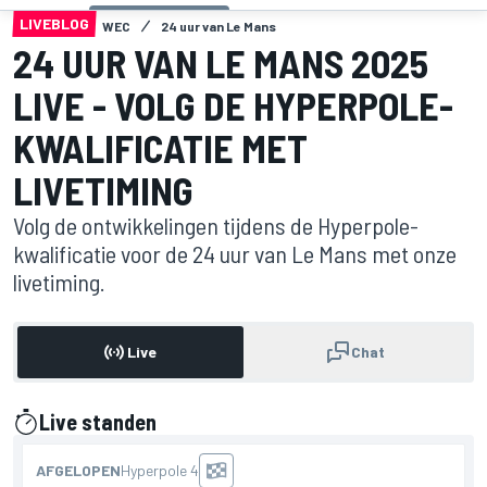
LIVEBLOG
WEC
24 uur van Le Mans
24 UUR VAN LE MANS 2025
LIVE - VOLG DE HYPERPOLE-
KWALIFICATIE MET
LIVETIMING
Volg de ontwikkelingen tijdens de Hyperpole-
kwalificatie voor de 24 uur van Le Mans met onze
livetiming.
Live
Chat
Live standen
gepresenteerd door