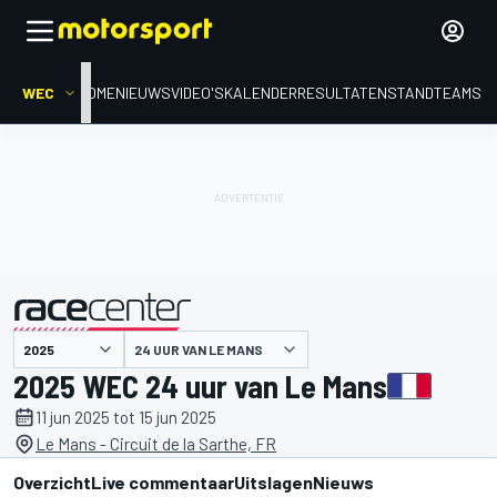
WEC
HOME
NIEUWS
VIDEO'S
KALENDER
RESULTATEN
STAND
TEAMS
gepresenteerd door
24 UUR VAN LE MANS
2025 WEC 24 uur van Le Mans
11 jun 2025 tot 15 jun 2025
Le Mans - Circuit de la Sarthe, FR
Overzicht
Live commentaar
Uitslagen
Nieuws