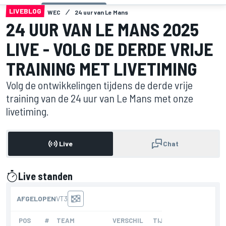
LIVEBLOG
WEC
24 uur van Le Mans
24 UUR VAN LE MANS 2025
LIVE - VOLG DE DERDE VRIJE
TRAINING MET LIVETIMING
Volg de ontwikkelingen tijdens de derde vrije
training van de 24 uur van Le Mans met onze
livetiming.
Live
Chat
Live standen
gepresenteerd door