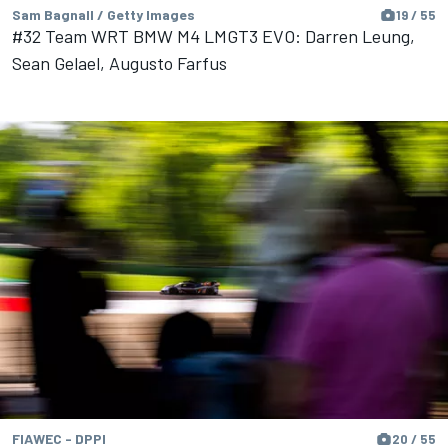
Sam Bagnall / Getty Images
19 / 55
#32 Team WRT BMW M4 LMGT3 EVO: Darren Leung,
Sean Gelael, Augusto Farfus
FIAWEC - DPPI
20 / 55