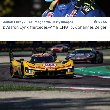
Jakob Ebrey / LAT Images via Getty Images
17 / 55
#79 Iron Lynx Mercedes-AMG LMGT3: Johannes Zelger