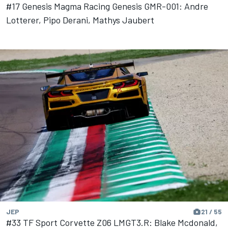
#17 Genesis Magma Racing Genesis GMR-001: Andre
Lotterer, Pipo Derani, Mathys Jaubert
JEP
21 / 55
#33 TF Sport Corvette Z06 LMGT3.R: Blake Mcdonald,