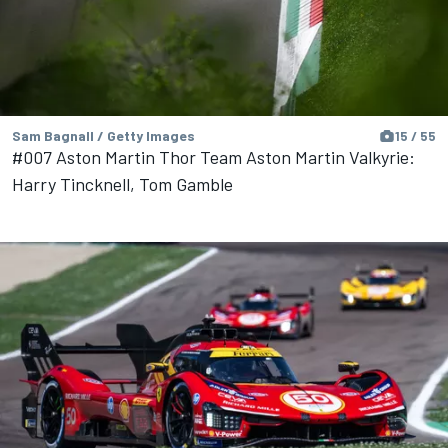
Sam Bagnall / Getty Images
15 / 55
#007 Aston Martin Thor Team Aston Martin Valkyrie:
Harry Tincknell, Tom Gamble