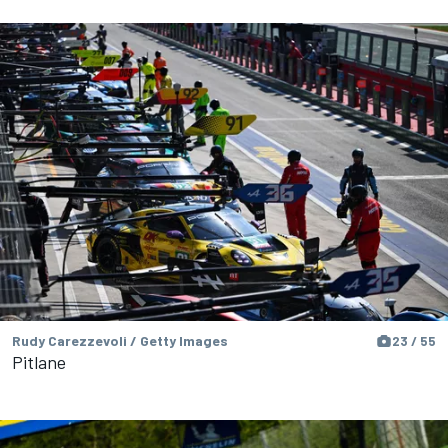
Rudy Carezzevoli / Getty Images
23 / 55
Pitlane