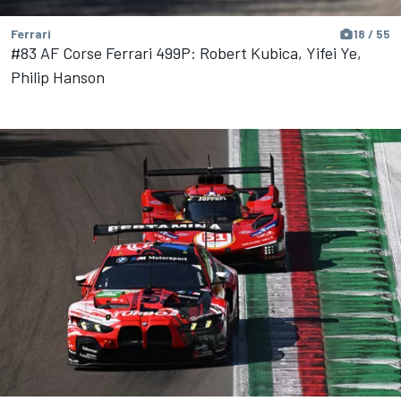
Ferrari
18 / 55
#83 AF Corse Ferrari 499P: Robert Kubica, Yifei Ye,
Philip Hanson