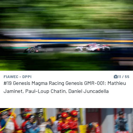
FIAWEC - DPPI
11 / 55
#19 Genesis Magma Racing Genesis GMR-001: Mathieu
Jaminet, Paul-Loup Chatin, Daniel Juncadella