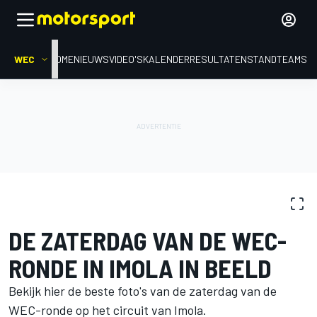
WEC
HOME
NIEUWS
VIDEO'S
KALENDER
RESULTATEN
STAND
TEAMS
FOTOGALERIJ
WEC
Imola
DE ZATERDAG VAN DE WEC-
RONDE IN IMOLA IN BEELD
Bekijk hier de beste foto's van de zaterdag van de
WEC-ronde op het circuit van Imola.