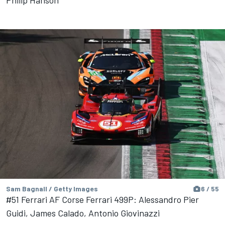
Sam Bagnall / Getty Images
6 / 55
#51 Ferrari AF Corse Ferrari 499P: Alessandro Pier
Guidi, James Calado, Antonio Giovinazzi