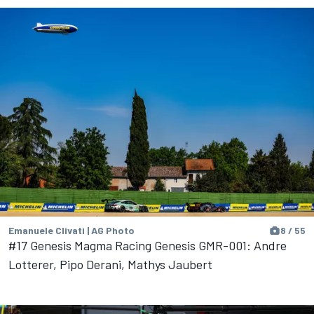
Emanuele Clivati | AG Photo
8 / 55
#17 Genesis Magma Racing Genesis GMR-001: Andre
Lotterer, Pipo Derani, Mathys Jaubert