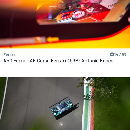
Ferrari
14 / 55
#50 Ferrari AF Corse Ferrari 499P: Antonio Fuoco