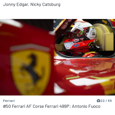
Jonny Edgar, Nicky Catsburg
Ferrari
22 / 55
#50 Ferrari AF Corse Ferrari 499P: Antonio Fuoco