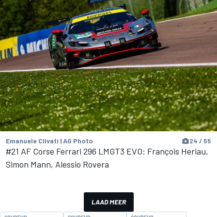
Emanuele Clivati | AG Photo
24 / 55
#21 AF Corse Ferrari 296 LMGT3 EVO: François Heriau,
Simon Mann, Alessio Rovera
LAAD MEER
COUREUR
COUREUR
COUREUR