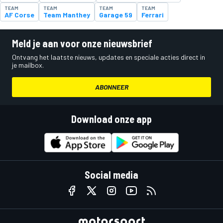
TEAM
TEAM
TEAM
TEAM
AF Corse
Team Manthey
Garage 59
Ferrari
Meld je aan voor onze nieuwsbrief
Ontvang het laatste nieuws, updates en speciale acties direct in
je mailbox.
ABONNEER
Download onze app
Social media