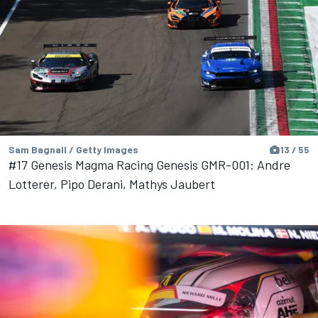
Sam Bagnall / Getty Images
13 / 55
#17 Genesis Magma Racing Genesis GMR-001: Andre
Lotterer, Pipo Derani, Mathys Jaubert