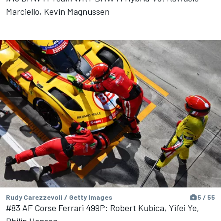
Marciello, Kevin Magnussen
Rudy Carezzevoli / Getty Images
5 / 55
#83 AF Corse Ferrari 499P: Robert Kubica, Yifei Ye,
Philip Hanson