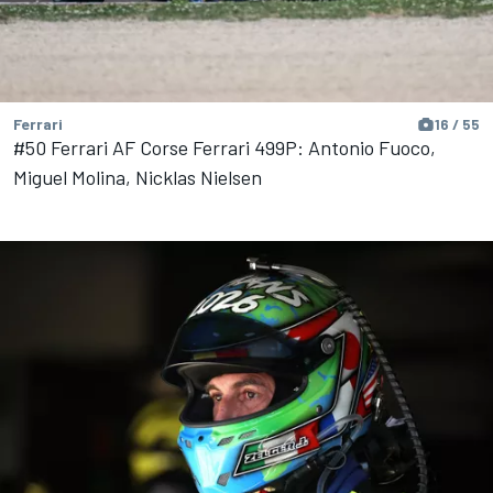
Ferrari
16 / 55
#50 Ferrari AF Corse Ferrari 499P: Antonio Fuoco,
Miguel Molina, Nicklas Nielsen