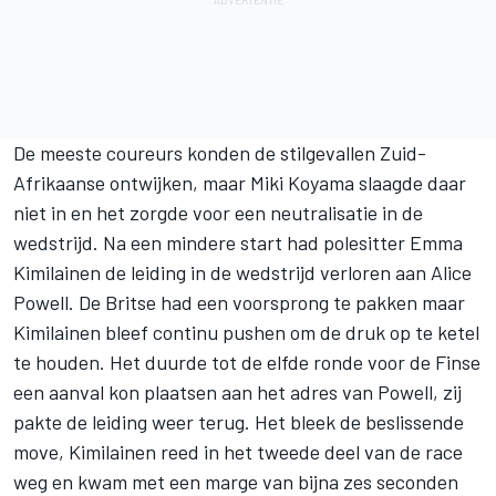
De meeste coureurs konden de stilgevallen Zuid-
Afrikaanse ontwijken, maar Miki Koyama slaagde daar
niet in en het zorgde voor een neutralisatie in de
wedstrijd. Na een mindere start had polesitter Emma
Kimilainen de leiding in de wedstrijd verloren aan Alice
Powell. De Britse had een voorsprong te pakken maar
Kimilainen bleef continu pushen om de druk op te ketel
te houden. Het duurde tot de elfde ronde voor de Finse
een aanval kon plaatsen aan het adres van Powell, zij
pakte de leiding weer terug. Het bleek de beslissende
move, Kimilainen reed in het tweede deel van de race
weg en kwam met een marge van bijna zes seconden