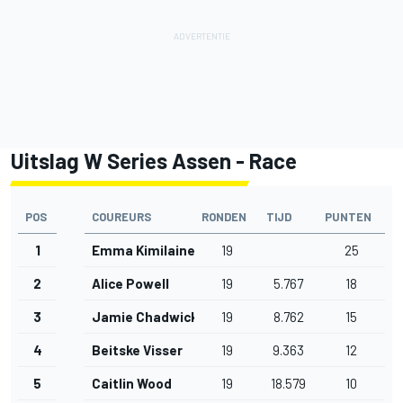
Uitslag W Series Assen - Race
POS
COUREURS
RONDEN
TIJD
PUNTEN
1
Emma Kimilainen
19
25
2
Alice Powell
19
5.767
18
3
Jamie Chadwick
19
8.762
15
4
Beitske Visser
19
9.363
12
5
Caitlin Wood
19
18.579
10