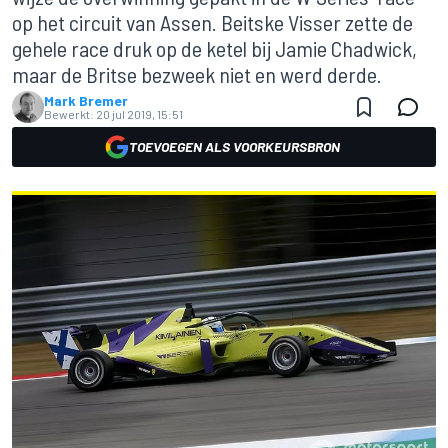
op het circuit van Assen. Beitske Visser zette de
gehele race druk op de ketel bij Jamie Chadwick,
maar de Britse bezweek niet en werd derde.
Mark Bremer
Bewerkt:
20 jul 2019, 15:51
TOEVOEGEN ALS VOORKEURSBRON