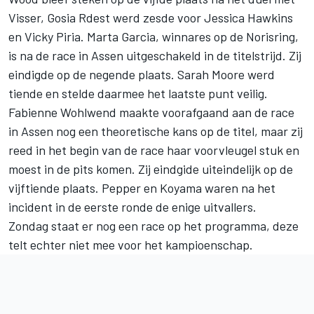
Visser, Gosia Rdest werd zesde voor Jessica Hawkins
en Vicky Piria. Marta Garcia, winnares op de Norisring,
is na de race in Assen uitgeschakeld in de titelstrijd. Zij
eindigde op de negende plaats. Sarah Moore werd
tiende en stelde daarmee het laatste punt veilig.
Fabienne Wohlwend maakte voorafgaand aan de race
in Assen nog een theoretische kans op de titel, maar zij
reed in het begin van de race haar voorvleugel stuk en
moest in de pits komen. Zij eindgide uiteindelijk op de
vijftiende plaats. Pepper en Koyama waren na het
incident in de eerste ronde de enige uitvallers.
Zondag staat er nog een race op het programma, deze
telt echter niet mee voor het kampioenschap.