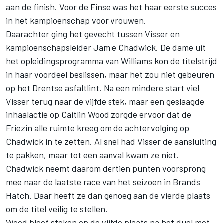
aan de finish. Voor de Finse was het haar eerste succes
in het kampioenschap voor vrouwen.
Daarachter ging het gevecht tussen Visser en
kampioenschapsleider Jamie Chadwick. De dame uit
het opleidingsprogramma van Williams kon de titelstrijd
in haar voordeel beslissen, maar het zou niet gebeuren
op het Drentse asfaltlint. Na een mindere start viel
Visser terug naar de vijfde stek, maar een geslaagde
inhaalactie op Caitlin Wood zorgde ervoor dat de
Friezin alle ruimte kreeg om de achtervolging op
Chadwick in te zetten. Al snel had Visser de aansluiting
te pakken, maar tot een aanval kwam ze niet.
Chadwick neemt daarom dertien punten voorsprong
mee naar de laatste race van het seizoen in Brands
Hatch. Daar heeft ze dan genoeg aan de vierde plaats
om de titel veilig te stellen.
Wood bleef steken op de vijfde plaats na het duel met