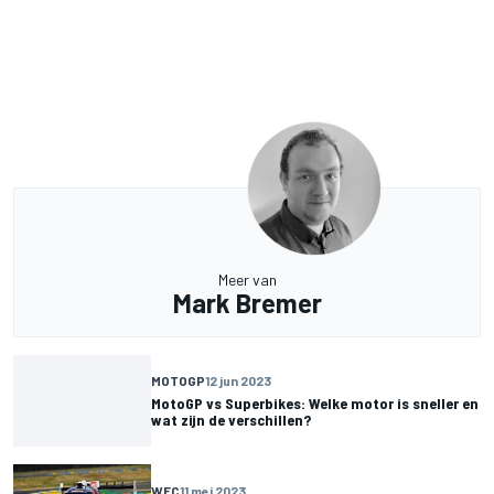
Meer van
Mark Bremer
MOTOGP
12 jun 2023
MotoGP vs Superbikes: Welke motor is sneller en
wat zijn de verschillen?
WEC
11 mei 2023