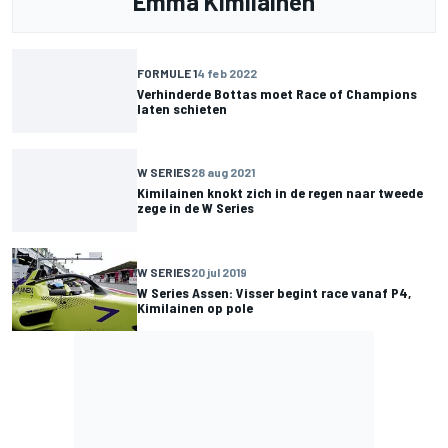
Emma Kimilainen
FORMULE 1
4 feb 2022
Verhinderde Bottas moet Race of Champions
laten schieten
W SERIES
28 aug 2021
Kimilainen knokt zich in de regen naar tweede
zege in de W Series
W SERIES
20 jul 2019
W Series Assen: Visser begint race vanaf P4,
Kimilainen op pole