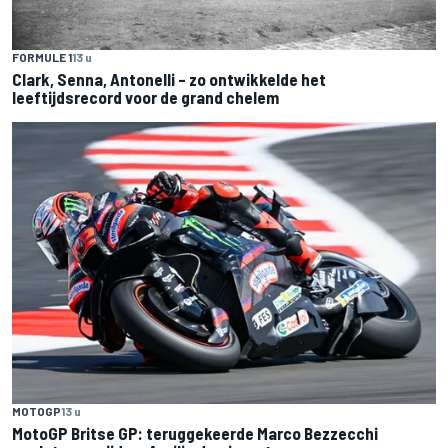
FORMULE 1
13 u
Clark, Senna, Antonelli – zo ontwikkelde het
leeftijdsrecord voor de grand chelem
MOTOGP
13 u
MotoGP Britse GP: teruggekeerde Marco Bezzecchi