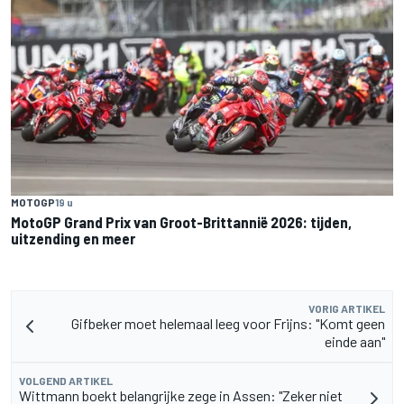
MOTOGP
19 u
MotoGP Grand Prix van Groot-Brittannië 2026: tijden,
uitzending en meer
VORIG ARTIKEL
Gifbeker moet helemaal leeg voor Frijns: "Komt geen
einde aan"
VOLGEND ARTIKEL
Wittmann boekt belangrijke zege in Assen: "Zeker niet